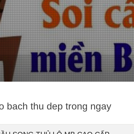
lo bach thu dep trong ngay