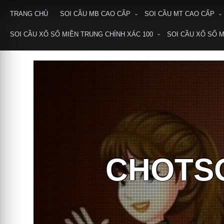
Skip
to
TRANG CHỦ
SOI CẦU MB CAO CẤP
SOI CẦU MT CAO CẤP
content
SOI CẦU XỔ SỐ MIỀN TRUNG CHÍNH XÁC 100
SOI CẦU XỔ SỐ M
CHOTS