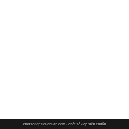
chotsodepsieuchuan.com - chốt số đẹp siêu chuẩn