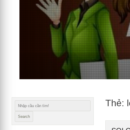
Thẻ:
Search