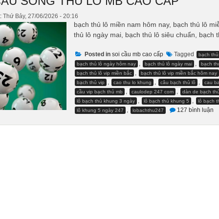
CẦU SONG THỦ LÔ MB CAO CẤP
t:
Thứ Bảy, 27/06/2026 - 20:16
bạch thủ lô miền nam hôm nay, bạch thủ lô miễ
thủ lô ngày mai, bạch thủ lô siêu chuẩn, bạch 
Posted in
soi cầu mb cao cấp
Tagged
bạch thủ
,
,
bạch thủ lô ngày hôm nay
bạch thủ lô ngày mai
bạch th
,
bạch thủ lô vip miền bắc
bạch thủ lô vip miền bắc hôm nay
,
,
,
bạch thủ vip
cao thu lo khung
câu bạch thủ lô
cau b
,
,
cầu vip bạch thủ mb
caulodep 247 com
dàn de bạch th
,
,
lô bạch thủ khung 3 ngày
lô bạch thủ khung 5
lô bạch 
ở
,
127 bình luận
lô khung 5 ngày 247
lobachthu247
so
c
s
th
lô
m
c
c