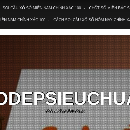
SOI CẦU XỔ SỐ MIỀN NAM CHÍNH XÁC 100
CHỐT SỐ MIỀN BẮC S
IỀN NAM CHÍNH XÁC 100
CÁCH SOI CẦU XỔ SỐ HÔM NAY CHÍNH X
ODEPSIEUCHU
chốt số đẹp siêu chuẩn