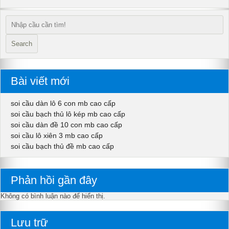
cầu
song
thủ
lô
mb
cao
Search
cấp
Bài viết mới
soi cầu dàn lô 6 con mb cao cấp
soi cầu bạch thủ lô kép mb cao cấp
soi cầu dàn đề 10 con mb cao cấp
soi cầu lô xiên 3 mb cao cấp
soi cầu bạch thủ đề mb cao cấp
Phản hồi gần đây
Không có bình luận nào để hiển thị.
Lưu trữ