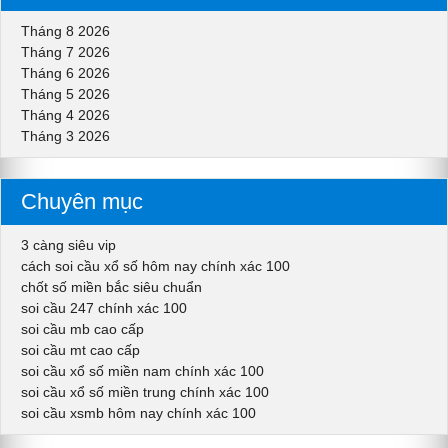
Tháng 8 2026
Tháng 7 2026
Tháng 6 2026
Tháng 5 2026
Tháng 4 2026
Tháng 3 2026
Chuyên mục
3 càng siêu vip
cách soi cầu xổ số hôm nay chính xác 100
chốt số miền bắc siêu chuẩn
soi cầu 247 chính xác 100
soi cầu mb cao cấp
soi cầu mt cao cấp
soi cầu xổ số miền nam chính xác 100
soi cầu xổ số miền trung chính xác 100
soi cầu xsmb hôm nay chính xác 100