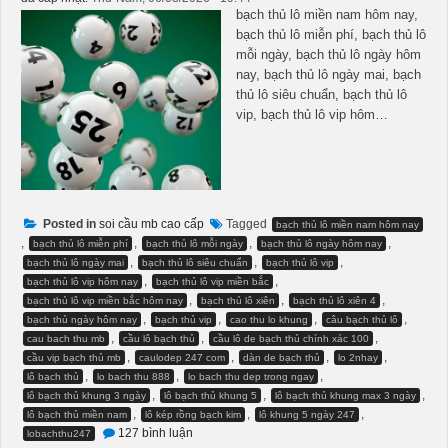
bạch thủ lô miền nam hôm nay,
bạch thủ lô miễn phí, bạch thủ lô
mỗi ngày, bạch thủ lô ngày hôm
nay, bạch thủ lô ngày mai, bạch
thủ lô siêu chuẩn, bạch thủ lô
vip, bạch thủ lô vip hôm…
Posted in
soi cầu mb cao cấp
Tagged
bạch thủ lô miền nam hôm nay
,
,
,
,
bạch thủ lô miễn phí
bạch thủ lô mỗi ngày
bạch thủ lô ngày hôm nay
,
,
,
bạch thủ lô ngày mai
bạch thủ lô siêu chuẩn
bạch thủ lô vip
,
,
bạch thủ lô vip hôm nay
bạch thủ lô vip miền bắc
,
,
,
bạch thủ lô vip miền bắc hôm nay
bạch thủ lô xiên
bạch thủ lô xiên 4
,
,
,
,
bạch thủ ngày hôm nay
bạch thủ vip
cao thu lo khung
câu bạch thủ lô
,
,
,
cau bach thu mb
cầu lô bạch thủ
cầu lô de bạch thủ chính xác 100
,
,
,
,
cầu vip bạch thủ mb
caulodep 247 com
dàn de bạch thủ
lo 2nhay
,
,
,
lô bạch thủ
lo bach thu 888
lo bach thu dep trong ngay
,
,
,
lô bạch thủ khung 3 ngày
lô bạch thủ khung 5
lô bạch thủ khung max 3 ngày
,
,
,
lô bạch thủ miền nam
lô kép rồng bạch kim
lô khung 5 ngày 247
ở
127 bình luận
lobachthu247
soi