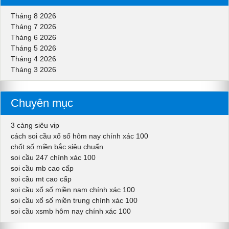
Tháng 8 2026
Tháng 7 2026
Tháng 6 2026
Tháng 5 2026
Tháng 4 2026
Tháng 3 2026
Chuyên mục
3 càng siêu vip
cách soi cầu xổ số hôm nay chính xác 100
chốt số miền bắc siêu chuẩn
soi cầu 247 chính xác 100
soi cầu mb cao cấp
soi cầu mt cao cấp
soi cầu xổ số miền nam chính xác 100
soi cầu xổ số miền trung chính xác 100
soi cầu xsmb hôm nay chính xác 100