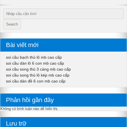
cầu
song
thủ
lô
mb
cao
Search
cấp
Bài viết mới
soi cầu bạch thủ lô mb cao cấp
soi cầu dàn lô 6 con mb cao cấp
soi cầu song thủ 3 càng mb cao cấp
soi cầu song thủ lô kép mb cao cấp
soi cầu dàn đề 6 con mb cao cấp
Phản hồi gần đây
Không có bình luận nào để hiển thị.
Lưu trữ