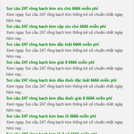
Soi cầu 247 rồng bạch kim xỉu chủ 6666 miễn phí
Xem ngay Soi cầu 247 rồng bạch kim thống kê số chuẩn nhất ngày
hôm nay…
Soi cầu 247 rồng bạch kim cặp xỉu chủ 6666 miễn phí
Xem ngay Soi cầu 247 rồng bạch kim thống kê số chuẩn nhất ngày
hôm nay…
Soi cầu 247 rồng bạch kim đặc biệt 6666 miễn phí
Xem ngay Soi cầu 247 rồng bạch kim thống kê số chuẩn nhất ngày
hôm nay…
Soi cầu 247 rồng bạch kim giải 8 6666 miễn phí
Xem ngay Soi cầu 247 rồng bạch kim thống kê số chuẩn nhất ngày
hôm nay…
Soi cầu 247 rồng bạch kim đầu đuôi đặc biệt 6666 miễn phí
Xem ngay Soi cầu 247 rồng bạch kim thống kê số chuẩn nhất ngày
hôm nay…
Soi cầu 247 rồng bạch kim đầu đuôi giải 8 6666 miễn phí
Xem ngay Soi cầu 247 rồng bạch kim thống kê số chuẩn nhất ngày
hôm nay…
Soi cầu 247 rồng bạch kim bao lô 6666 miễn phí
Xem ngay Soi cầu 247 rồng bạch kim thống kê số chuẩn nhất ngày
hôm nay…