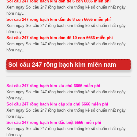
Soi cầu 247 rồng bạch kim dàn đề 6 con 6666 miễn phí
Xem ngay Soi cầu 247 rồng bạch kim thống kê số chuẩn nhất ngày
hôm nay…
Soi cầu 247 rồng bạch kim dàn đề 8 con 6666 miễn phí
Xem ngay Soi cầu 247 rồng bạch kim thống kê số chuẩn nhất ngày
hôm nay…
Soi cầu 247 rồng bạch kim dàn đề 10 con 6666 miễn phí
Xem ngay Soi cầu 247 rồng bạch kim thống kê số chuẩn nhất ngày
hôm nay…
Soi cầu 247 rồng bạch kim miền nam
Soi cầu 247 rồng bạch kim xỉu chủ 6666 miễn phí
Xem ngay Soi cầu 247 rồng bạch kim thống kê số chuẩn nhất ngày
hôm nay…
Soi cầu 247 rồng bạch kim cặp xỉu chủ 6666 miễn phí
Xem ngay Soi cầu 247 rồng bạch kim thống kê số chuẩn nhất ngày
hôm nay…
Soi cầu 247 rồng bạch kim đặc biệt 6666 miễn phí
Xem ngay Soi cầu 247 rồng bạch kim thống kê số chuẩn nhất ngày
hôm nay…