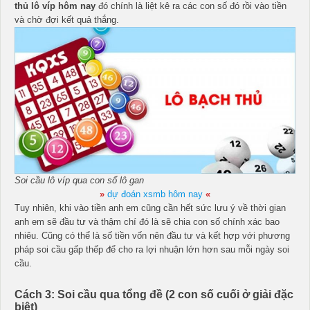
thủ lô víp hôm nay
đó chính là liệt kê ra các con số đó rồi vào tiền
và chờ đợi kết quả thắng.
Soi cầu lô víp qua con số lô gan
»
dự đoán xsmb hôm nay
«
Tuy nhiên, khi vào tiền anh em cũng cần hết sức lưu ý về thời gian
anh em sẽ đầu tư và thậm chí đó là sẽ chia con số chính xác bao
nhiêu. Cũng có thể là số tiền vốn nên đầu tư và kết hợp với phương
pháp soi cầu gấp thếp để cho ra lợi nhuận lớn hơn sau mỗi ngày soi
cầu.
Cách 3: Soi cầu qua tổng đề (2 con số cuối ở giải đặc
biệt)