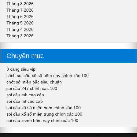
Tháng 8 2026
Tháng 7 2026
Tháng 6 2026
Tháng 5 2026
Tháng 4 2026
Tháng 3 2026
Chuyên mục
3 càng siêu vip
cách soi cầu xổ số hôm nay chính xác 100
chốt số miền bắc siêu chuẩn
soi cầu 247 chính xác 100
soi cầu mb cao cấp
soi cầu mt cao cấp
soi cầu xổ số miền nam chính xác 100
soi cầu xổ số miền trung chính xác 100
soi cầu xsmb hôm nay chính xác 100