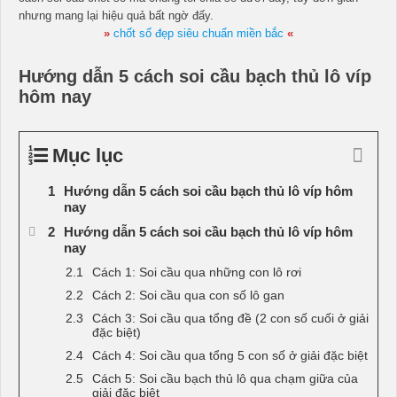
nhưng mang lại hiệu quả bất ngờ đấy.
»
chốt số đẹp siêu chuẩn miền bắc
«
Hướng dẫn 5 cách soi cầu bạch thủ lô víp
hôm nay
Mục lục
Hướng dẫn 5 cách soi cầu bạch thủ lô víp hôm
nay
Hướng dẫn 5 cách soi cầu bạch thủ lô víp hôm
nay
Cách 1: Soi cầu qua những con lô rơi
Cách 2: Soi cầu qua con số lô gan
Cách 3: Soi cầu qua tổng đề (2 con số cuối ở giải
đặc biệt)
Cách 4: Soi cầu qua tổng 5 con số ở giải đặc biệt
Cách 5: Soi cầu bạch thủ lô qua chạm giữa của
giải đặc biệt