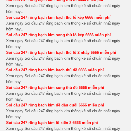
Xem ngay Soi cầu 247 rồng bạch kim thống kê số chuẩn nhất ngày
hôm nay…
Soi cầu 247 rồng bạch kim bạch thủ lô kép 6666 miễn phí
Xem ngay Soi cầu 247 rồng bạch kim thống kê số chuẩn nhất ngày
hôm nay…
Soi cầu 247 rồng bạch kim song thủ lô kép 6666 miễn phí
Xem ngay Soi cầu 247 rồng bạch kim thống kê số chuẩn nhất ngày
hôm nay…
Soi cầu 247 rồng bạch kim bạch thủ lô 2 nháy 6666 miễn phí
Xem ngay Soi cầu 247 rồng bạch kim thống kê số chuẩn nhất ngày
hôm nay…
Soi cầu 247 rồng bạch kim bạch thủ đề 6666 miễn phí
Xem ngay Soi cầu 247 rồng bạch kim thống kê số chuẩn nhất ngày
hôm nay…
Soi cầu 247 rồng bạch kim song thủ đề 6666 miễn phí
Xem ngay Soi cầu 247 rồng bạch kim thống kê số chuẩn nhất ngày
hôm nay…
Soi cầu 247 rồng bạch kim đề đầu đuôi 6666 miễn phí
Xem ngay Soi cầu 247 rồng bạch kim thống kê số chuẩn nhất ngày
hôm nay…
Soi cầu 247 rồng bạch kim lô xiên 2 6666 miễn phí
Xem ngay Soi cầu 247 rồng bạch kim thống kê số chuẩn nhất ngày