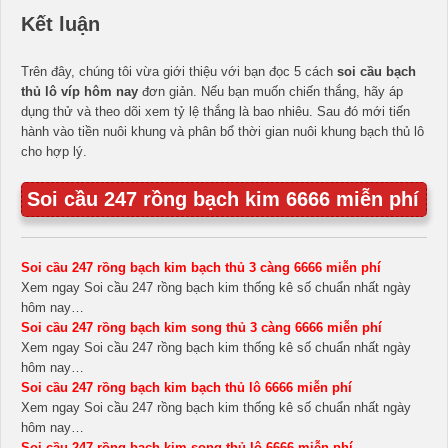
Kết luận
Trên đây, chúng tôi vừa giới thiệu với bạn đọc 5 cách
soi cầu bạch
thủ lô víp hôm nay
đơn giản. Nếu bạn muốn chiến thắng, hãy áp
dụng thử và theo dõi xem tỷ lệ thắng là bao nhiêu. Sau đó mới tiến
hành vào tiền nuôi khung và phân bổ thời gian nuôi khung bạch thủ lô
cho hợp lý.
Soi cầu 247 rồng bạch kim 6666 miễn phí
Soi cầu 247 rồng bạch kim bạch thủ 3 càng 6666 miễn phí
Xem ngay Soi cầu 247 rồng bạch kim thống kê số chuẩn nhất ngày
hôm nay…
Soi cầu 247 rồng bạch kim song thủ 3 càng 6666 miễn phí
Xem ngay Soi cầu 247 rồng bạch kim thống kê số chuẩn nhất ngày
hôm nay…
Soi cầu 247 rồng bạch kim bạch thủ lô 6666 miễn phí
Xem ngay Soi cầu 247 rồng bạch kim thống kê số chuẩn nhất ngày
hôm nay…
Soi cầu 247 rồng bạch kim song thủ lô 6666 miễn phí