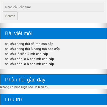
Search
Bài viết mới
soi cầu song thủ đề mb cao cấp
soi cầu song thủ 3 càng mb cao cấp
soi cầu lô xiên 4 mb cao cấp
soi cầu dàn lô 6 con mb cao cấp
soi cầu dàn lô 8 con mb cao cấp
Phản hồi gần đây
Không có bình luận nào để hiển thị.
Lưu trữ