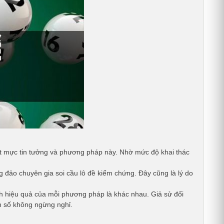
t mực tin tưởng và phương pháp này. Nhờ mức độ khai thác
 đảo chuyên gia soi cầu lô đề kiểm chứng. Đây cũng là lý do
.
tính hiệu quả của mỗi phương pháp là khác nhau. Giả sử đối
con số không ngừng nghỉ.