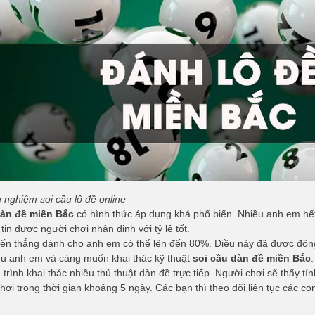
h nghiệm soi cầu lô đề online
dàn đề miền Bắc
có hình thức áp dụng khá phổ biến. Nhiều anh em hế
tin được người chơi nhận định với tỷ lệ tốt.
iến thắng dành cho anh em có thể lên đến 80%. Điều này đã được đông
ều anh em và càng muốn khai thác kỹ thuật
soi cầu dàn đề miền Bắc
 trình khai thác nhiều thủ thuật dàn đề trực tiếp. Người chơi sẽ thấy 
chơi trong thời gian khoảng 5 ngày. Các bạn thì theo dõi liên tục các 