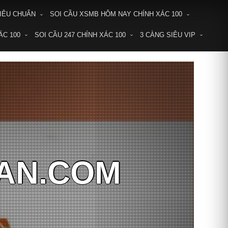
IÊU CHUẨN
SOI CẦU XSMB HÔM NAY CHÍNH XÁC 100
ÁC 100
SOI CẦU 247 CHÍNH XÁC 100
3 CÀNG SIÊU VIP
AN.COM