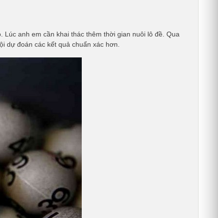
 Lúc anh em cần khai thác thêm thời gian nuôi lô đề. Qua
hội dự đoán các kết quả chuẩn xác hơn.