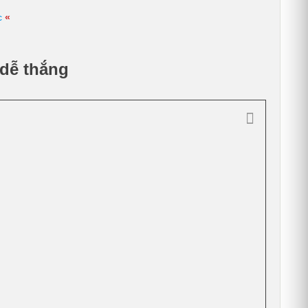
c
«
dễ thắng