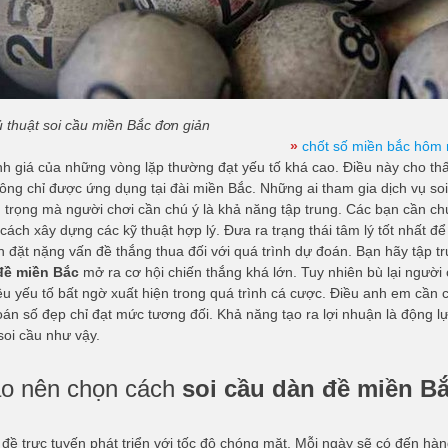
 thuật soi cầu miền Bắc đơn giản
»
chốt số miền bắc hôm
h giá của những vòng lặp thường đạt yếu tố khá cao. Điều này cho thấ
ông chỉ được ứng dụng tại đài miền Bắc. Những ai tham gia dịch vụ s
 trọng mà người chơi cần chú ý là khả năng tập trung. Các bạn cần ch
ách xây dựng các kỹ thuật hợp lý. Đưa ra trạng thái tâm lý tốt nhất để g
 đặt nặng vấn đề thắng thua đối với quá trình dự đoán. Bạn hãy tập t
đề miền Bắc
mở ra cơ hội chiến thắng khá lớn. Tuy nhiên bù lại người 
u yếu tố bất ngờ xuất hiện trong quá trình cá cược. Điều anh em cần câ
oán số đẹp chỉ đạt mức tương đối. Khả năng tạo ra lợi nhuận là động lự
 soi cầu như vậy.
ao nên chọn cách
soi cầu dàn đề miền B
ô đề trực tuyến phát triển với tốc độ chóng mặt. Mỗi ngày sẽ có đến hà