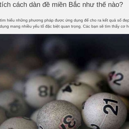
tích cách dàn đề miền Bắc như thế nào?
 tìm hiểu những phương pháp được ứng dụng để cho ra kết quả số đẹp.
dụng mang nhiều yếu tố đặc biệt quan trọng. Các bạn sẽ tìm thấy cơ 