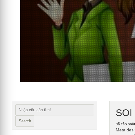
SOI
Search
đã câp nhậ
Meta des: