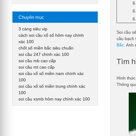
Chuyên mục
3 càng siêu vip
Soi cầu s
cách soi cầu xổ số hôm nay chính
cầu bạch t
xác 100
Bắc
. Anh 
chốt số miền bắc siêu chuẩn
soi cầu 247 chính xác 100
Tìm h
soi cầu mb cao cấp
soi cầu mt cao cấp
soi cầu xổ số miền nam chính xác
Hình thức
100
Thông qua
soi cầu xổ số miền trung chính xác
100
soi cầu xsmb hôm nay chính xác 100