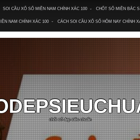
SOI CẦU XỔ SỐ MIỀN NAM CHÍNH XÁC 100
CHỐT SỐ MIỀN BẮC S
IỀN NAM CHÍNH XÁC 100
CÁCH SOI CẦU XỔ SỐ HÔM NAY CHÍNH X
ODEPSIEUCHU
chốt số đẹp siêu chuẩn