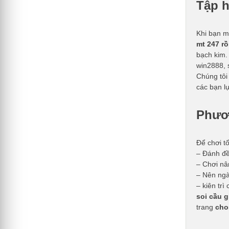
Tập h
Khi bạn m
mt 247 r
bạch kim.
win2888, 
Chúng tôi
các bạn l
Phươn
Để chơi t
– Đánh đề
– Chơi nâ
– Nên ngà
– kiên trì
soi cầu g
trang
cho