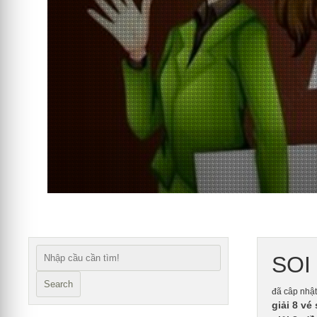
SOI
Search
đã câp nhậ
giải 8 vé 