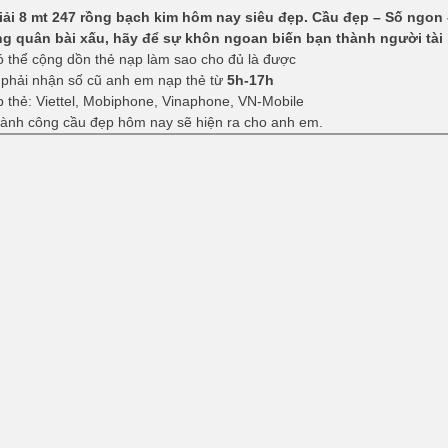
giải 8 mt 247 rồng bạch kim hôm nay siêu đẹp. Cầu đẹp – Số ngon
g quân bài xấu, hãy để sự khôn ngoan biến bạn thành người tài
 thể cộng dồn thẻ nạp làm sao cho đủ là được
phải nhận số cũ anh em nạp thẻ từ
5h-17h
p thẻ: Viettel, Mobiphone, Vinaphone, VN-Mobile
hành công cầu đẹp hôm nay sẽ hiện ra cho anh em.