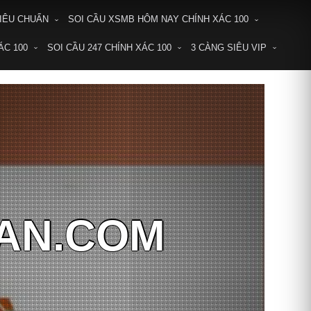
IÊU CHUẨN
SOI CẦU XSMB HÔM NAY CHÍNH XÁC 100
ÁC 100
SOI CẦU 247 CHÍNH XÁC 100
3 CÀNG SIÊU VIP
AN.COM