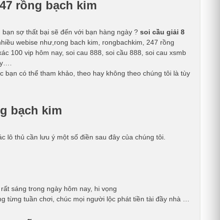
247 rồng bạch kim
 bạn sợ thất bại sẽ đến với bạn hàng ngày ?
soi cầu giải 8
nhiều webise như,rong bach kim, rongbachkim, 247 rồng
xác 100 vip hôm nay, soi cau 888, soi cầu 888, soi cau xsmb
ay….
c bạn có thể tham khảo, theo hay không theo chúng tôi là tùy
ng bạch kim
ác lô thủ cần lưu ý một số điền sau đây của chúng tôi.
 rất sáng trong ngày hôm nay, hi vọng
ng từng tuần chơi, chúc mọi người lộc phát tiền tài đầy nhà …