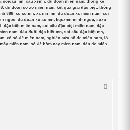
m, soicau mn, cau xsmn, du doan miên nam, thông kê
8, du doan so xo mien nam, kết quả giải đặc biệt, thông
smb 888, xo xo mn, xs mn mn, du doan xs mien nam, soi
minh ngoc, du doan xo so mn, kqsxmn minh ngoc, soxo
i đặc biệt miền nam, soi cầu đặc biệt miền nam, đặc
mien nam, đầu đuôi đặc biệt mn, soi cầu đặc biệt mn,
nam, xổ số đề miền nam, nghiên cứu số de miền nam, lô
 mấy miền nam, số đề hôm nay mien nam, dàn de miền