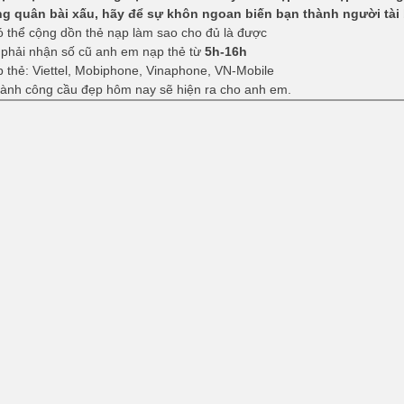
g quân bài xấu, hãy để sự khôn ngoan biến bạn thành người tài
 thể cộng dồn thẻ nạp làm sao cho đủ là được
phải nhận số cũ anh em nạp thẻ từ
5h-16h
p thẻ: Viettel, Mobiphone, Vinaphone, VN-Mobile
hành công cầu đẹp hôm nay sẽ hiện ra cho anh em.