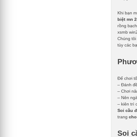
Khi bạn m
biệt mn 
rồng bạch
xsmb win2
Chúng tôi
tùy các bạ
Phươ
Để chơi t
– Đánh đề
– Chơi nâ
– Nên ngà
– kiên trì
Soi cầu 
trang
cho
Soi c