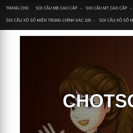
Skip
to
TRANG CHỦ
SOI CẦU MB CAO CẤP
SOI CẦU MT CAO CẤP
content
SOI CẦU XỔ SỐ MIỀN TRUNG CHÍNH XÁC 100
SOI CẦU XỔ SỐ M
CHOTS