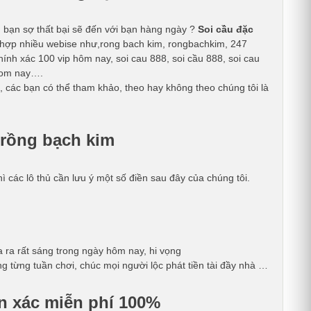
 bạn sợ thất bại sẽ đến với bạn hàng ngày ?
Soi cầu đặc
 hợp nhiều webise như,rong bach kim, rongbachkim, 247
ính xác 100 vip hôm nay, soi cau 888, soi cầu 888, soi cau
 hom nay….
, các bạn có thể tham khảo, theo hay không theo chúng tôi là
 rồng bạch kim
ì các lô thủ cần lưu ý một số điền sau đây của chúng tôi.
 ra rất sáng trong ngày hôm nay, hi vọng
ng từng tuần chơi, chúc mọi người lộc phát tiền tài đầy nhà …
 xác miễn phí 100%