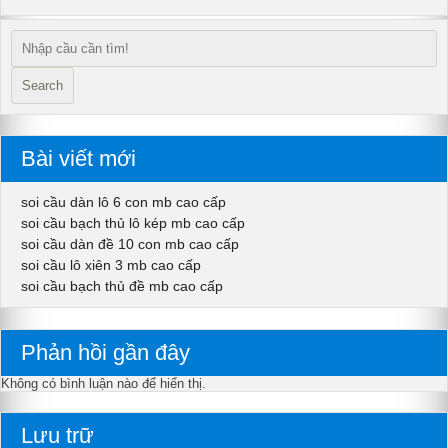
cầu
song
thủ
lô
mb
cao
Search
cấp
Bài viết mới
soi cầu dàn lô 6 con mb cao cấp
soi cầu bạch thủ lô kép mb cao cấp
soi cầu dàn đề 10 con mb cao cấp
soi cầu lô xiên 3 mb cao cấp
soi cầu bạch thủ đề mb cao cấp
Phản hồi gần đây
Không có bình luận nào để hiển thị.
Lưu trữ