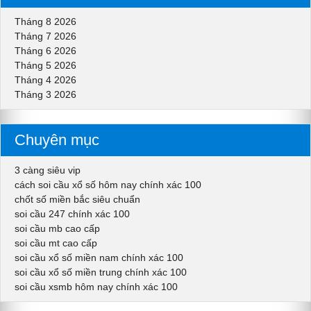
Tháng 8 2026
Tháng 7 2026
Tháng 6 2026
Tháng 5 2026
Tháng 4 2026
Tháng 3 2026
Chuyên mục
3 càng siêu vip
cách soi cầu xổ số hôm nay chính xác 100
chốt số miền bắc siêu chuẩn
soi cầu 247 chính xác 100
soi cầu mb cao cấp
soi cầu mt cao cấp
soi cầu xổ số miền nam chính xác 100
soi cầu xổ số miền trung chính xác 100
soi cầu xsmb hôm nay chính xác 100