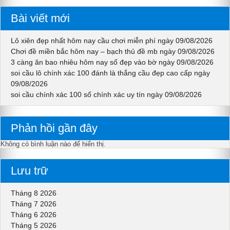
Bài viết mới
Lô xiên đẹp nhất hôm nay cầu chơi miễn phí ngày 09/08/2026
Chơi đề miền bắc hôm nay – bạch thủ đề mb ngày 09/08/2026
3 càng ăn bao nhiêu hôm nay số đẹp vào bờ ngày 09/08/2026
soi cầu lô chính xác 100 đánh là thắng cầu đẹp cao cấp ngày
09/08/2026
soi cầu chính xác 100 số chính xác uy tín ngày 09/08/2026
Phản hồi gần đây
Không có bình luận nào để hiển thị.
Lưu trữ
Tháng 8 2026
Tháng 7 2026
Tháng 6 2026
Tháng 5 2026