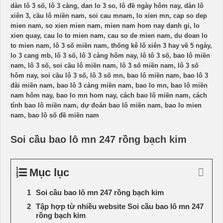
dàn lô 3 số, lô 3 càng, dan lo 3 so, lô đề ngày hôm nay, dàn lô
xiên 3, cầu lô miền nam, soi cau mnam, lo xien mn, cap so dep
mien nam, so xien mien nam, mien nam hom nay danh gi, lo
xien quay, cau lo to mien nam, cau so de mien nam, du doan lo
to mien nam, lô 3 số miền nam, thống kê lô xiên 3 hay về 5 ngày,
lo 3 cang mb, lô 3 số, lô 3 càng hôm nay, lô tô 3 số, bao lô miền
nam, lô 3 số, soi cầu lô miền nam, lô 3 số miền nam, lô 3 số
hôm nay, soi cầu lô 3 số, lô 3 số mn, bao lô miền nam, bao lô 3
đài miền nam, bao lô 3 càng miền nam, bao lo mn, bao lô miền
nam hôm nay, bao lo mn hom nay, cách bao lô miền nam, cách
tính bao lô miền nam, dự đoán bao lô miền nam, bao lo mien
nam, bao lô số đề miền nam
Soi cầu bao lô mn 247 rồng bạch kim
Mục lục
Soi cầu bao lô mn 247 rồng bạch kim
Tập hợp từ nhiều website Soi cầu bao lô mn 247
rồng bạch kim