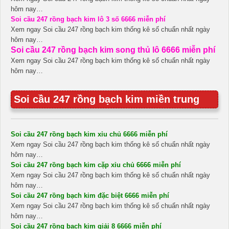
hôm nay…
Soi cầu 247 rồng bạch kim lô 3 số 6666 miễn phí
Xem ngay Soi cầu 247 rồng bạch kim thống kê số chuẩn nhất ngày
hôm nay…
Soi cầu 247 rồng bạch kim song thủ lô 6666 miễn phí
Xem ngay Soi cầu 247 rồng bạch kim thống kê số chuẩn nhất ngày
hôm nay…
Soi cầu 247 rồng bạch kim miền trung
Soi cầu 247 rồng bạch kim xỉu chủ 6666 miễn phí
Xem ngay Soi cầu 247 rồng bạch kim thống kê số chuẩn nhất ngày
hôm nay…
Soi cầu 247 rồng bạch kim cặp xỉu chủ 6666 miễn phí
Xem ngay Soi cầu 247 rồng bạch kim thống kê số chuẩn nhất ngày
hôm nay…
Soi cầu 247 rồng bạch kim đặc biệt 6666 miễn phí
Xem ngay Soi cầu 247 rồng bạch kim thống kê số chuẩn nhất ngày
hôm nay…
Soi cầu 247 rồng bạch kim giải 8 6666 miễn phí