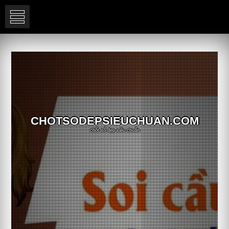
Skip
to
content
CHOTSODEPSIEUCHUAN.COM
chốt số đẹp siêu chuẩn