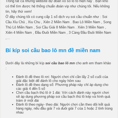
Trong tất cả những website dự đoán xổ số lô tô hiện nay . Bạn khó
có thể tìm được hệ thống chuẩn đoán vip như chúng tôi. Nếu không
tin, hãy thử xem!
Ở đây chúng tôi có cung cấp 1 số dịch vụ soi cầu chuẩn như : Soi
Cầu Xỉu Chủ , Xiu Chu , Xiên 2 Miền Nam . Bao Lô Miền Nam , Song
Thủ Lô Miền Nam , Soi Cầu Giải 8 Miền Nam . Xiên 3 Miền Nam ,
Xiên 4 Miền Nam , Đầu Đuôi Miền Nam , 3 Càng Đầu Đuôi Miền Nam
,…
Bí kíp soi cầu bao lô mn đề miền nam
Dưới đây là những bí kíp
soi cầu bao lô mn
cho anh em tham khảo
:
Đánh lô đề theo lô rơi: Người chơi chỉ cần lấy 2 số cuối của
giải đặc biệt để đánh lô cho ngày hôm sau
Đánh lô đề theo dạng số: Phương pháp này chỉ áp dụng cho
các giải 4 đến 5 số
Chơi cầu bạch thủ lô ở 1 đài: Với cách đánh này người chơi
sẽ áp dụng phương pháp soi cầu bạch thủ lô kép và hình quả
trám ở một đài
Đánh lô theo ngày- theo đài: Người chơi cần theo dõi kết quả
hàng ngày, nếu đầu giải 7 và đuôi giải 7 của 1 hoặc 2 tỉnh trùng
nhau