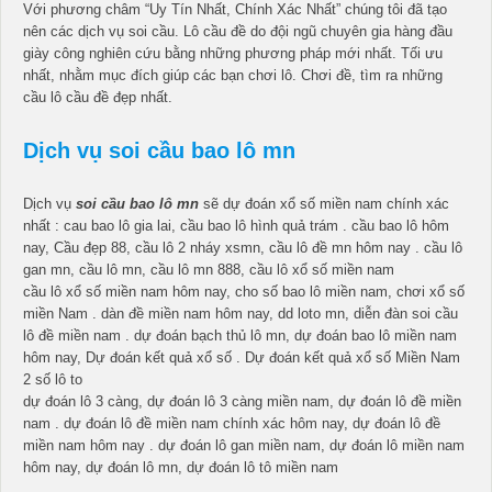
Với phương châm “Uy Tín Nhất, Chính Xác Nhất” chúng tôi đã tạo
nên các dịch vụ soi cầu. Lô cầu đề do đội ngũ chuyên gia hàng đầu
giày công nghiên cứu bằng những phương pháp mới nhất. Tối ưu
nhất, nhằm mục đích giúp các bạn chơi lô. Chơi đề, tìm ra những
cầu lô cầu đề đẹp nhất.
Dịch vụ soi cầu bao lô mn
Dịch vụ
soi cầu bao lô mn
sẽ dự đoán xổ số miền nam chính xác
nhất : cau bao lô gia lai, cầu bao lô hình quả trám . cầu bao lô hôm
nay, Cầu đẹp 88, cầu lô 2 nháy xsmn, cầu lô đề mn hôm nay . cầu lô
gan mn, cầu lô mn, cầu lô mn 888, cầu lô xổ số miền nam
cầu lô xổ số miền nam hôm nay, cho số bao lô miền nam, chơi xổ số
miền Nam . dàn đề miền nam hôm nay, dd loto mn, diễn đàn soi cầu
lô đề miền nam . dự đoán bạch thủ lô mn, dự đoán bao lô miền nam
hôm nay, Dự đoán kết quả xổ số . Dự đoán kết quả xổ số Miền Nam
2 số lô to
dự đoán lô 3 càng, dự đoán lô 3 càng miền nam, dự đoán lô đề miền
nam . dự đoán lô đề miền nam chính xác hôm nay, dự đoán lô đề
miền nam hôm nay . dự đoán lô gan miền nam, dự đoán lô miền nam
hôm nay, dự đoán lô mn, dự đoán lô tô miền nam