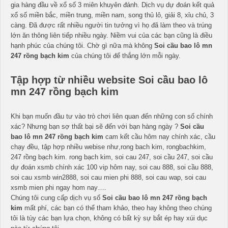
gia hàng đầu về xổ số 3 miên khuyên đánh. Dịch vụ dự đoán kết quả
xổ số miền bắc, miền trung, miền nam, song thủ lô, giải 8, xỉu chủ, 3
càng. Đã được rất nhiều người tin tưởng vì họ đã làm theo và trúng
lớn ăn thông liên tiếp nhiều ngày. Niềm vui của các bạn cũng là điều
hạnh phúc của chúng tôi. Chờ gì nữa mà không
Soi cầu bao lô mn
247 rồng bạch kim
của chúng tôi để thắng lớn mỗi ngày.
Tập hợp từ nhiều website
Soi cầu bao lô
mn 247 rồng bạch kim
Khi bạn muốn đầu tư vào trò chơi liên quan đến những con số chính
xác? Nhưng bạn sợ thất bại sẽ đến với bạn hàng ngày ?
Soi cầu
bao lô mn 247 rồng bạch kim
cam kết cầu hôm nay chính xác, cầu
chạy đều, tập hợp nhiều webise như,rong bach kim, rongbachkim,
247 rồng bạch kim. rong bạch kim, soi cau 247, soi cầu 247, soi cầu
dự đoán xsmb chính xác 100 vip hôm nay, soi cau 888, soi cầu 888,
soi cau xsmb win2888, soi cau mien phi 888, soi cau wap, soi cau
xsmb mien phi ngay hom nay….
Chúng tôi cung cấp dịch vụ số
Soi cầu bao lô mn 247 rồng bạch
kim
mất phí, các bạn có thể tham khảo, theo hay không theo chúng
tôi là tùy các bạn lựa chọn, không có bất kỳ sự bắt ép hay xúi dục