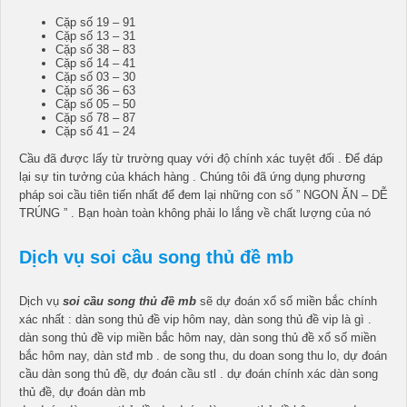
Cặp số 19 – 91
Cặp số 13 – 31
Cặp số 38 – 83
Cặp số 14 – 41
Cặp số 03 – 30
Cặp số 36 – 63
Cặp số 05 – 50
Cặp số 78 – 87
Cặp số 41 – 24
Cầu đã được lấy từ trường quay với độ chính xác tuyệt đối . Để đáp
lại sự tin tưởng của khách hàng . Chúng tôi đã ứng dụng phương
pháp soi cầu tiên tiến nhất để đem lại những con số ” NGON ĂN – DỄ
TRÚNG ” . Bạn hoàn toàn không phải lo lắng về chất lượng của nó
Dịch vụ soi cầu song thủ đề mb
Dịch vụ
soi cầu song thủ đề mb
sẽ dự đoán xổ số miền bắc chính
xác nhất : dàn song thủ đề vip hôm nay, dàn song thủ đề vip là gì .
dàn song thủ đề vip miền bắc hôm nay, dàn song thủ đề xổ số miền
bắc hôm nay, dàn stđ mb . de song thu, du doan song thu lo, dự đoán
cầu dàn song thủ đề, dự đoán cầu stl . dự đoán chính xác dàn song
thủ đề, dự đoán dàn mb