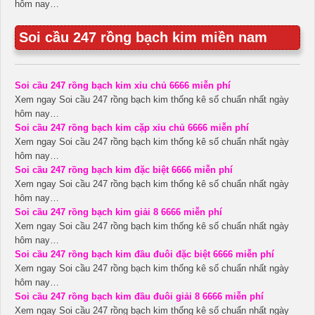
hôm nay…
Soi cầu 247 rồng bạch kim miền nam
Soi cầu 247 rồng bạch kim xỉu chủ 6666 miễn phí
Xem ngay Soi cầu 247 rồng bạch kim thống kê số chuẩn nhất ngày
hôm nay…
Soi cầu 247 rồng bạch kim cặp xỉu chủ 6666 miễn phí
Xem ngay Soi cầu 247 rồng bạch kim thống kê số chuẩn nhất ngày
hôm nay…
Soi cầu 247 rồng bạch kim đặc biệt 6666 miễn phí
Xem ngay Soi cầu 247 rồng bạch kim thống kê số chuẩn nhất ngày
hôm nay…
Soi cầu 247 rồng bạch kim giải 8 6666 miễn phí
Xem ngay Soi cầu 247 rồng bạch kim thống kê số chuẩn nhất ngày
hôm nay…
Soi cầu 247 rồng bạch kim đầu đuôi đặc biệt 6666 miễn phí
Xem ngay Soi cầu 247 rồng bạch kim thống kê số chuẩn nhất ngày
hôm nay…
Soi cầu 247 rồng bạch kim đầu đuôi giải 8 6666 miễn phí
Xem ngay Soi cầu 247 rồng bạch kim thống kê số chuẩn nhất ngày