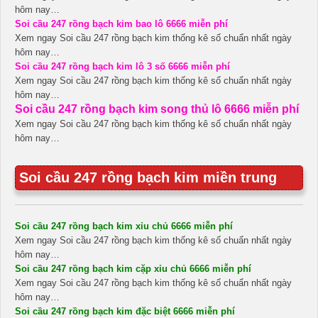
hôm nay…
Soi cầu 247 rồng bạch kim bao lô 6666 miễn phí
Xem ngay Soi cầu 247 rồng bạch kim thống kê số chuẩn nhất ngày
hôm nay…
Soi cầu 247 rồng bạch kim lô 3 số 6666 miễn phí
Xem ngay Soi cầu 247 rồng bạch kim thống kê số chuẩn nhất ngày
hôm nay…
Soi cầu 247 rồng bạch kim song thủ lô 6666 miễn phí
Xem ngay Soi cầu 247 rồng bạch kim thống kê số chuẩn nhất ngày
hôm nay…
Soi cầu 247 rồng bạch kim miền trung
Soi cầu 247 rồng bạch kim xỉu chủ 6666 miễn phí
Xem ngay Soi cầu 247 rồng bạch kim thống kê số chuẩn nhất ngày
hôm nay…
Soi cầu 247 rồng bạch kim cặp xỉu chủ 6666 miễn phí
Xem ngay Soi cầu 247 rồng bạch kim thống kê số chuẩn nhất ngày
hôm nay…
Soi cầu 247 rồng bạch kim đặc biệt 6666 miễn phí