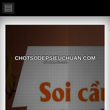
Skip
to
content
CHOTSODEPSIEUCHUAN.COM
chốt số đẹp siêu chuẩn