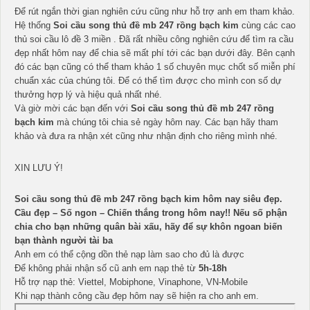
Để rút ngắn thời gian nghiên cứu cũng như hỗ trợ anh em tham khảo.
Hệ thống
Soi cầu song thủ đề mb 247 rồng bạch kim
cùng các cao
thủ soi cầu lô đề 3 miền . Đã rất nhiều công nghiên cứu để tìm ra cầu
đẹp nhất hôm nay để chia sẽ mất phí tới các bạn dưới đây. Bên cạnh
đó các bạn cũng có thể tham khảo 1 số chuyên mục chốt số miễn phí
chuẩn xác của chúng tôi. Để có thể tìm được cho mình con số dự
thưởng hợp lý và hiệu quả nhất nhé.
Và giờ mời các bạn đến với
Soi cầu song thủ đề mb 247 rồng
bạch kim
mà chúng tôi chia sẻ ngày hôm nay. Các bạn hãy tham
khảo và đưa ra nhận xét cũng như nhận định cho riêng mình nhé.
XIN LƯU Ý!
Soi cầu song thủ đề mb 247 rồng bạch kim
hôm nay siêu đẹp.
Cầu đẹp – Số ngon – Chiến thắng trong hôm nay!! Nếu số phận
chia cho bạn những quân bài xấu, hãy để sự khôn ngoan biến
bạn thành người tài ba
Anh em có thể cộng dồn thẻ nạp làm sao cho đủ là được
Để không phải nhận số cũ anh em nạp thẻ từ
5h-18h
Hỗ trợ nạp thẻ: Viettel, Mobiphone, Vinaphone, VN-Mobile
Khi nạp thành công cầu đẹp hôm nay sẽ hiện ra cho anh em.