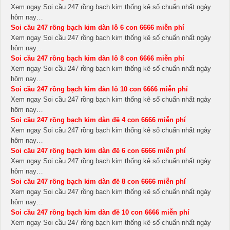
Xem ngay Soi cầu 247 rồng bạch kim thống kê số chuẩn nhất ngày
hôm nay…
Soi cầu 247 rồng bạch kim dàn lô 6 con 6666 miễn phí
Xem ngay Soi cầu 247 rồng bạch kim thống kê số chuẩn nhất ngày
hôm nay…
Soi cầu 247 rồng bạch kim dàn lô 8 con 6666 miễn phí
Xem ngay Soi cầu 247 rồng bạch kim thống kê số chuẩn nhất ngày
hôm nay…
Soi cầu 247 rồng bạch kim dàn lô 10 con 6666 miễn phí
Xem ngay Soi cầu 247 rồng bạch kim thống kê số chuẩn nhất ngày
hôm nay…
Soi cầu 247 rồng bạch kim dàn đề 4 con 6666 miễn phí
Xem ngay Soi cầu 247 rồng bạch kim thống kê số chuẩn nhất ngày
hôm nay…
Soi cầu 247 rồng bạch kim dàn đề 6 con 6666 miễn phí
Xem ngay Soi cầu 247 rồng bạch kim thống kê số chuẩn nhất ngày
hôm nay…
Soi cầu 247 rồng bạch kim dàn đề 8 con 6666 miễn phí
Xem ngay Soi cầu 247 rồng bạch kim thống kê số chuẩn nhất ngày
hôm nay…
Soi cầu 247 rồng bạch kim dàn đề 10 con 6666 miễn phí
Xem ngay Soi cầu 247 rồng bạch kim thống kê số chuẩn nhất ngày