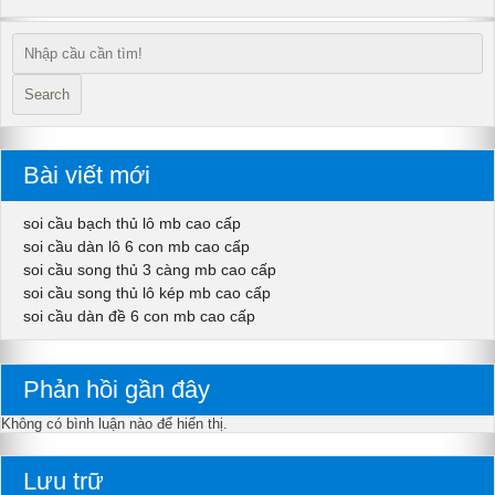
cầu
song
thủ
lô
mb
cao
Search
cấp
Bài viết mới
soi cầu bạch thủ lô mb cao cấp
soi cầu dàn lô 6 con mb cao cấp
soi cầu song thủ 3 càng mb cao cấp
soi cầu song thủ lô kép mb cao cấp
soi cầu dàn đề 6 con mb cao cấp
Phản hồi gần đây
Không có bình luận nào để hiển thị.
Lưu trữ