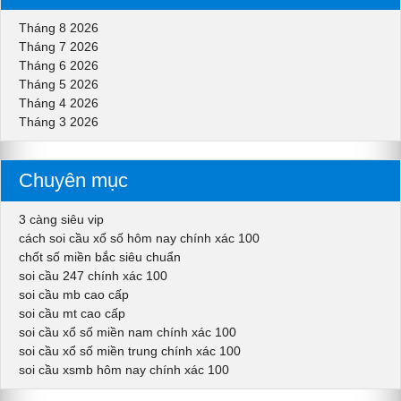
Tháng 8 2026
Tháng 7 2026
Tháng 6 2026
Tháng 5 2026
Tháng 4 2026
Tháng 3 2026
Chuyên mục
3 càng siêu vip
cách soi cầu xổ số hôm nay chính xác 100
chốt số miền bắc siêu chuẩn
soi cầu 247 chính xác 100
soi cầu mb cao cấp
soi cầu mt cao cấp
soi cầu xổ số miền nam chính xác 100
soi cầu xổ số miền trung chính xác 100
soi cầu xsmb hôm nay chính xác 100