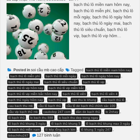
bạch thủ lô miền nam hôm nay,
bạch thủ lô miễn phí, bạch thủ lô
mỗi ngày, bạch thủ lô ngày hôm
nay, bạch thủ lô ngày mai, bạch
thủ lô siêu chuẩn, bạch thủ lô
vip, bạch thủ lô vip hôm…
Posted in
soi cầu mb cao cấp
Tagged
bạch thủ lô miền nam hôm nay
,
,
,
,
bạch thủ lô miễn phí
bạch thủ lô mỗi ngày
bạch thủ lô ngày hôm nay
,
,
,
bạch thủ lô ngày mai
bạch thủ lô siêu chuẩn
bạch thủ lô vip
,
,
bạch thủ lô vip hôm nay
bạch thủ lô vip miền bắc
,
,
,
bạch thủ lô vip miền bắc hôm nay
bạch thủ lô xiên
bạch thủ lô xiên 4
,
,
,
,
bạch thủ ngày hôm nay
bạch thủ vip
cao thu lo khung
câu bạch thủ lô
,
,
,
cau bach thu mb
cầu lô bạch thủ
cầu lô de bạch thủ chính xác 100
,
,
,
,
cầu vip bạch thủ mb
caulodep 247 com
dàn de bạch thủ
lo 2nhay
,
,
,
lô bạch thủ
lo bach thu 888
lo bach thu dep trong ngay
,
,
,
lô bạch thủ khung 3 ngày
lô bạch thủ khung 5
lô bạch thủ khung max 3 ngày
,
,
,
lô bạch thủ miền nam
lô kép rồng bạch kim
lô khung 5 ngày 247
ở
127 bình luận
lobachthu247
soi