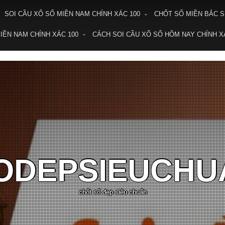
SOI CẦU XỔ SỐ MIỀN NAM CHÍNH XÁC 100
CHỐT SỐ MIỀN BẮC S
IỀN NAM CHÍNH XÁC 100
CÁCH SOI CẦU XỔ SỐ HÔM NAY CHÍNH X
ODEPSIEUCHU
chốt số đẹp siêu chuẩn