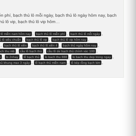
n phí, bạch thủ lô mỗi ngày, bạch thủ lô ngày hôm nay, bạch
thủ lô vip, bạch thủ lô vip hôm…
,
,
,
 lô miền nam hôm nay
bạch thủ lô miễn phí
bạch thủ lô mỗi ngày
,
,
,
ủ lô siêu chuẩn
bạch thủ lô vip
bạch thủ lô vip hôm nay
,
,
,
,
bạch thủ lô xiên
bạch thủ lô xiên 4
bạch thủ ngày hôm nay
,
,
,
ach thu mb
cầu lô bạch thủ
cầu lô de bạch thủ chính xác 100
,
,
,
,
,
ủ
lo 2nhay
lô bạch thủ
lo bach thu 888
lo bach thu dep trong ngay
,
,
,
thủ khung max 3 ngày
lô bạch thủ miền nam
lô kép rồng bạch kim
i
ầu
ong
ủ
b
ao
ấp