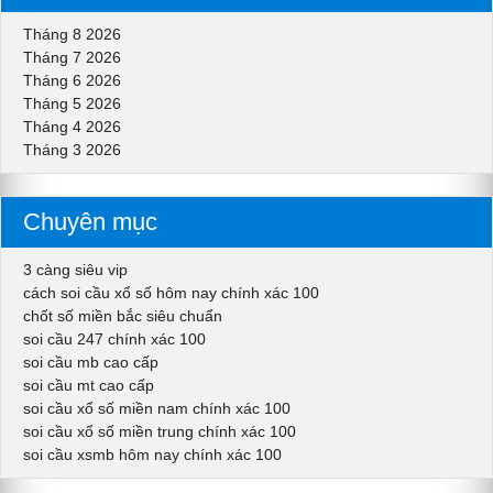
Tháng 8 2026
Tháng 7 2026
Tháng 6 2026
Tháng 5 2026
Tháng 4 2026
Tháng 3 2026
Chuyên mục
3 càng siêu vip
cách soi cầu xổ số hôm nay chính xác 100
chốt số miền bắc siêu chuẩn
soi cầu 247 chính xác 100
soi cầu mb cao cấp
soi cầu mt cao cấp
soi cầu xổ số miền nam chính xác 100
soi cầu xổ số miền trung chính xác 100
soi cầu xsmb hôm nay chính xác 100