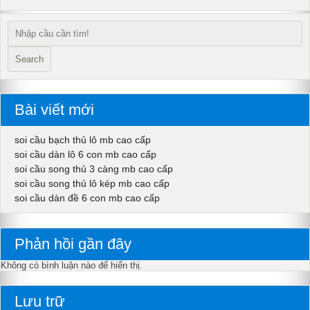
cầu
song
thủ
lô
mb
cao
Search
cấp
Bài viết mới
soi cầu bạch thủ lô mb cao cấp
soi cầu dàn lô 6 con mb cao cấp
soi cầu song thủ 3 càng mb cao cấp
soi cầu song thủ lô kép mb cao cấp
soi cầu dàn đề 6 con mb cao cấp
Phản hồi gần đây
Không có bình luận nào để hiển thị.
Lưu trữ