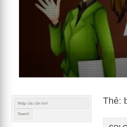
Thẻ:
Search