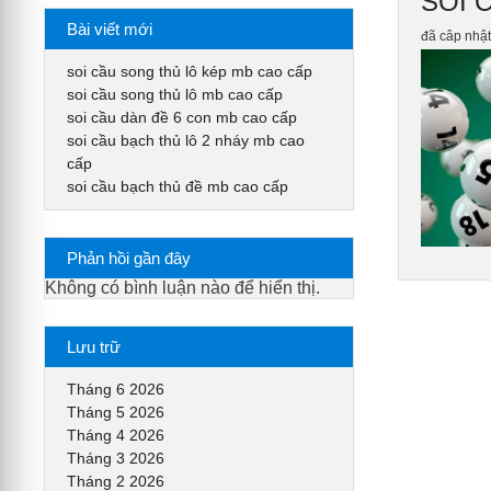
SOI 
Bài viết mới
đã câp nhậ
soi cầu song thủ lô kép mb cao cấp
soi cầu song thủ lô mb cao cấp
soi cầu dàn đề 6 con mb cao cấp
soi cầu bạch thủ lô 2 nháy mb cao
cấp
soi cầu bạch thủ đề mb cao cấp
Phản hồi gần đây
Không có bình luận nào để hiển thị.
Lưu trữ
Tháng 6 2026
Tháng 5 2026
Tháng 4 2026
Tháng 3 2026
Tháng 2 2026