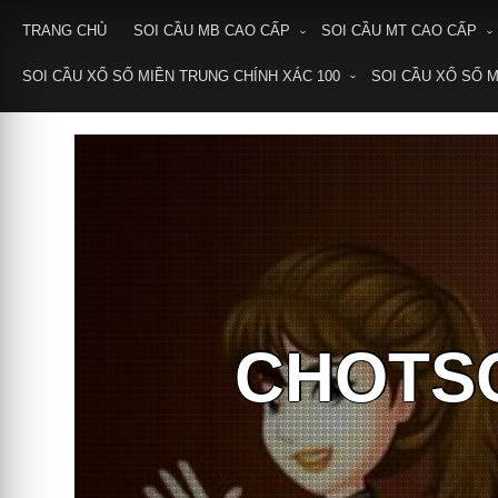
Skip
to
TRANG CHỦ
SOI CẦU MB CAO CẤP
SOI CẦU MT CAO CẤP
content
SOI CẦU XỔ SỐ MIỀN TRUNG CHÍNH XÁC 100
SOI CẦU XỔ SỐ M
CHOTS