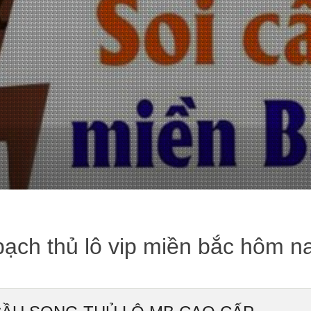
bạch thủ lô vip miền bắc hôm n