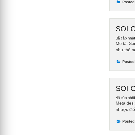
Posted
SOI 
đã câp nhậ
Mô tả: So
như thế n
Posted
SOI 
đã câp nhậ
Meta des:
nhược điể
Posted