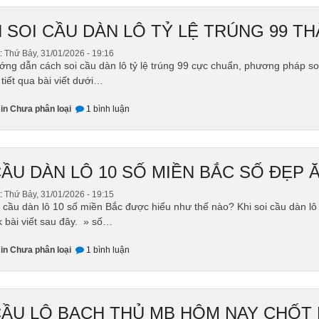
thủ
đề
siêu
 SOI CẦU DÀN LÔ TỶ LỆ TRÚNG 99 TH
chuẩn
tiền
t:
Thứ Bảy, 31/01/2026 - 19:16
tài
ớng dẫn cách soi cầu dàn lô tỷ lệ trúng 99 cực chuẩn, phương pháp soi
đầy
nhà
 tiết qua bài viết dưới…
ngày
07/05/2026
ở
 in Chưa phân loại
1 bình luận
cách
soi
cầu
dàn
lô
tỷ
CẦU DÀN LÔ 10 SỐ MIỀN BẮC SỐ ĐẸP Ă
lệ
trúng
t:
Thứ Bảy, 31/01/2026 - 19:15
99
i cầu dàn lô 10 số miền Bắc được hiểu như thế nào? Khi soi cầu dàn l
thắng
lớn
k bài viết sau đây. » số…
ngày
07/05/2026
ở
 in Chưa phân loại
1 bình luận
soi
cầu
dàn
lô
10
số
CẦU LÔ BẠCH THỦ MB HÔM NAY CHỐT L
miền