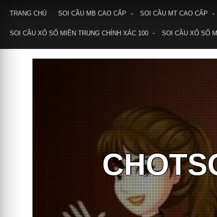
Skip
to
TRANG CHỦ
SOI CẦU MB CAO CẤP
SOI CẦU MT CAO CẤP
content
SOI CẦU XỔ SỐ MIỀN TRUNG CHÍNH XÁC 100
SOI CẦU XỔ SỐ M
CHOTS