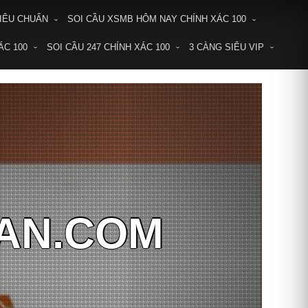
IÊU CHUẨN
SOI CẦU XSMB HÔM NAY CHÍNH XÁC 100
ÁC 100
SOI CẦU 247 CHÍNH XÁC 100
3 CÀNG SIÊU VIP
AN.COM