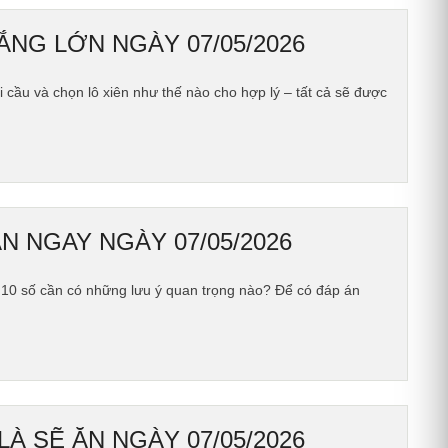
ẮNG LỚN NGÀY 07/05/2026
 cầu và chọn lô xiên như thế nào cho hợp lý – tất cả sẽ được
N NGAY NGÀY 07/05/2026
ô 10 số cần có những lưu ý quan trọng nào? Để có đáp án
À SẼ ĂN NGÀY 07/05/2026