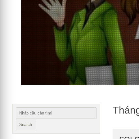
Thán
Search