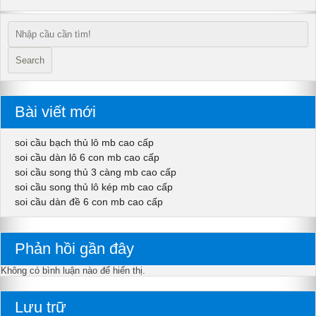
cầu
lô
xiên
4
mb
cao
Search
cấp
Bài viết mới
soi cầu bạch thủ lô mb cao cấp
soi cầu dàn lô 6 con mb cao cấp
soi cầu song thủ 3 càng mb cao cấp
soi cầu song thủ lô kép mb cao cấp
soi cầu dàn đề 6 con mb cao cấp
Phản hồi gần đây
Không có bình luận nào để hiển thị.
Lưu trữ