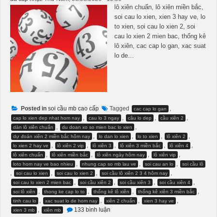
lô xiên chuẩn, lô xiên miền bắc,
soi cau lo xien, xien 3 hay ve, lo
to xien, soi cau lo xien 2, soi
cau lo xien 2 mien bac, thống kê
lô xiên, cac cap lo gan, xac suat
lo de…
Posted in
soi cầu mb cao cấp
Tagged
,
cac cap lo gan
,
,
,
,
cap lo xien dep nhat hom nay
cau lo 3 ngay
câu lo dep
cầu xiên 2
,
,
dàn lô xiên chuẩn
du doan xo so mien bac lo xien
,
,
,
,
dự đoán xiên 2 miền bắc hôm nay
lo dan lo xien
lo to xien
lô xiên 2
,
,
,
,
,
lo xien 2 hay ve
lô xiên 2 vip
lô xiên 3
lô xiên 3 miền bắc
lô xiên 4
,
,
,
,
lô xiên chuẩn
lô xiên miền bắc
lô xiên ngày hôm nay
lô xiên vip
,
,
,
loto hom nay ve bao nhieu
nhung cap so mb lau ve
soi cau an lo
soi cầu lô
,
,
,
,
soi cau lo xien
soi cau lo xien 2
soi cầu lô xiên 2 3 4 hôm nay
,
,
,
,
soi cau lo xien 2 mien bac
soi cầu xiên 2
soi cầu xiên 3
soi cầu xiên 4
,
,
,
,
soi lô xiên
thong ke cap lo to
thống kê lô xiên
thống kê xiên 3 miền bắc
,
,
,
,
tinh cau lo
xac suat lo de hom nay
xiên 2 chuẩn
xien 3 hay ve
ở
,
133 bình luận
xien 3 mb
xiên mb
soi