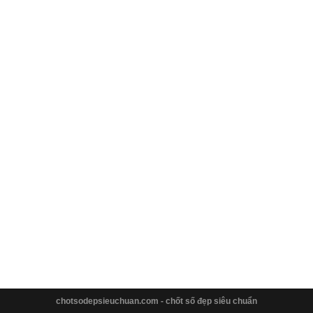
chotsodepsieuchuan.com - chốt số đẹp siêu chuẩn