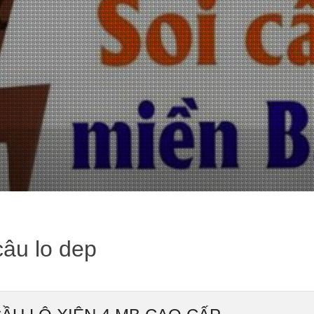
câu lo dep