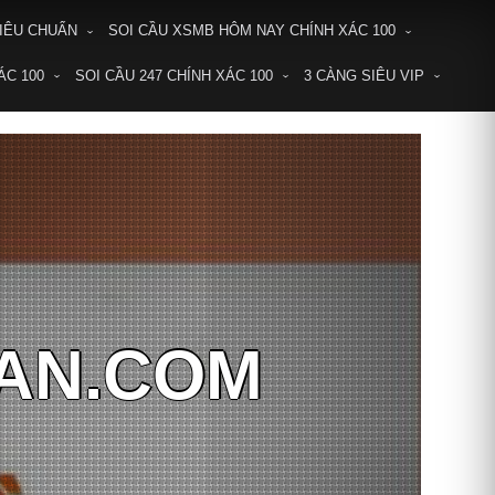
IÊU CHUẨN
SOI CẦU XSMB HÔM NAY CHÍNH XÁC 100
ÁC 100
SOI CẦU 247 CHÍNH XÁC 100
3 CÀNG SIÊU VIP
AN.COM