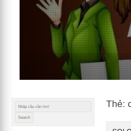
Thẻ:
Search