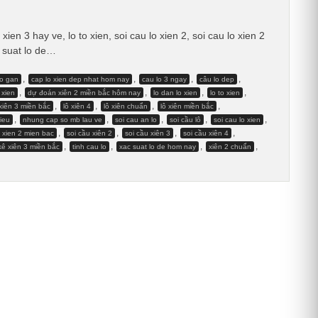
xien 3 hay ve, lo to xien, soi cau lo xien 2, soi cau lo xien 2
c suat lo de…
,
,
,
,
lo gan
cap lo xien dep nhat hom nay
cau lo 3 ngay
câu lo dep
,
,
,
,
 xien
dự đoán xiên 2 miền bắc hôm nay
lo dan lo xien
lo to xien
,
,
,
,
 xiên 3 miền bắc
lô xiên 4
lô xiên chuẩn
lô xiên miền bắc
,
,
,
,
,
ieu
nhung cap so mb lau ve
soi cau an lo
soi cầu lô
soi cau lo xien
,
,
,
,
o xien 2 mien bac
soi cầu xiên 2
soi cầu xiên 3
soi cầu xiên 4
,
,
,
,
kê xiên 3 miền bắc
tinh cau lo
xac suat lo de hom nay
xiên 2 chuẩn
i
ầu
iên
b
ao
ấp