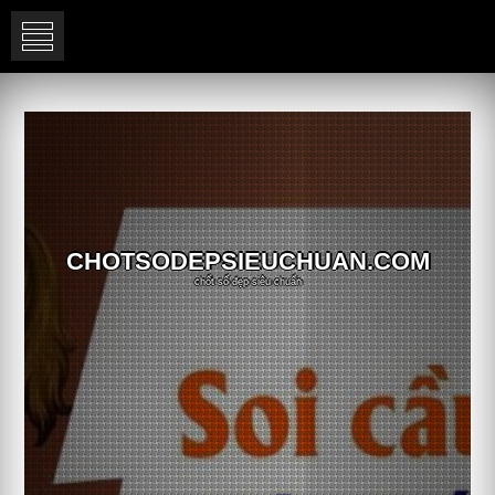
Skip
to
content
CHOTSODEPSIEUCHUAN.COM
chốt số đẹp siêu chuẩn