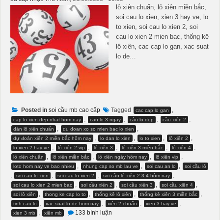
lô xiên chuẩn, lô xiên miền bắc,
soi cau lo xien, xien 3 hay ve, lo
to xien, soi cau lo xien 2, soi
cau lo xien 2 mien bac, thống kê
lô xiên, cac cap lo gan, xac suat
lo de…
Posted in
soi cầu mb cao cấp
Tagged
,
cac cap lo gan
,
,
,
,
cap lo xien dep nhat hom nay
cau lo 3 ngay
câu lo dep
cầu xiên 2
,
,
dàn lô xiên chuẩn
du doan xo so mien bac lo xien
,
,
,
,
dự đoán xiên 2 miền bắc hôm nay
lo dan lo xien
lo to xien
lô xiên 2
,
,
,
,
,
lo xien 2 hay ve
lô xiên 2 vip
lô xiên 3
lô xiên 3 miền bắc
lô xiên 4
,
,
,
,
lô xiên chuẩn
lô xiên miền bắc
lô xiên ngày hôm nay
lô xiên vip
,
,
,
loto hom nay ve bao nhieu
nhung cap so mb lau ve
soi cau an lo
soi cầu lô
,
,
,
,
soi cau lo xien
soi cau lo xien 2
soi cầu lô xiên 2 3 4 hôm nay
,
,
,
,
soi cau lo xien 2 mien bac
soi cầu xiên 2
soi cầu xiên 3
soi cầu xiên 4
,
,
,
,
soi lô xiên
thong ke cap lo to
thống kê lô xiên
thống kê xiên 3 miền bắc
,
,
,
,
tinh cau lo
xac suat lo de hom nay
xiên 2 chuẩn
xien 3 hay ve
ở
,
133 bình luận
xien 3 mb
xiên mb
soi