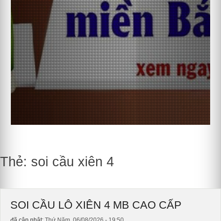
Thẻ:
soi cầu xiên 4
SOI CẦU LÔ XIÊN 4 MB CAO CẤP
đã câp nhật:
Thứ Năm, 06/08/2026 - 19:50