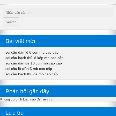
cầu
lô
xiên
4
mb
cao
Search
cấp
Bài viết mới
soi cầu dàn lô 6 con mb cao cấp
soi cầu bạch thủ lô kép mb cao cấp
soi cầu dàn đề 10 con mb cao cấp
soi cầu lô xiên 3 mb cao cấp
soi cầu bạch thủ đề mb cao cấp
Phản hồi gần đây
Không có bình luận nào để hiển thị.
Lưu trữ