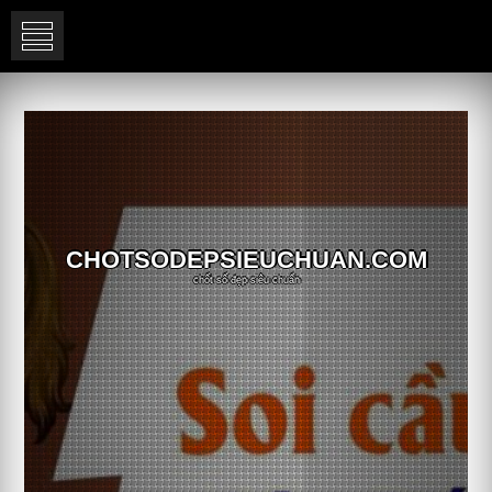
Skip
to
content
CHOTSODEPSIEUCHUAN.COM
chốt số đẹp siêu chuẩn