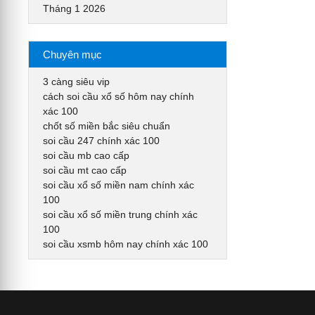
Tháng 1 2026
Chuyên mục
3 càng siêu vip
cách soi cầu xổ số hôm nay chính
xác 100
chốt số miền bắc siêu chuẩn
soi cầu 247 chính xác 100
soi cầu mb cao cấp
soi cầu mt cao cấp
soi cầu xổ số miền nam chính xác
100
soi cầu xổ số miền trung chính xác
100
soi cầu xsmb hôm nay chính xác 100