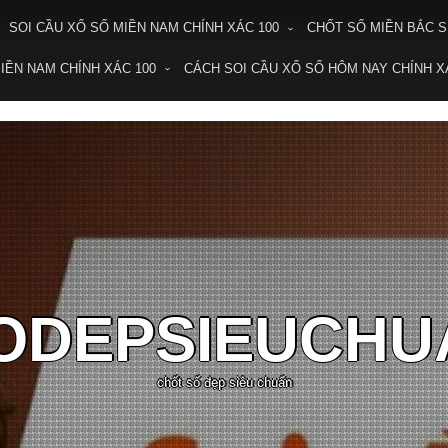
SOI CẦU XỔ SỐ MIỀN NAM CHÍNH XÁC 100
CHỐT SỐ MIỀN BẮC S
IỀN NAM CHÍNH XÁC 100
CÁCH SOI CẦU XỔ SỐ HÔM NAY CHÍNH X
ODEPSIEUCHU
chốt số đẹp siêu chuẩn