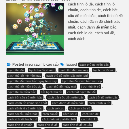
cách tính lô đề, cách tính lô
chuẩn, cach tinh de, cách bắt
cầu đề miền bắc, cách tính lô đề
chuẩn, cách đánh đề chính xác
nhất, cách đánh đề miền bắc,
cach tinh lo de, cách soi đề,
cách đánh…
Posted in
soi cầu mb cao cấp
Tagged
,
bạch thủ de miền bắc
,
,
,
,
bạch thủ đề
bạch thủ đề chuẩn
bạch thủ đề hôm nay
bạch thủ đề mb
,
,
bạch thủ đề mb hôm nay
bạch thủ đề miền bắc miễn phí
,
,
bạch thủ đề miền bắc ngày hôm nay
bạch thủ đề miền bắc siêu vip
,
,
,
bạch thủ đề miền bắc vip
bạch thủ đề ngày mai
bạch thủ lô đề
,
,
,
bạch thủ lô miền bắc
bắt bạch thủ đề
cách bắt bạch thủ đề
,
,
,
cách bắt cầu đề miền bắc
cách bắt đặc biệt miền bắc
cách bắt đề miền bắc
,
,
,
cách đánh đề chính xác nhất
cách đánh đề miền bắc
cách đánh lô đề
,
,
,
cách đánh lô đề miền bắc
cach soi cau
cách soi cầu đề
,
,
,
,
cách soi cầu miền bắc
cách soi đề
cách soi lô
cach tinh de
,
,
,
cách tính đề bạch thủ
cách tính đề giải đặc biệt
cach tinh lo
,
,
,
cách tính lô chuẩn
cách tính lô đề
cách tính lô đề chuẩn