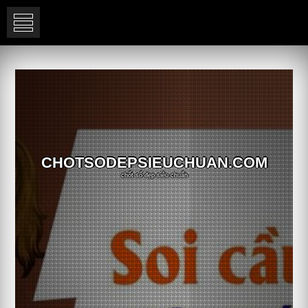
Skip
to
content
CHOTSODEPSIEUCHUAN.COM
chốt số đẹp siêu chuẩn