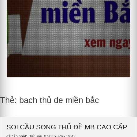
Thẻ:
bạch thủ de miền bắc
SOI CẦU SONG THỦ ĐỀ MB CAO CẤP
đã câp nhật:
Thứ Sáu, 07/08/2026 - 19:43