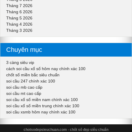
Tháng 7 2026
Tháng 6 2026
Tháng 5 2026
Tháng 4 2026
Tháng 3 2026
Chuyên mục
3 càng siêu vip
cách soi cầu xổ số hôm nay chính xác 100
chốt số miền bắc siêu chuẩn
soi cầu 247 chính xác 100
soi cầu mb cao cấp
soi cầu mt cao cấp
soi cầu xổ số miền nam chính xác 100
soi cầu xổ số miền trung chính xác 100
soi cầu xsmb hôm nay chính xác 100
chotsodepsieuchuan.com - chốt số đẹp siêu chuẩn