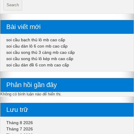
mb
Search
cao
cấp
Bài viết mới
soi cầu bạch thủ lô mb cao cấp
soi cầu dàn lô 6 con mb cao cấp
soi cầu song thủ 3 càng mb cao cấp
soi cầu song thủ lô kép mb cao cấp
soi cầu dàn đề 6 con mb cao cấp
Phản hồi gần đây
Không có bình luận nào để hiển thị.
Lưu trữ
Tháng 8 2026
Tháng 7 2026