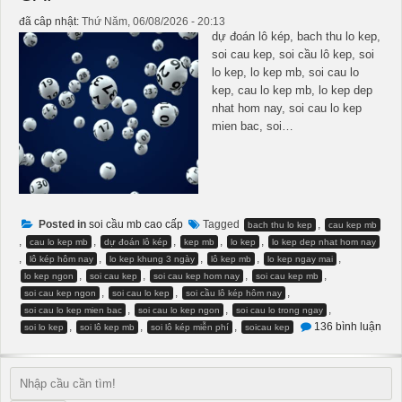
đã câp nhật:
Thứ Năm, 06/08/2026 - 20:13
dự đoán lô kép, bach thu lo kep,
soi cau kep, soi cầu lô kep, soi
lo kep, lo kep mb, soi cau lo
kep, cau lo kep mb, lo kep dep
nhat hom nay, soi cau lo kep
mien bac, soi…
Posted in
soi cầu mb cao cấp
Tagged
,
bach thu lo kep
cau kep mb
,
,
,
,
,
cau lo kep mb
dự đoán lô kép
kep mb
lo kep
lo kep dep nhat hom nay
,
,
,
,
,
lô kép hôm nay
lo kep khung 3 ngày
lô kep mb
lo kep ngay mai
,
,
,
,
lo kep ngon
soi cau kep
soi cau kep hom nay
soi cau kep mb
,
,
,
soi cau kep ngon
soi cau lo kep
soi cầu lô kép hôm nay
,
,
,
soi cau lo kep mien bac
soi cau lo kep ngon
soi cau lo trong ngay
ở
,
,
,
136 bình luận
soi lo kep
soi lô kep mb
soi lô kép miễn phí
soicau kep
soi
cầu
son
thủ
lô
kép