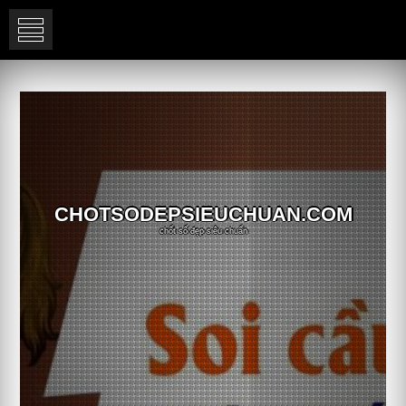
Skip
to
content
CHOTSODEPSIEUCHUAN.COM
chốt số đẹp siêu chuẩn