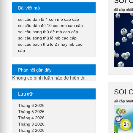
SOI 
Bài viết mới
đã câp nhậ
soi cầu dàn lô 4 con mb cao cấp
soi cầu dàn đề 10 con mb cao cấp
soi cầu song thủ đề mb cao cấp
soi cầu song thủ lô mb cao cấp
soi cầu bạch thủ lô 2 nháy mb cao
cấp
Phản hồi gần đây
Không có bình luận nào để hiển thị.
SOI 
Lưu trữ
đã câp nhậ
Tháng 6 2026
Tháng 5 2026
Tháng 4 2026
Tháng 3 2026
Tháng 2 2026