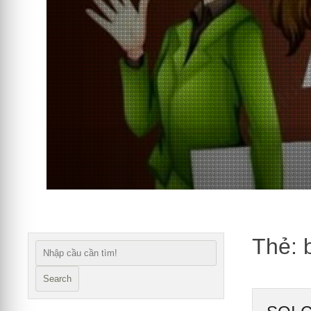
Thẻ:
Search