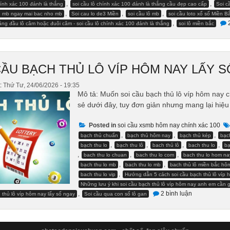
,
,
hính xác 100 đánh là thắng
soi cầu lô chính xác 100 đánh là thắng cầu đẹp cao cấp
Soi c
,
,
,
de mb ngay mai bac nho mb
Soi cau lo de3 Miền
soi cầu lô mb
soi cầu loto xổ số Miền 
,
ằng đầu lô câm hoặc đuôi câm - soi cầu lô chính xác 100 đánh là thắng
soi lô miền bắc
CẦU BẠCH THỦ LÔ VÍP HÔM NAY LẤY 
t:
Thứ Tư, 24/06/2026 - 19:35
Mô tả: Muốn soi cầu bạch thủ lô víp hôm nay c
sẻ dưới đây, tuy đơn giản nhưng mang lại hiệ
Posted in
soi cầu xsmb hôm nay chính xác 100
,
,
,
bạch thủ chuẩn
bạch thủ hôm nay
bạch thủ kép
bạc
,
,
,
,
bạch thu lo
bạch thu lô
bach thủ lô
bach thu lo
bạ
,
,
,
bach thu lo chuan
bach thu lo com
bach thu lo hom na
,
,
bạch thu lo mb
bach thu lo mb
bach thủ lô miền bắc hô
,
bach thu lo vip
Hướng dẫn 5 cách soi cầu bạch thủ lô víp 
Những lưu ý khi soi cầu bạch thủ lô víp hôm nay anh em cần 
ở
,
2 bình luận
 thủ lô víp hôm nay lấy số ngay
Soi cầu qua con số lô gan
soi
cầu
bạch
thủ
lô