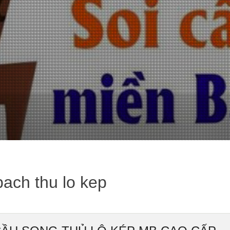
bach thu lo kep