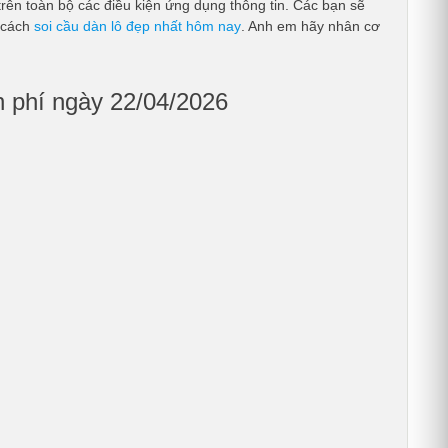
rên toàn bộ các điều kiện ứng dụng thông tin. Các bạn sẽ
ề cách
soi cầu dàn lô đẹp nhất hôm nay
. Anh em hãy nhân cơ
n phí ngày 22/04/2026