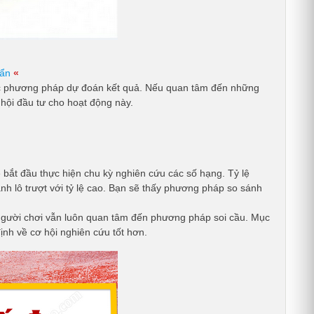
uẩn
«
 các phương pháp dự đoán kết quả. Nếu quan tâm đến những
 hội đầu tư cho hoạt động này.
bắt đầu thực hiện chu kỳ nghiên cứu các số hạng. Tỷ lệ
ánh lô trượt với tỷ lệ cao. Bạn sẽ thấy phương pháp so sánh
người chơi vẫn luôn quan tâm đến phương pháp soi cầu. Mục
ịnh về cơ hội nghiên cứu tốt hơn.