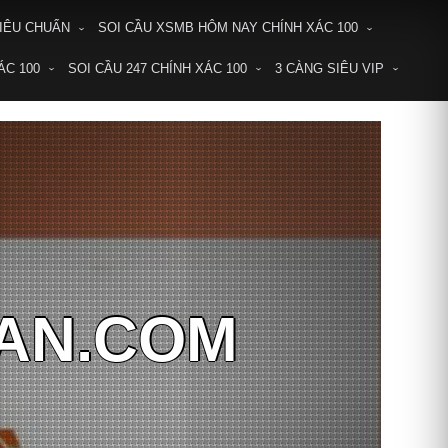
IÊU CHUẨN
SOI CẦU XSMB HÔM NAY CHÍNH XÁC 100
ÁC 100
SOI CẦU 247 CHÍNH XÁC 100
3 CÀNG SIÊU VIP
AN.COM