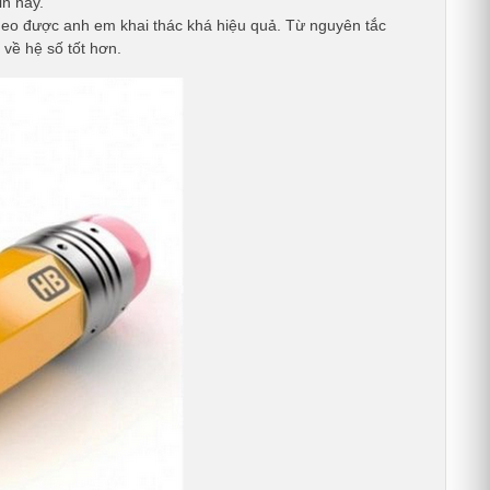
in này.
 theo được anh em khai thác khá hiệu quả. Từ nguyên tắc
 về hệ số tốt hơn.