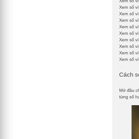
Xem số ví
Xem số ví
Xem số ví
Xem số ví
Xem số ví
Xem số ví
Xem số ví
Xem số ví
Xem số ví
Xem số ví
Cách s
Mở đầu c
từng số hạ