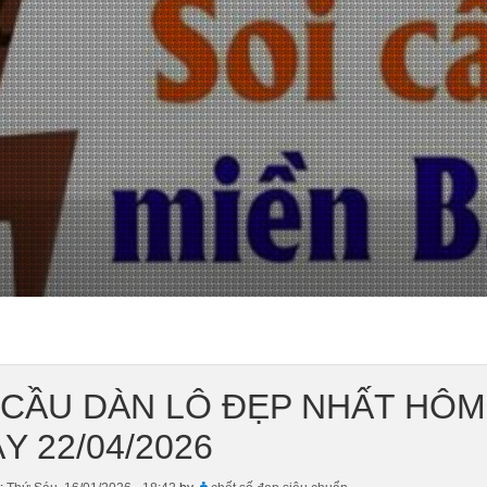
 CẦU DÀN LÔ ĐẸP NHẤT HÔM
Y 22/04/2026