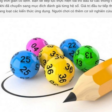
 thời gian cố định. Bạn sẽ tiếp tục thực hiện vai trò đầu tư các thông t
 khi đã chuyển sang mục đích đánh giá từng hệ số. Giá trị đầu tư tiếp
àng loạt các kiến thức ứng dụng. Người chơi có thêm cơ sở nghiên cứu