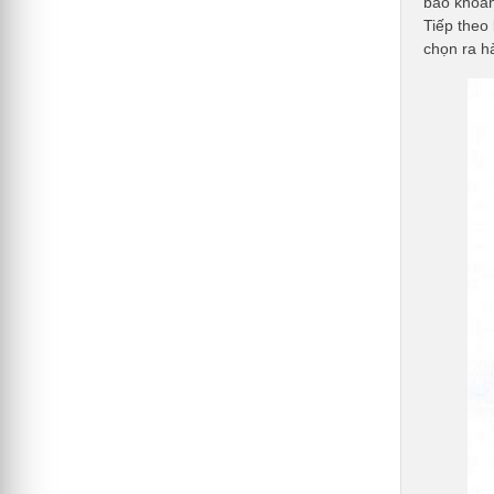
bảo khoảng
Tiếp theo
chọn ra h