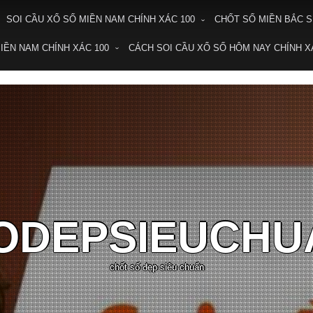
SOI CẦU XỔ SỐ MIỀN NAM CHÍNH XÁC 100
CHỐT SỐ MIỀN BẮC S
IỀN NAM CHÍNH XÁC 100
CÁCH SOI CẦU XỔ SỐ HÔM NAY CHÍNH X
ODEPSIEUCHU
chốt số đẹp siêu chuẩn