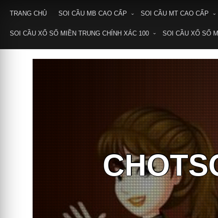
Skip
to
TRANG CHỦ
SOI CẦU MB CAO CẤP
SOI CẦU MT CAO CẤP
content
SOI CẦU XỔ SỐ MIỀN TRUNG CHÍNH XÁC 100
SOI CẦU XỔ SỐ M
CHOTS