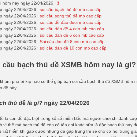
i hôm nay ngày 22/04/2026 :
3
p ngày 22/04/2026 :
soi cầu bạch thủ đề mb cao cấp
p ngày 22/04/2026 :
soi cầu song thủ đề mb cao cấp
p ngày 22/04/2026 :
soi cầu đề đầu đuôi mb cao cấp
p ngày 22/04/2026 :
soi cầu dàn đề 4 con mb cao cấp
p ngày 22/04/2026 :
soi cầu dàn đề 6 con mb cao cấp
p ngày 22/04/2026 :
Soi cầu dàn đề 8 con mb cao cấp
p ngày 22/04/2026 :
soi cầu dàn đề 10 con mb cao cấp
i cầu bạch thủ đề XSMB hôm nay là gì?
 khám phá bí kíp nào có thể giúp bạn soi cầu bạch thủ đề XSMB hôm nay
n đề này.
ch thủ đề là gì?
ngày 22/04/2026
đề là con đề đặc biệt trong xổ số miền Bắc mà người chơi chỉ đánh c
h vì thế mà bạch thủ đề còn có tên gọi khác nữa là độc bạch thủ hay đ
 rất hiếm khi gặp được nhưng đã gặp trúng thì sẽ cho cơ hội trúng giải