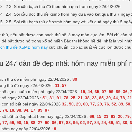
2.3. Soi cầu bạch thủ đề theo hình quả trám ngày 22/04/2026
2.4. Soi cầu độc thủ đề xsmb hôm nay dựa vào kết quả thứ 7 ngày
2.5. Soi cầu bạch thủ đề xsmb hôm nay với kết quả ngày thứ 5 ngà
ề thủ, nếu bắt được con bạch thủ sẽ là may mắn cực lớn. Bởi chỉ cần bắ
, để bắt được nó trong xổ số miền Bắc thì không hề dễ, nhất là với nh
ạch thủ đề XSMB hôm nay
cực chuẩn, có xác suất về cực lớn được chún
ầu 247 dàn đề đẹp nhất hôm nay miễn phí 
ạch thủ đề miễn phí ngày 22/04/2026 :
80
ong thủ đề ngày 22/04/2026 :
11, 57
 số cực chuẩn miễn phí ngày 22/04/2026 :
19, 44, 65, 07, 99, 89, 36, 
 số ngày 22/04/2026 :
51, 31, 91, 78, 25, 21, 38, 23, 85, 39, 44, 78, 21
 con số bất bại ngày 22/04/2026
32, 50, 29, 00, 77, 29, 76, 52, 89, 50,
, 74, 16, 98, 94, 17, 89, 67
 số bất tử đẹp nhất hôm nay ngày 22/04/2026 :
66, 15, 21, 63, 20, 79,
, 77, 59, 90, 15, 88, 27, 90, 06, 97, 88, 95, 02, 97, 84, 24, 69, 51, 30, 
 hôm nay ngày 22/04/2026 :
9