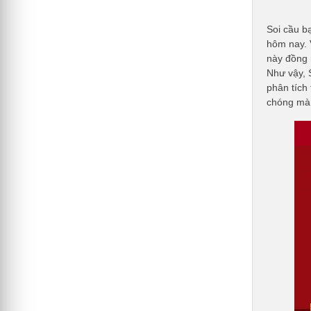
Soi cầu b
hôm nay. V
này đồng 
Như vậy, 
phân tích
chóng mà 