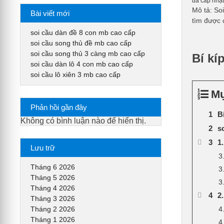
đã câp nhậ
Mô tả: So
Bài viết mới
tìm được 
soi cầu dàn đề 8 con mb cao cấp
soi cầu song thủ đề mb cao cấp
soi cầu song thủ 3 càng mb cao cấp
Bí kí
soi cầu dàn lô 4 con mb cao cấp
soi cầu lô xiên 3 mb cao cấp
Mụ
Phản hồi gần đây
B
Không có bình luận nào để hiển thị.
s
1
Lưu trữ
Tháng 6 2026
Tháng 5 2026
Tháng 4 2026
2
Tháng 3 2026
Tháng 2 2026
Tháng 1 2026