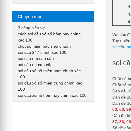
Chuyên mục
3 càng siêu vip
cách soi cầu xổ số hôm nay chính
Với các đ
xác 100
Tuy nhiên
chốt số miền bắc siêu chuẩn
soi cầu b
soi cầu 247 chính xác 100
soi cầu mb cao cấp
soi c
soi cầu mt cao cấp
soi cầu xổ số miền nam chính xác
100
Chốt số b
soi cầu xổ số miền trung chính xác
Chốt số s
100
Dàn đề 10
soi cầu xsmb hôm nay chính xác 100
Dàn đề 20
Dàn đề 36
03, 03, 99
Dàn đề 50
37, 36, 00
Số đề đầu