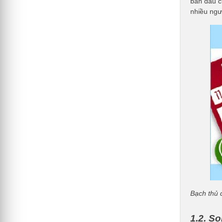
ban đầu c
nhiều ngư
Bạch thủ 
1.2. S