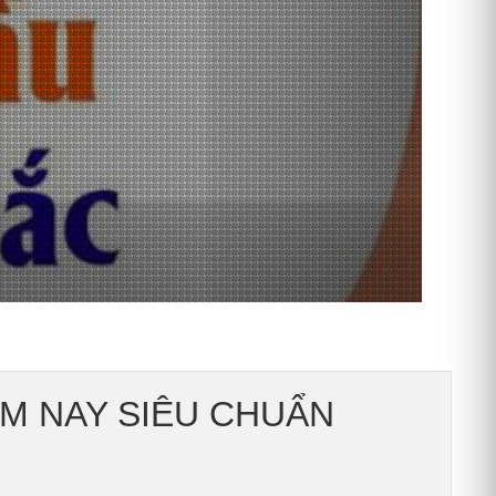
M NAY SIÊU CHUẨN