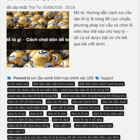
đã câp nhật:
Thứ Tư, 05/08/2026 - 20:18
Mô tả: Hướng dẫn cách soi cầu
dàn lô tỷ lệ trúng 99 cực chuẩn,
phương pháp soi cầu và chọn lô
xiên như thế nào cho hợp lý –
tất cả sẽ được bật mí chi tiết
qua bài viết dưới…
Posted in
soi cầu xsmb hôm nay chính xác 100
Tagged
,
,
,
6 so mien phi
Bắt dàn đặc biệt theo chạm
Bắt dàn theo cách nuôi khung
,
Cách dự đoán cầu lô rơi miền Bắc - cách soi cầu dàn lô tỷ lệ trúng 99
,
,
cách soi cầu dàn lô tỷ lệ trúng 99
cách soi cầu dàn lô tỷ lệ trúng 99 thắng lớn
,
,
,
,
dàn de 20 số hôm nay
dàn de 60 vip
dàn de bạch thủ
dàn de đầu đuôi
,
,
,
,
dàn de đầu đuôi miền bắc
dàn đề 3 càng
dan lo 10 con
dan lo 10 so
,
,
,
,
,
dan lo 4 so
dan lo 6
dan lo 6 con
dan lo 6 so
dan lo 6 so mien phi
,
,
,
dan lo dàn lô đẹp hôm nay
dàn lô đẹp
dàn lô vip 4 số đẹp
,
,
,
Dàn số lô đề dựa theo tổng
dàn xiên 2
dàn xiên 2 rồng bạch kim
,
dàn xiên 3
,
Học ngay cách soi cầu dàn lô tỷ lệ trúng 99 để chơi lô đề miền Bắc cực đỉnh