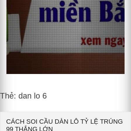
Thẻ:
dan lo 6
CÁCH SOI CẦU DÀN LÔ TỶ LỆ TRÚNG
99 THẮNG LỚN