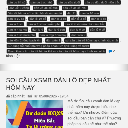
,
,
,
dàn de 64 số
dàn de bạch thủ
dàn de đầu đuôi
dàn de đầu đuôi miền bắc
,
,
,
,
dàn đề 3 càng
dàn đề 36 số 666
dàn đề 36 số 799
,
,
,
Dàn đề bất tử với nhiều bộ số và dàn đề
dàn lô
dan lo 10 con
,
,
,
,
,
dan lo 10 so
dàn lô 10 số
dan lo 3 so
dàn lô 3 số
dan lo 4 so
,
,
,
dàn lô 4 số
dàn lô 4 số mb miễn phí
dàn lô 4 số miền phí miền bắc
,
,
,
,
,
dan lo 4 so vip
dan lo 6
dan lo 6 con
dan lo 6 so
dàn lô 6 số
,
,
,
dan lo 6 so mien phi
dàn lô đẹp hôm nay
dàn xiên 2
,
,
,
dàn xiên 2 rồng bạch kim
dàn xiên 3
soi cầu dàn đề hôm nay chính xác nhất
,
Sử dụng tốt nhất phương pháp phân tích tỷ lệ trúng và trượt
2
Tham khảo các dàn đề bất tử khi soi cầu dàn đề hôm nay chính xác nhất
ở
bình luận
soi
cầu
dàn
đề
hôm
SOI CẦU XSMB DÀN LÔ ĐẸP NHẤT
nay
chính
HÔM NAY
xác
nhất
đã câp nhật:
Thứ Tư, 05/08/2026 - 19:54
Mô tả: Soi cầu xsmb dàn lô đẹp
nhất hôm nay được hiểu như
thế nào? Ưu nhược điểm của
soi cầu bạn cần chú ý? Phương
pháp soi cầu sẽ như thế nào?