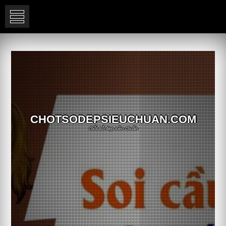
Skip
to
content
CHOTSODEPSIEUCHUAN.COM
chốt số đẹp siêu chuẩn