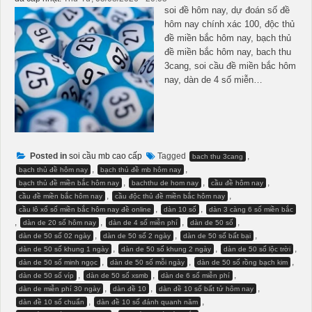
soi đề hôm nay, dự đoán số đề
hôm nay chính xác 100, độc thủ
đề miền bắc hôm nay, bạch thủ
đề miền bắc hôm nay, bach thu
3cang, soi cầu đề miền bắc hôm
nay, dàn de 4 số miễn…
Posted in
soi cầu mb cao cấp
Tagged
,
bach thu 3cang
,
,
bạch thủ đề hôm nay
bạch thủ đề mb hôm nay
,
,
,
bạch thủ đề miền bắc hôm nay
bachthu de hom nay
cầu đề hôm nay
,
,
cầu đề miền bắc hôm nay
cầu độc thủ đề miền bắc hôm nay
,
,
cầu lô xổ số miền bắc hôm nay đề online
dàn 10 số
dàn 3 càng 6 số miền bắc
,
,
,
,
dàn de 20 số hôm nay
dàn de 4 số miễn phí
dàn de 50 số
,
,
,
dàn de 50 số 02 ngày
dàn de 50 số 2 ngày
dàn de 50 số bất bại
,
,
,
dàn de 50 số khung 1 ngày
dàn de 50 số khung 2 ngày
dàn de 50 số lộc trời
,
,
,
dàn de 50 số minh ngọc
dàn de 50 số mỗi ngày
dàn de 50 số rồng bạch kim
,
,
,
dàn de 50 số víp
dàn de 50 số xsmb
dàn de 6 số miễn phí
,
,
,
dàn de miễn phí 30 ngày
dàn đề 10
dàn đề 10 số bất tử hôm nay
,
,
dàn đề 10 số chuẩn
dàn đề 10 số đánh quanh năm