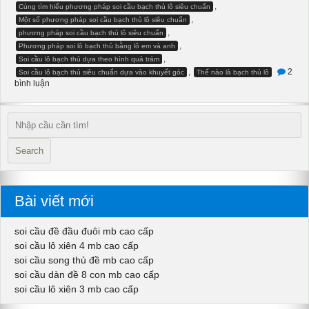
,
Cùng tìm hiểu phương pháp soi cầu bạch thủ lô siêu chuẩn
,
Một số phương pháp soi cầu bạch thủ lô siêu chuẩn
,
phương pháp soi cầu bạch thủ lô siêu chuẩn
,
Phương pháp soi lô bạch thủ bằng lô em và anh
,
Soi cầu lô bạch thủ dựa theo hình quả trám
,
2
Soi cầu lô bạch thủ siêu chuẩn dựa vào khuyết góc
Thế nào là bạch thủ lô
ở
bình luận
phương
pháp
soi
cầu
bạch
thủ
Search
lô
siêu
chuẩn
Bài viết mới
soi cầu đề đầu đuôi mb cao cấp
soi cầu lô xiên 4 mb cao cấp
soi cầu song thủ đề mb cao cấp
soi cầu dàn đề 8 con mb cao cấp
soi cầu lô xiên 3 mb cao cấp