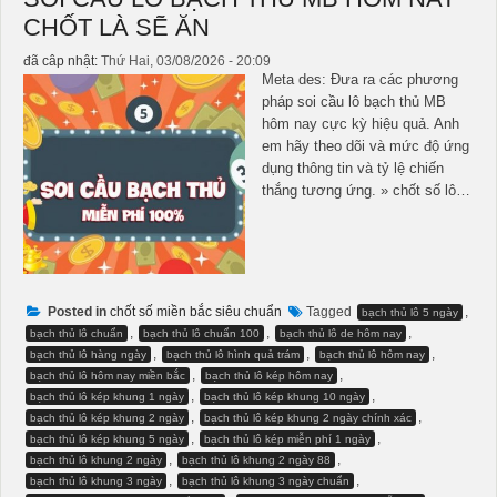
CHỐT LÀ SẼ ĂN
đã câp nhật:
Thứ Hai, 03/08/2026 - 20:09
Meta des: Đưa ra các phương
pháp soi cầu lô bạch thủ MB
hôm nay cực kỳ hiệu quả. Anh
em hãy theo dõi và mức độ ứng
dụng thông tin và tỷ lệ chiến
thắng tương ứng. » chốt số lô…
Posted in
chốt số miền bắc siêu chuẩn
Tagged
,
bạch thủ lô 5 ngày
,
,
,
bạch thủ lô chuẩn
bạch thủ lô chuẩn 100
bạch thủ lô de hôm nay
,
,
,
bạch thủ lô hàng ngày
bạch thủ lô hình quả trám
bạch thủ lô hôm nay
,
,
bạch thủ lô hôm nay miền bắc
bạch thủ lô kép hôm nay
,
,
bạch thủ lô kép khung 1 ngày
bạch thủ lô kép khung 10 ngày
,
,
bạch thủ lô kép khung 2 ngày
bạch thủ lô kép khung 2 ngày chính xác
,
,
bạch thủ lô kép khung 5 ngày
bạch thủ lô kép miễn phí 1 ngày
,
,
bạch thủ lô khung 2 ngày
bạch thủ lô khung 2 ngày 88
,
,
bạch thủ lô khung 3 ngày
bạch thủ lô khung 3 ngày chuẩn