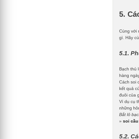
5. Cá
Cùng với 
gì. Hãy c
5.1. P
Bạch thủ 
hàng ngày 
Cách soi 
kết quả c
đuôi của g
Ví dụ cụ 
những hôm
Bắt lô bạ
»
soi cầu
5.2. C