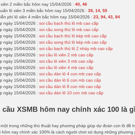
ô xiên 2 miền bắc hôm nay 15/04/2026 :
40, 46
huẩn lô xiên 3 miền bắc hôm nay 15/04/2026 :
39, 14, 55
iễn phí lô xiên 4 miền bắc hôm nay 15/04/2026 :
23, 94, 43, 84
p ngày 15/04/2026 :
soi cầu bạch thủ lô mb cao cấp
p ngày 15/04/2026 :
soi cầu song thủ lô mb cao cấp
p ngày 15/04/2026 :
soi cầu bạch thủ lô kép mb cao cấp
p ngày 15/04/2026 :
soi cầu song thủ lô kép mb cao cấp
p ngày 15/04/2026 :
soi cầu bạch thủ lô 2 nháy mb cao cấp
p ngày 15/04/2026 :
soi cầu lô xiên 2 mb cao cấp
p ngày 15/04/2026 :
soi cầu lô xiên 3 mb cao cấp
p ngày 15/04/2026 :
soi cầu lô xiên 4 mb cao cấp
p ngày 15/04/2026 :
soi cầu dàn lô 4 con mb cao cấp
p ngày 15/04/2026 :
soi cầu dàn lô 6 con mb cao cấp
p ngày 15/04/2026 :
soi cầu dàn lô 8 con mb cao cấp
p ngày 15/04/2026 :
soi cầu dàn lô 10 con mb cao cấp
i cầu XSMB hôm nay chính xác 100 là g
 một trong những thủ thuật hay phương pháp giúp dự đoán con lô đề hôm 
hôm nay chính xác 100% là cách người chơi sử dụng những phương phá