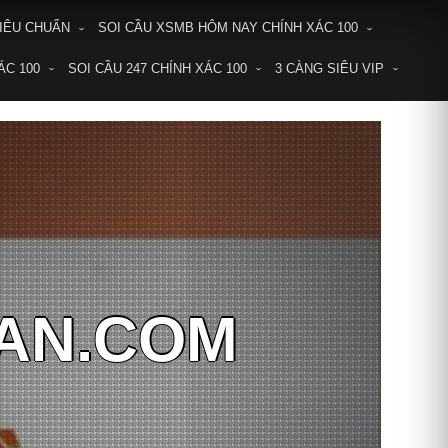
IÊU CHUẨN
SOI CẦU XSMB HÔM NAY CHÍNH XÁC 100
ÁC 100
SOI CẦU 247 CHÍNH XÁC 100
3 CÀNG SIÊU VIP
AN.COM