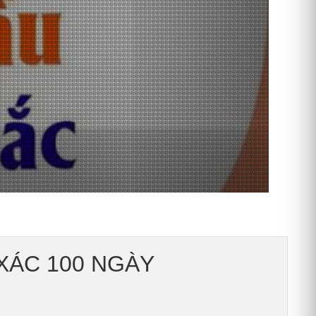
XÁC 100 NGÀY