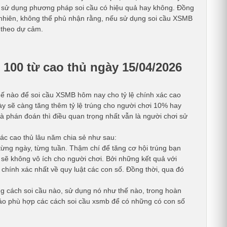
ch sử dụng phương pháp soi cầu có hiệu quả hay không. Đồng
y nhiên, không thể phủ nhận rằng, nếu sử dụng soi cầu XSMB
 theo dự cảm.
 100 từ cao thủ ngày 15/04/2026
ế nào để soi cầu XSMB hôm nay cho tỷ lệ chính xác cao
này sẽ càng tăng thêm tỷ lệ trúng cho người chơi 10% hay
à phán đoán thì điều quan trọng nhất vẫn là người chơi sử
c cao thủ lâu năm chia sẻ như sau:
từng ngày, từng tuần. Thậm chí để tăng cơ hội trúng bạn
 sẽ không vô ích cho người chơi. Bởi những kết quả với
 chính xác nhất về quy luật các con số. Đồng thời, qua đó
ng cách soi cầu nào, sử dụng nó như thế nào, trong hoàn
bảo phù hợp các cách soi cầu xsmb để có những có con số