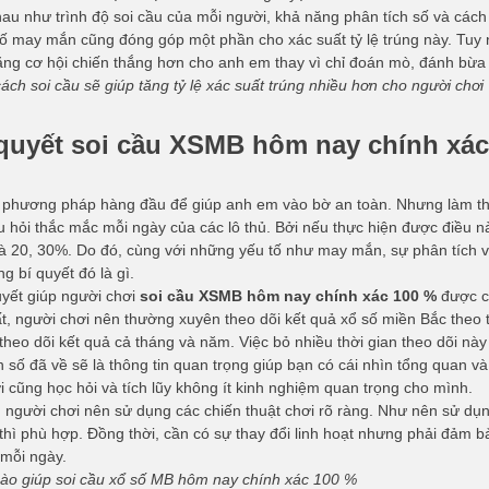
hau như trình độ soi cầu của mỗi người, khả năng phân tích số và cá
 tố may mắn cũng đóng góp một phần cho xác suất tỷ lệ trúng này. Tu
tăng cơ hội chiến thắng hơn cho anh em thay vì chỉ đoán mò, đánh bừa
ách soi cầu sẽ giúp tăng tỷ lệ xác suất trúng nhiều hơn cho người chơi
 quyết soi cầu XSMB hôm nay chính xác
à phương pháp hàng đầu để giúp anh em vào bờ an toàn. Nhưng làm th
âu hỏi thắc mắc mỗi ngày của các lô thủ. Bởi nếu thực hiện được điều 
là 20, 30%. Do đó, cùng với những yếu tố như may mắn, sự phân tích v
g bí quyết đó là gì.
uyết giúp người chơi
soi cầu XSMB hôm nay chính xác 100 %
được cá
t, người chơi nên thường xuyên theo dõi kết quả xổ số miền Bắc theo 
theo dõi kết quả cả tháng và năm. Việc bỏ nhiều thời gian theo dõi này
 số đã về sẽ là thông tin quan trọng giúp bạn có cái nhìn tổng quan và
i cũng học hỏi và tích lũy không ít kinh nghiệm quan trọng cho mình.
, người chơi nên sử dụng các chiến thuật chơi rõ ràng. Như nên sử dụ
thì phù hợp. Đồng thời, cần có sự thay đổi linh hoạt nhưng phải đảm 
mỗi ngày.
nào giúp soi cầu xổ số MB hôm nay chính xác 100 %