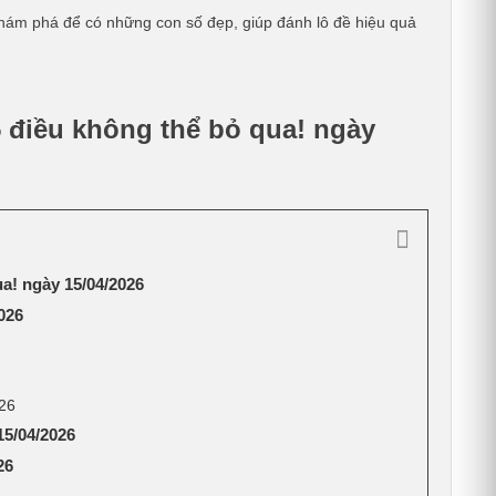
hám phá để có những con số đẹp, giúp đánh lô đề hiệu quả
 điều không thể bỏ qua! ngày
a! ngày 15/04/2026
026
026
15/04/2026
26