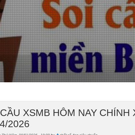
 CẦU XSMB HÔM NAY CHÍNH 
04/2026