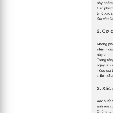
này nhằm 
Các phươn
tỷ lệ xác 
Soi cầu X
2. Cơ 
Không phả
chính xá
này chính 
Trong tổng
ngày là 2
Tổng giá 
»
Soi cầu
3. Xác
Xác suất 
anh em có
Chúng ta 