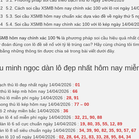
5.2. Cách soi cầu XSMB hôm nay chính xác 100 với lô rơi ngày 14/
5.3. Soi cầu XSMB hôm nay chuẩn xác dựa vào đề về ngày thứ 5 n
5.4. Soi cầu XSMB hôm nay chính xác 100 với lô kép ngày 14/04/2
SMB hôm nay chính xác 100
%
là phương pháp soi cầu hiệu quả nhất đ
 đoán đúng con lô đề sẽ nổ với tỷ lệ trúng cao? Hãy cùng chúng tôi tì
bằng những thông tin được chia sẻ trong bài viết dưới đây.
ầu minh ngọc dàn lô đẹp nhất hôm nay miễ
ạch thủ lô đẹp nhất ngày 14/04/2026 :
01
thủ lô kép mb hôm nay 14/04/2026 :
66
thủ lô miễn phí ngày 14/04/2026 :
28, 91
ong thủ lô kép hôm nay 14/04/2026 :
77 – 00
lô 2 nháy miền bắc 14/04/2026 :
36
àn lô 4 số miễn phí ngày 14/04/2026 :
32, 21, 90, 88
àn lô 6 số cực chuẩn ngày 14/04/2026 :
19, 80, 35, 55, 12, 89
àn lô 8 số siêu chuẩn ngày 14/04/2026 :
34, 39, 90, 82, 35, 93, 57, 67
àn lô 10 số ngày 14/04/2026 :
02, 28, 64, 21, 83, 33, 28, 95, 84, 34