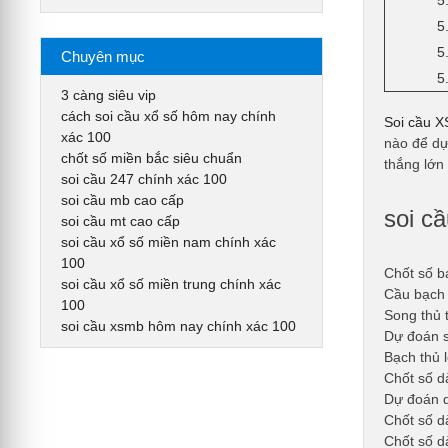
Chuyên mục
3 càng siêu vip
cách soi cầu xổ số hôm nay chính
Soi cầu X
xác 100
nào để dự
chốt số miền bắc siêu chuẩn
thắng lớn 
soi cầu 247 chính xác 100
soi cầu mb cao cấp
soi c
soi cầu mt cao cấp
soi cầu xổ số miền nam chính xác
100
Chốt số b
soi cầu xổ số miền trung chính xác
Cầu bạch 
100
Song thủ 
soi cầu xsmb hôm nay chính xác 100
Dự đoán s
Bạch thủ 
Chốt số d
Dự đoán d
Chốt số d
Chốt số d