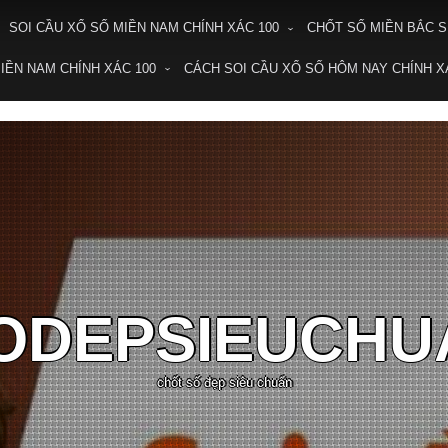
SOI CẦU XỔ SỐ MIỀN NAM CHÍNH XÁC 100
CHỐT SỐ MIỀN BẮC S
IỀN NAM CHÍNH XÁC 100
CÁCH SOI CẦU XỔ SỐ HÔM NAY CHÍNH X
ODEPSIEUCHU
chốt số đẹp siêu chuẩn