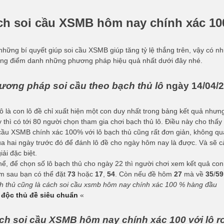
ch soi cầu XSMB hôm nay chính xác 100
những bí quyết giúp soi cầu XSMB giúp tăng tỷ lệ thắng trên, vậy có 
ùng điểm danh những phương pháp hiệu quả nhất dưới đây nhé.
hương pháp soi cầu theo bạch thủ lô
ngày 14/04/
lô là con lô đề chỉ xuất hiện một con duy nhất trong bảng kết quả nhưn
thì có tới 80 người chọn tham gia chơi bạch thủ lô. Điều này cho thấy 
cầu XSMB chính xác 100% với lô bạch thủ cũng rất đơn giản, không quá
ủa hai ngày trước đó để đánh lô đề cho ngày hôm nay là được. Và sẽ c
iải đặc biệt.
thể, để chọn số lô bạch thủ cho ngày 22 thì người chơi xem kết quả con
 sau bạn có thể đặt
73
hoặc
17
,
54
. Còn nếu đề hôm
27
mà về
35
/
59
ch thủ cũng là cách soi cầu xsmb hôm nay chính xác 100 % hàng đầu
 độc thủ đề siêu chuẩn
«
ách soi cầu XSMB hôm nay chính xác 100 với lô r