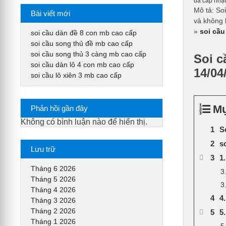
đã câp nhậ
Mô tả: So
Bài viết mới
và không b
»
soi cầu
soi cầu dàn đề 8 con mb cao cấp
soi cầu song thủ đề mb cao cấp
soi cầu song thủ 3 càng mb cao cấp
Soi c
soi cầu dàn lô 4 con mb cao cấp
14/04
soi cầu lô xiên 3 mb cao cấp
Mụ
Phản hồi gần đây
Không có bình luận nào để hiển thị.
S
s
Lưu trữ
1
Tháng 6 2026
Tháng 5 2026
Tháng 4 2026
4
Tháng 3 2026
Tháng 2 2026
5
Tháng 1 2026