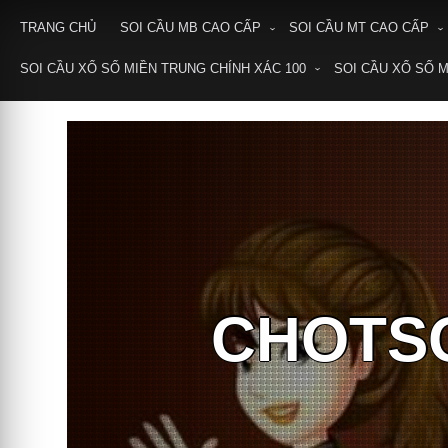
Skip
to
TRANG CHỦ
SOI CẦU MB CAO CẤP
SOI CẦU MT CAO CẤP
content
SOI CẦU XỔ SỐ MIỀN TRUNG CHÍNH XÁC 100
SOI CẦU XỔ SỐ M
CHOTS