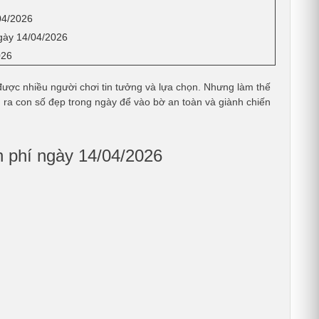
04/2026
gày 14/04/2026
026
ược nhiều người chơi tin tưởng và lựa chọn. Nhưng làm thế
m ra con số đẹp trong ngày để vào bờ an toàn và giành chiến
n phí ngày 14/04/2026