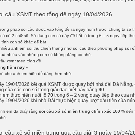
oi cầu XSMT theo tổng đề ngày 19/04/2026
ương pháp soi cầu dược vào tổng đề ra ngày hôm trước, chúng ta sẽ th
 số có 2 chữ số. Sử dụng con số này để bắt lô trong 6 – 5 ngày tiếp t
 tính con số khác để bắt
 nhiều anh em soi thủ chiến thắng nhờ soi cầu theo phương pháp
soi 
i quá nhiều vào những con số không đáng có nhé.
cầu xsmt theo tổng đề
càng hôm nay
«
thể cho anh em hiểu dễ dàng hơn nhé:
y 19/04/2026 kết quả XSMT được quay bởi nhà đài Đà Nẵng, gi
g của các con số trong giải đặc biệt này bằng
90
 em thực hiện nuôi lô
70
trong 6 – 2 vòng quay tiếp theo của 
y 19/04/2026 khi nhà Đài thực hiện quay lượt đầu tiên của mình
anh em đã thấy rằng
soi cầu xổ số miền trung chính xác 100
% đến 
nhé.
i cầu xổ số miền trung qua cầu giải 3 ngày 19/04/2