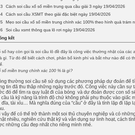
Cách soi cầu xổ số miền trung qua cầu giải 3 ngày 19/04/2026
Cách soi cầu XSMT theo giải đặc biệt ngày 19/04/2026
Mẹo soi cầu xổ số miền trung chính xác 100% theo hình quả trám 
Soi cầu xsmt thông qua lô rơi ngày 19/04/2026
ổng kết
ổ số hay còn gọi là soi cầu lô đề đây là công việc thường nhật của cá
à gì. Từ đó để biết cách chơi, phân bổ kinh phí và bắt như nào để có t
ể.
ổ số miền trung chính xác 100 % là gì?
ng thường soi cầu sẽ sử dụng các phương pháp dự đoán để tín
ng tin đã thu thập những ngày trước đó. Công việc này cần sự t
ớc đó để tìm ra quy luật đi của bóng và dự đoán được con số sẽ 
 cầu là kỹ năng là trình độ chứ không phải phụ thuộc vào giấc m
 đĩa, tài xỉu… Mà nghĩa đúng của “cầu” ở đây là tính lặp đi lặp 
u.
 vậy để có thể trở thành một soi thủ chuyên nghiệp và có nhữn
thật nhiều, nghiên cứu thật kỹ và vẫn dụng sự linh hoạt, cách tí
c những cầu đẹp nhất cho riêng mình nhé.