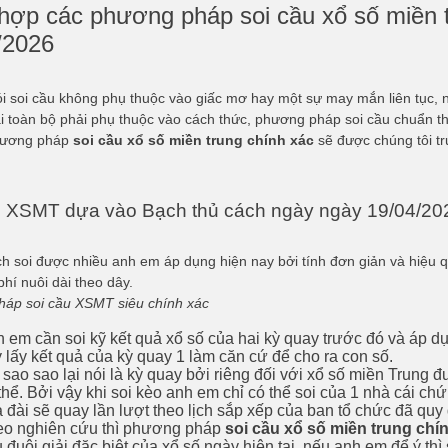
hợp các phương pháp soi cầu xổ số miền 
/2026
i soi cầu không phụ thuộc vào giấc mơ hay một sự may mắn liên tục,
ại toàn bộ phải phụ thuộc vào cách thức, phương pháp soi cầu chuẩn th
hương pháp
soi cầu xổ số miền trung chính xác
sẽ được chúng tôi tr
u XSMT dựa vào Bạch thủ cách ngày ngày 19/04/20
ch soi được nhiều anh em áp dụng hiện nay bởi tính đơn giản và hiệu q
phí nuôi dài theo dây.
áp soi cầu XSMT siêu chính xác
 em cần soi kỹ kết quả xổ số của hai kỳ quay trước đó và áp dụ
 lấy kết quả của kỳ quay 1 làm căn cứ để cho ra con số.
 sao sao lại nói là kỳ quay bởi riêng đối với xổ số miền Trung
thể. Bởi vậy khi soi kèo anh em chỉ có thể soi của 1 nhà cái c
 đài sẽ quay lần lượt theo lịch sắp xếp của ban tổ chức đã quy 
o nghiên cứu thì phương pháp
soi cầu xổ số miền trung chí
 đuôi giải đặc biệt của xổ số ngày hiện tại, nếu anh em để ý thì 