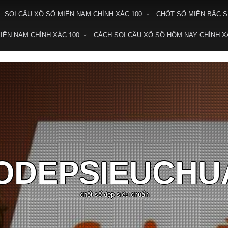
SOI CẦU XỔ SỐ MIỀN NAM CHÍNH XÁC 100
CHỐT SỐ MIỀN BẮC S
IỀN NAM CHÍNH XÁC 100
CÁCH SOI CẦU XỔ SỐ HÔM NAY CHÍNH X
ODEPSIEUCHU
chốt số đẹp siêu chuẩn