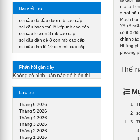
đã câp nhậ
mô tả:Tổn
Bài viết mới
»
soi cầu
Mách bạn 
soi cầu đề đầu đuôi mb cao cấp
Xổ số miề
soi cầu bạch thủ lô kép mb cao cấp
có thể đổ
soi cầu lô xiên 3 mb cao cấp
chính xá
soi cầu dàn đề 8 con mb cao cấp
Những phư
soi cầu dàn lô 10 con mb cao cấp
phương ph
Phản hồi gần đây
Thế n
Không có bình luận nào để hiển thị.
Mụ
Lưu trữ
T
Tháng 6 2026
Tháng 5 2026
s
Tháng 4 2026
T
Tháng 3 2026
Tháng 2 2026
Tháng 1 2026