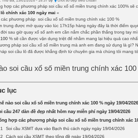
t:
Thứ Ba, 13/01/2026 - 18:37
by
chốt số đẹp siêu chuẩn
g hợp các phương pháp soi cầu xổ số miền trung chính xác 100% sẽ có 
 lô chính xác 100 ngày mai
«
các phương pháp soi cầu xổ số miền trung chính xác 100 %
n trung được mở quay vào lúc 17h15p hàng ngày đây là thời điểm quyết
i đời sau giờ quay xổ số anh em cần nắm chắc phần thắng trong tay
c 100
% sẽ cần được vận dụng triệt để nhằm mang lại hiệu quả cao nhấ
ơng pháp soi cầu xổ số miền trung mà anh em đang sử dụng là gì? 
áp soi cầu lô đã được khẳng định từ chuyên gia mà chúng tôi mang tớ
ào soi cầu xổ số miền trung chính xác 10
c lục
hế nào soi cầu xổ số miền trung chính xác 100 % ngày 19/04/202
oi cầu 247 dàn đề đẹp nhất hôm nay miễn phí ngày 19/04/2026
ổng hợp các phương pháp soi cầu xổ số miền trung chính xác 1
Soi cầu XSMT dựa vào Bạch thủ cách ngày ngày 19/04/2026
Cách soi cầu XSMT theo tổng đề ngày 19/04/2026