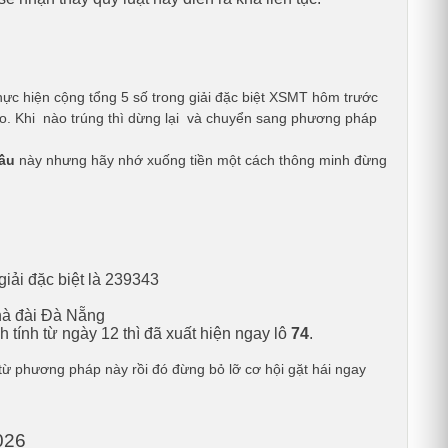
ực hiện cộng tổng 5 số trong giải đặc biệt XSMT hôm trước
heo. Khi nào trúng thì dừng lại và chuyển sang phương pháp
cầu
này nhưng hãy nhớ xuống tiền một cách thông minh đừng
ải đặc biệt là 239343
nhà đài Đà Nẵng
 tính từ ngày 12 thì đã xuất hiện ngay lô
74
.
từ phương pháp này rồi đó đừng bỏ lỡ cơ hội gặt hái ngay
026