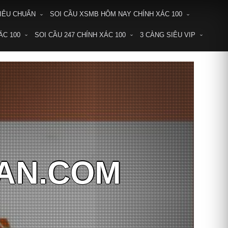
IÊU CHUẨN
SOI CẦU XSMB HÔM NAY CHÍNH XÁC 100
ÁC 100
SOI CẦU 247 CHÍNH XÁC 100
3 CÀNG SIÊU VIP
AN.COM