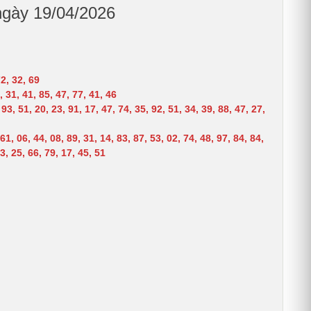
ngày 19/04/2026
72, 32, 69
, 31, 41, 85, 47, 77, 41, 46
 93, 51, 20, 23, 91, 17, 47, 74, 35, 92, 51, 34, 39, 88, 47, 27,
 61, 06, 44, 08, 89, 31, 14, 83, 87, 53, 02, 74, 48, 97, 84, 84,
93, 25, 66, 79, 17, 45, 51