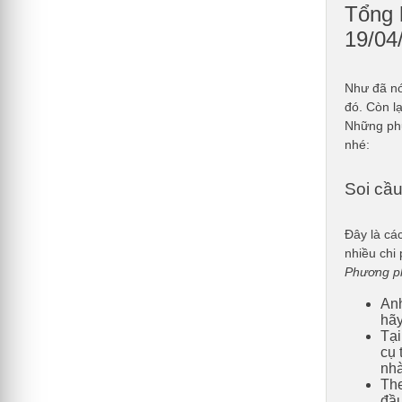
Tổng 
19/04
Như đã nó
đó. Còn l
Những p
nhé:
Soi cầ
Đây là cá
nhiều chi 
Phương ph
Anh
hãy
Tại
cụ 
nhà
The
đầu