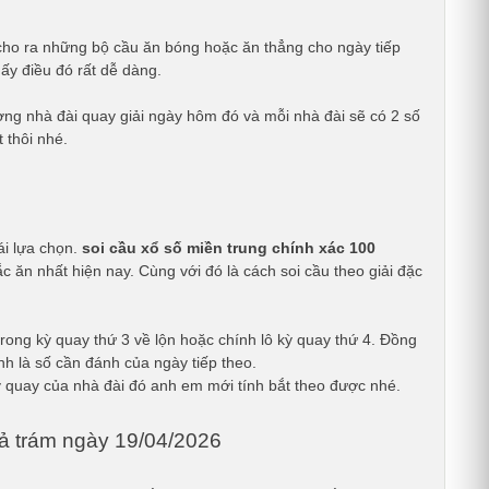
 cho ra những bộ cầu ăn bóng hoặc ăn thẳng cho ngày tiếp
ấy điều đó rất dễ dàng.
ượng nhà đài quay giải ngày hôm đó và mỗi nhà đài sẽ có 2 số
 thôi nhé.
ái lựa chọn.
soi cầu xổ số miền trung chính xác 100
c ăn nhất hiện nay. Cùng với đó là cách soi cầu theo giải đặc
rong kỳ quay thứ 3 về lộn hoặc chính lô kỳ quay thứ 4. Đồng
nh là số cần đánh của ngày tiếp theo.
ỳ quay của nhà đài đó anh em mới tính bắt theo được nhé.
uả trám ngày 19/04/2026