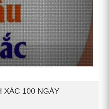
H XÁC 100 NGÀY