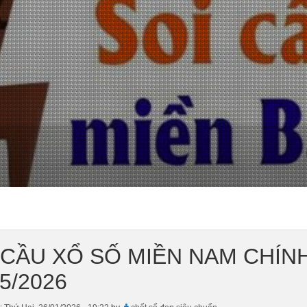
 CẦU XỔ SỐ MIỀN NAM CHÍN
05/2026