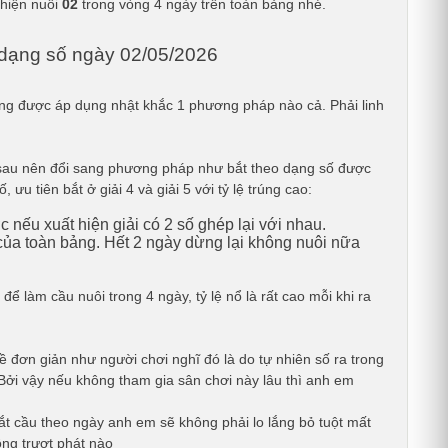
 hiện nuôi
02
trong vòng 4 ngày trên toàn bảng nhé.
 dạng số ngày 02/05/2026
ng được áp dụng nhật khắc 1 phương pháp nào cả. Phải linh
 sau nên đổi sang phương pháp như bắt theo dạng số được
u tiên bắt ở giải 4 và giải 5 với tỷ lệ trúng cao:
ếu xuất hiện giải có 2 số ghép lại với nhau.
của toàn bảng. Hết 2 ngày dừng lại không nuôi nữa
để làm cầu nuôi trong 4 ngày, tỷ lệ nổ là rất cao mỗi khi ra
 đơn giản như người chơi nghĩ đó là do tự nhiên số ra trong
Bởi vậy nếu không tham gia sân chơi này lâu thì anh em
ắt cầu theo ngày anh em sẽ không phải lo lắng bỏ tuột mất
hông trượt phát nào