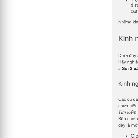
đượ
cần
Những kin
Kinh 
Dưới đây 
Hãy nghiê
»
Soi 3 c
Kinh ng
Các cụ đã
chưa hiểu 
Tìm kiếm 
Sân chơi 
đây là mộ
Giờ