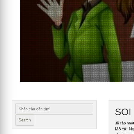
SOI
Search
đã câp nhậ
Mô tả:
Ngư