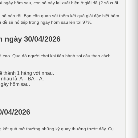
i ngày hôm sau, con số này lại xuất hiện ở giải đề (2 số cuối
on số nào rồi. Bạn cần quan sát thêm kết quả giải đặc biệt hôm
ừ đề sẽ nổ tiếp trong ngày hôm sau lên tới 97%.
 ngày 30/04/2026
 cao. Qua đó người chơi khi tiến hành soi cầu theo cách
ề thành 1 hàng với nhau.
nhau là: A – BA – A.
ngày hôm sau.
0/04/2026
ng kết quả mở thưởng những kỳ quay thưởng trước đấy. Cụ