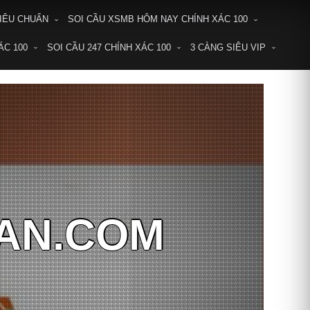
IÊU CHUẨN
SOI CẦU XSMB HÔM NAY CHÍNH XÁC 100
ÁC 100
SOI CẦU 247 CHÍNH XÁC 100
3 CÀNG SIÊU VIP
AN.COM