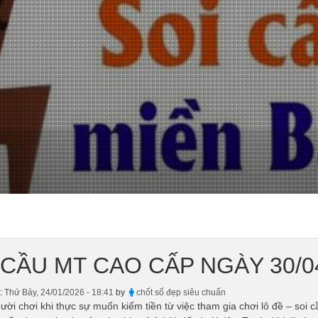
 CẦU MT CAO CẤP NGÀY 30/0
t:
Thứ Bảy, 24/01/2026 - 18:41
by
chốt số đẹp siêu chuẩn
ời chơi khi thực sự muốn kiếm tiền từ việc tham gia chơi lô đề – soi 