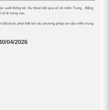
 xác suất thống kê. Dự đoán kết quả xổ số miền Trung…Bằng
tỷ lệ trúng cao.
ạn bắt buộc phải biết tới các phương pháp soi cầu miền trung
.
30/04/2026