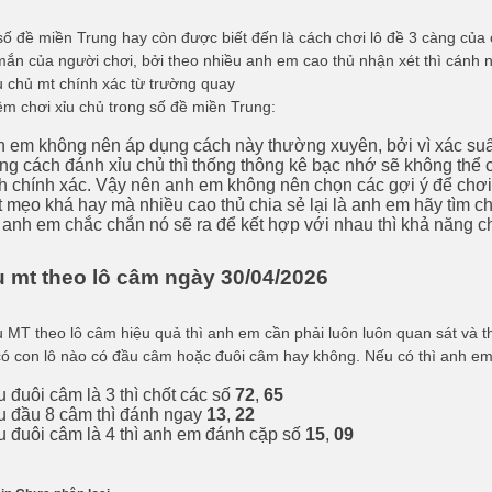
số đề miền Trung hay còn được biết đến là cách chơi lô đề 3 càng của c
ắn của người chơi, bởi theo nhiều anh em cao thủ nhận xét thì cánh nà
ỉu chủ mt chính xác từ trường quay
ệm chơi xỉu chủ trong số đề miền Trung:
 em không nên áp dụng cách này thường xuyên, bởi vì xác suấ
ng cách đánh xỉu chủ thì thống thông kê bạc nhớ sẽ không thể 
h chính xác. Vậy nên anh em không nên chọn các gợi ý để chơi
 mẹo khá hay mà nhiều cao thủ chia sẻ lại là anh em hãy tìm cho
anh em chắc chắn nó sẽ ra để kết hợp với nhau thì khả năng c
u mt theo lô câm ngày 30/04/2026
u MT theo lô câm hiệu quả thì anh em cần phải luôn luôn quan sát và 
có con lô nào có đầu câm hoặc đuôi câm hay không. Nếu có thì anh em
 đuôi câm là 3 thì chốt các số
72
,
65
 đầu 8 câm thì đánh ngay
13
,
22
 đuôi câm là 4 thì anh em đánh cặp số
15
,
09