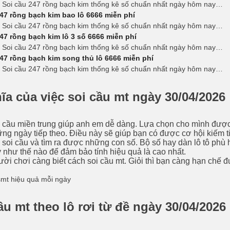
Soi cầu 247 rồng bạch kim thống kê số chuẩn nhất ngày hôm nay…
47 rồng bạch kim bao lô 6666 miễn phí
Soi cầu 247 rồng bạch kim thống kê số chuẩn nhất ngày hôm nay…
47 rồng bạch kim lô 3 số 6666 miễn phí
Soi cầu 247 rồng bạch kim thống kê số chuẩn nhất ngày hôm nay…
47 rồng bạch kim song thủ lô 6666 miễn phí
Soi cầu 247 rồng bạch kim thống kê số chuẩn nhất ngày hôm nay…
ĩa của việc soi cầu mt ngày 30/04/2026
 cầu miền trung giúp anh em dễ dàng. Lựa chọn cho mình được
ng ngày tiếp theo. Điều này sẽ giúp bạn có được cơ hội kiếm ti
 soi cầu và tìm ra được những con số. Bộ số hay dàn lô tô phù
 như thế nào để đảm bảo tính hiệu quả là cao nhất.
ời chơi càng biết cách soi cầu mt. Giỏi thì bạn càng hạn chế đượ
smt hiệu quả mỗi ngày
ầu mt theo lô rơi từ đề ngày 30/04/2026