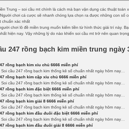
iền Trung – soi cầu mt chính là cách mà bạn vận dụng các thuật toán
 Người chơi cá cược sẽ nhanh chóng lựa chọn ra được những con số có 
t chuẩn xác nhất
gười chơi lô đề miền trung muốn kiếm tiền từ hình thức giải trí này. B
nhất hiện nay. Vậy những lý do nào khiến soi cầu mt trở nên quan trọng
ầu 247 rồng bạch kim miền trung ngày 
247 rồng bạch kim xỉu chủ 6666 miễn phí
Soi cầu 247 rồng bạch kim thống kê số chuẩn nhất ngày hôm nay…
247 rồng bạch kim cặp xỉu chủ 6666 miễn phí
Soi cầu 247 rồng bạch kim thống kê số chuẩn nhất ngày hôm nay…
47 rồng bạch kim đặc biệt 6666 miễn phí
Soi cầu 247 rồng bạch kim thống kê số chuẩn nhất ngày hôm nay…
47 rồng bạch kim giải 8 6666 miễn phí
Soi cầu 247 rồng bạch kim thống kê số chuẩn nhất ngày hôm nay…
47 rồng bạch kim đầu đuôi đặc biệt 6666 miễn phí
Soi cầu 247 rồng bạch kim thống kê số chuẩn nhất ngày hôm nay…
47 rồng bạch kim đầu đuôi giải 8 6666 miễn phí