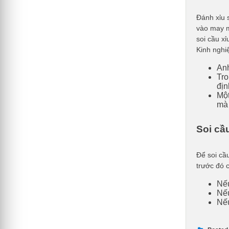
Đánh xỉu 
vào may m
soi cầu x
Kinh nghi
Anh
Tro
địn
Một
mà 
Soi cầ
Để soi cầ
trước đó 
Nếu
Nếu
Nếu