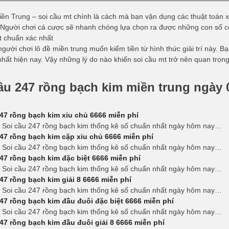
iền Trung – soi cầu mt chính là cách mà bạn vận dụng các thuật toán
 Người chơi cá cược sẽ nhanh chóng lựa chọn ra được những con số có 
t chuẩn xác nhất
gười chơi lô đề miền trung muốn kiếm tiền từ hình thức giải trí này. B
nhất hiện nay. Vậy những lý do nào khiến soi cầu mt trở nên quan trọng
ầu 247 rồng bạch kim miền trung ngày 
247 rồng bạch kim xỉu chủ 6666 miễn phí
Soi cầu 247 rồng bạch kim thống kê số chuẩn nhất ngày hôm nay…
247 rồng bạch kim cặp xỉu chủ 6666 miễn phí
Soi cầu 247 rồng bạch kim thống kê số chuẩn nhất ngày hôm nay…
47 rồng bạch kim đặc biệt 6666 miễn phí
Soi cầu 247 rồng bạch kim thống kê số chuẩn nhất ngày hôm nay…
47 rồng bạch kim giải 8 6666 miễn phí
Soi cầu 247 rồng bạch kim thống kê số chuẩn nhất ngày hôm nay…
47 rồng bạch kim đầu đuôi đặc biệt 6666 miễn phí
Soi cầu 247 rồng bạch kim thống kê số chuẩn nhất ngày hôm nay…
47 rồng bạch kim đầu đuôi giải 8 6666 miễn phí