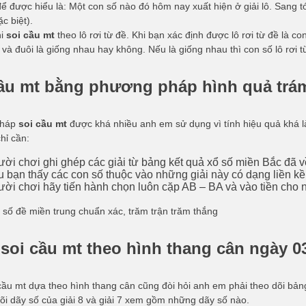
để được hiểu là: Một con số nào đó hôm nay xuất hiện ở giải lô. Sang tớ
ặc biệt).
hi
soi cầu mt
theo lô rơi từ đề. Khi bạn xác định được lô rơi từ đề là c
và đuôi là giống nhau hay không. Nếu là giống nhau thì con số lô rơi t
ầu mt bằng phương pháp hình quả trám
pháp
soi cầu mt
được khá nhiều anh em sử dụng vì tính hiệu quả khá là
hỉ cần:
ời chơi ghi ghép các giải từ bảng kết quả xổ số miền Bắc đã v
 bạn thấy các con số thuộc vào những giải này có dạng liền kề 
ời chơi hãy tiến hành chọn luôn cặp AB – BA và vào tiền cho 
 số đề miền trung chuẩn xác, trăm trận trăm thắng
soi cầu mt theo hình thang cân ngày 0
cầu mt dựa theo hình thang cân cũng đòi hỏi anh em phải theo dõi bả
dõi dãy số của giải 8 và giải 7 xem gồm những dãy số nào.