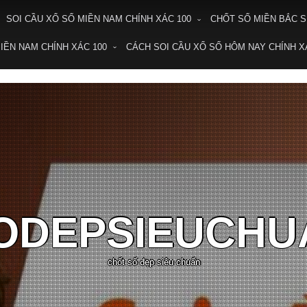
SOI CẦU XỔ SỐ MIỀN NAM CHÍNH XÁC 100
CHỐT SỐ MIỀN BẮC S
IỀN NAM CHÍNH XÁC 100
CÁCH SOI CẦU XỔ SỐ HÔM NAY CHÍNH X
ODEPSIEUCHU
chốt số đẹp siêu chuẩn