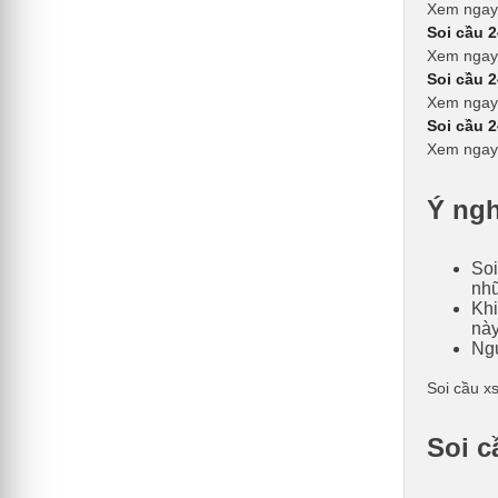
Xem ngay 
Soi cầu 2
Xem ngay 
Soi cầu 2
Xem ngay 
Soi cầu 2
Xem ngay 
Ý ngh
Soi
nhữ
Khi
này
Ngư
Soi cầu x
Soi c