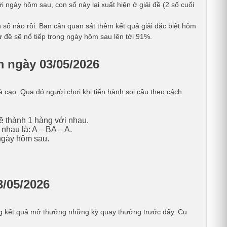
i ngày hôm sau, con số này lại xuất hiện ở giải đề (2 số cuối
on số nào rồi. Bạn cần quan sát thêm kết quả giải đặc biệt hôm
ừ đề sẽ nổ tiếp trong ngày hôm sau lên tới 91%.
 ngày 03/05/2026
 cao. Qua đó người chơi khi tiến hành soi cầu theo cách
ề thành 1 hàng với nhau.
nhau là: A – BA – A.
ngày hôm sau.
3/05/2026
ng kết quả mở thưởng những kỳ quay thưởng trước đấy. Cụ