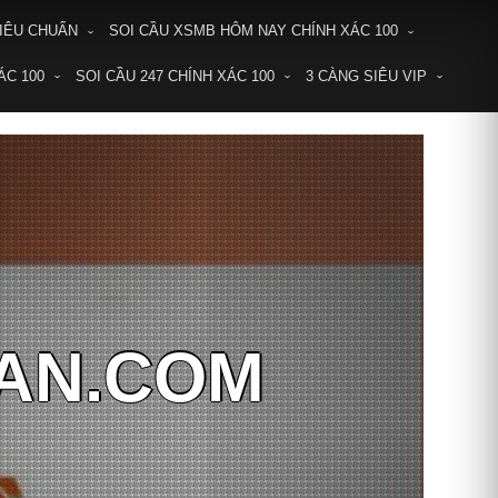
IÊU CHUẨN
SOI CẦU XSMB HÔM NAY CHÍNH XÁC 100
ÁC 100
SOI CẦU 247 CHÍNH XÁC 100
3 CÀNG SIÊU VIP
AN.COM