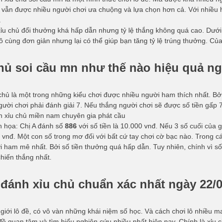
vẫn được nhiều người chơi ưa chuộng và lựa chọn hơn cả. Với nhiều hì
.
xỉu chủ đổi thưởng khá hấp dẫn nhưng tỷ lệ thắng không quá cao. Dướ
Vô cùng đơn giản nhưng lại có thể giúp bạn tăng tỷ lệ trúng thưởng. Củ
hủ soi cầu mn như thế nào hiệu quả ng
chủ là một trong những kiểu chơi được nhiều người ham thích nhất. Bởi 
người chơi phải đánh giải 7. Nếu thắng người chơi sẽ được số tiền gấp 
 xỉu chủ miền nam chuyên gia phát cầu
h họa: Chị A đánh số
886
với số tiền là 10.000 vnđ. Nếu 3 số cuối của g
 vnđ. Một con số trong mơ đối với bất cứ tay chơi cờ bạc nào. Trong c
i ham mê nhất. Bởi số tiền thưởng quá hấp dẫn. Tuy nhiên, chính vì s
chiến thắng nhất.
đánh xỉu chủ chuẩn xác nhất ngày 22/0
 giới lô đề, có vô vàn những khái niệm số học. Và cách chơi lô nhiều 
ề quan tâm và tìm hiểu nghiên cứu nhiều nhất hiện nay. Chính là xỉu 