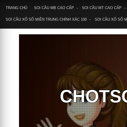
Skip
to
TRANG CHỦ
SOI CẦU MB CAO CẤP
SOI CẦU MT CAO CẤP
content
SOI CẦU XỔ SỐ MIỀN TRUNG CHÍNH XÁC 100
SOI CẦU XỔ SỐ M
CHOTS