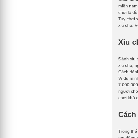
miền nam 
chơi lô đề
Tuy chơi 
xỉu chủ. 
Xỉu c
Đánh xỉu 
xỉu chủ, 
Cách đánh
Ví dụ min
7.000.000
người chơ
chơi khó 
Cách 
Trong thế
em đồng đ