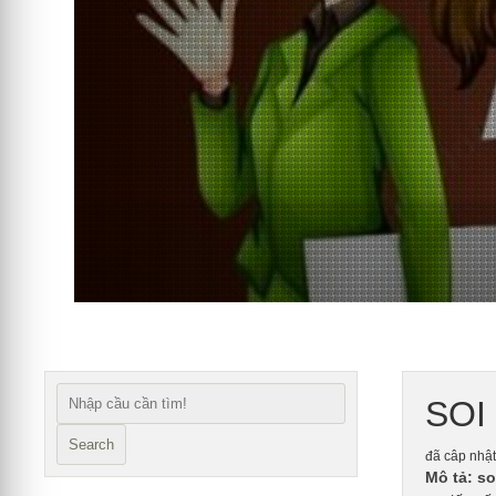
SOI
Search
đã câp nhậ
Mô tả: s