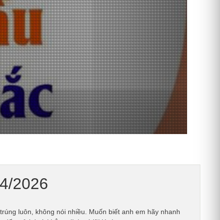
4/2026
 trúng luôn, không nói nhiều. Muốn biết anh em hãy nhanh