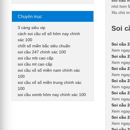
soi cầu 
nhỏ hơn 50
Xỉu chủ m
Chuyên mục
Soi c
3 càng siêu vip
cách soi cầu xổ số hôm nay chính
xác 100
Soi cầu 
chốt số miền bắc siêu chuẩn
Xem ngay 
soi cầu 247 chính xác 100
Soi cầu 
soi cầu mb cao cấp
Xem ngay 
soi cầu mt cao cấp
Soi cầu 2
soi cầu xổ số miền nam chính xác
Xem ngay 
100
Soi cầu 2
soi cầu xổ số miền trung chính xác
Xem ngay 
100
Soi cầu 2
soi cầu xsmb hôm nay chính xác 100
Xem ngay 
Soi cầu 2
Xem ngay 
Soi cầu 2
Xem ngay 
Soi cầu 2