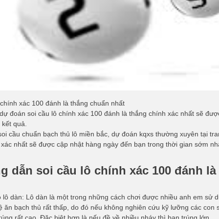
ô chính xác 100 đánh là thắng chuẩn nhất
 dự đoán soi cầu lô chính xác 100 đánh là thắng chính xác nhất sẽ đư
 kết quả.
oi cầu chuẩn bạch thủ lô miền bắc, dự đoán kqxs thường xuyên tại tran
 xác nhất sẽ được cập nhật hàng ngày đến bạn trong thời gian sớm nhấ
 dẫn soi cầu lô chính xác 100 đánh là
 lô dàn: Lô dàn là một trong những cách chơi được nhiều anh em sử dụ
 lệ ăn bạch thủ rất thấp, do đó nếu không nghiên cứu kỹ lưỡng các con
rúng rất cao. Đặc biệt hơn là nếu đề về nhiều nháy thì bạn trúng lớn.