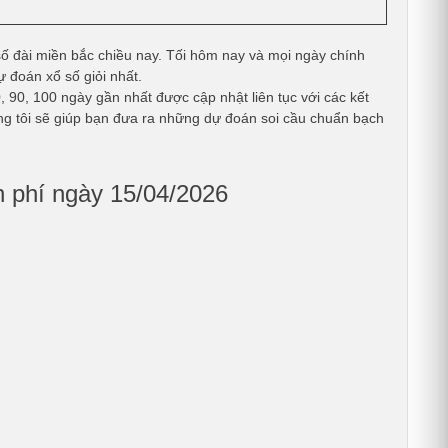
số đài miền bắc chiều nay. Tối hôm nay và mọi ngày chính
 đoán xổ số giỏi nhất.
0, 90, 100 ngày gần nhất được cập nhật liên tục với các kết
húng tôi sẽ giúp bạn đưa ra những dự đoán soi cầu chuẩn bạch
n phí ngày 15/04/2026