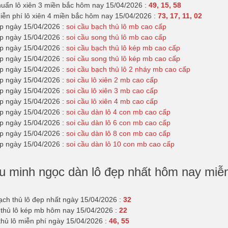
huẩn lô xiên 3 miền bắc hôm nay 15/04/2026 :
49, 15, 58
iễn phí lô xiên 4 miền bắc hôm nay 15/04/2026 :
73, 17, 11, 02
p ngày 15/04/2026 :
soi cầu bạch thủ lô mb cao cấp
p ngày 15/04/2026 :
soi cầu song thủ lô mb cao cấp
p ngày 15/04/2026 :
soi cầu bạch thủ lô kép mb cao cấp
p ngày 15/04/2026 :
soi cầu song thủ lô kép mb cao cấp
p ngày 15/04/2026 :
soi cầu bạch thủ lô 2 nháy mb cao cấp
p ngày 15/04/2026 :
soi cầu lô xiên 2 mb cao cấp
p ngày 15/04/2026 :
soi cầu lô xiên 3 mb cao cấp
p ngày 15/04/2026 :
soi cầu lô xiên 4 mb cao cấp
p ngày 15/04/2026 :
soi cầu dàn lô 4 con mb cao cấp
p ngày 15/04/2026 :
soi cầu dàn lô 6 con mb cao cấp
p ngày 15/04/2026 :
soi cầu dàn lô 8 con mb cao cấp
p ngày 15/04/2026 :
soi cầu dàn lô 10 con mb cao cấp
ầu minh ngọc dàn lô đẹp nhất hôm nay miễ
ạch thủ lô đẹp nhất ngày 15/04/2026 :
32
thủ lô kép mb hôm nay 15/04/2026 :
22
thủ lô miễn phí ngày 15/04/2026 :
46, 55