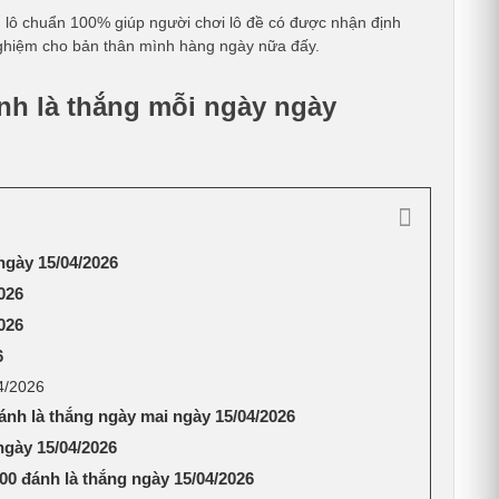
u lô chuẩn 100% giúp người chơi lô đề có được nhận định
nghiệm cho bản thân mình hàng ngày nữa đấy.
ánh là thắng mỗi ngày ngày
ngày 15/04/2026
026
026
6
04/2026
ánh là thắng ngày mai ngày 15/04/2026
 ngày 15/04/2026
100 đánh là thắng ngày 15/04/2026