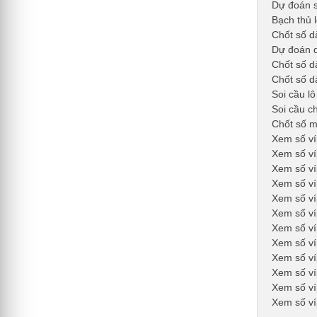
Dự đoán s
Bạch thủ 
Chốt số d
Dự đoán d
Chốt số d
Chốt số d
Soi cầu l
Soi cầu c
Chốt số m
Xem số ví
Xem số ví
Xem số ví
Xem số ví
Xem số ví
Xem số ví
Xem số ví
Xem số ví
Xem số ví
Xem số ví
Xem số ví
Xem số ví