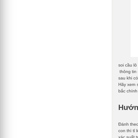
soi cầu l
thông tin
sau khi có
Hãy xem s
bắc chính
Hướng
Đánh theo
con thì tỉ
xác suất t