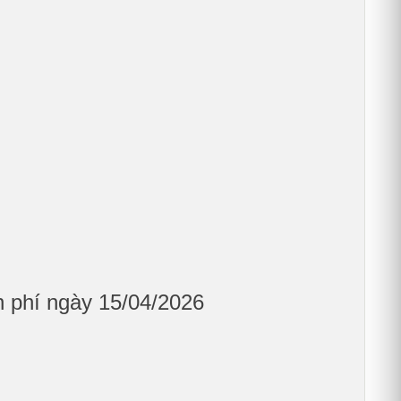
n phí ngày 15/04/2026