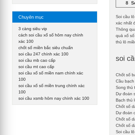
S
Soi cầu l
Chuyên mục
xác nhất 
3 càng siêu vip
Thông qua 
cách soi cầu xổ số hôm nay chính
quả xổ số
xác 100
thủ lô miề
chốt số miền bắc siêu chuẩn
soi cầu 247 chính xác 100
soi c
soi cầu mb cao cấp
soi cầu mt cao cấp
soi cầu xổ số miền nam chính xác
Chốt số b
100
Cầu bạch 
soi cầu xổ số miền trung chính xác
Song thủ 
100
Dự đoán s
soi cầu xsmb hôm nay chính xác 100
Bạch thủ 
Chốt số d
Dự đoán d
Chốt số d
Chốt số d
Soi cầu l