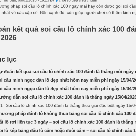
t:
Thứ Sáu, 09/01/2026 - 19:23
by
chốt số đẹp siêu chuẩn
ương pháp soi cầu lô chính xác 100 ngày mai hay còn được gọi soi cầ
 nhất về các cặp số. Bên cạnh đó, còn giúp người chơi có thêm kinh 
án kết quả soi cầu lô chính xác 100 đ
/2026
c lục
ự đoán kết quả soi cầu lô chính xác 100 đánh là thắng mỗi ngày 
oi cầu minh ngọc dàn lô đẹp nhất hôm nay miễn phí ngày 15/04/2
oi cầu minh ngọc dàn lô đẹp nhất hôm nay miễn phí ngày 15/04/2
ướng dẫn soi cầu lô chính xác 100 đánh là thắng ngày 15/04/202
Soi cầu lô chính xác 100 đánh là thắng theo giải đặc biệt ngày 15/
hương pháp đánh lô không thua bằng soi cầu lô chính xác 100 đ
ắt lô rơi liên tục 3 ngày – soi cầu lô chính xác 100 đánh là thắng
oi lô kép bằng đầu lô câm hoặc đuôi câm – soi cầu lô chính xác 