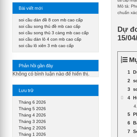
đã câp nhậ
Mô tả: Ph
Bài viết mới
chuẩn xác
soi cầu dàn đề 8 con mb cao cấp
soi cầu song thủ đề mb cao cấp
Dự đo
soi cầu song thủ 3 càng mb cao cấp
15/04
soi cầu dàn lô 4 con mb cao cấp
soi cầu lô xiên 3 mb cao cấp
Mụ
Phản hồi gần đây
D
Không có bình luận nào để hiển thị.
s
s
Lưu trữ
H
Tháng 6 2026
Tháng 5 2026
P
Tháng 4 2026
Tháng 3 2026
B
Tháng 2 2026
S
Tháng 1 2026