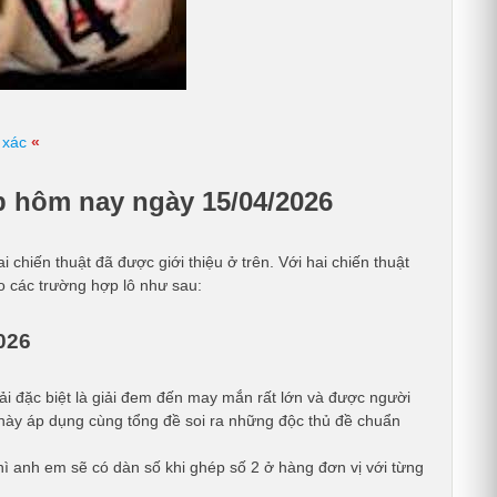
 xác
«
mb hôm nay ngày 15/04/2026
i chiến thuật đã được giới thiệu ở trên. Với hai chiến thuật
ho các trường hợp lô như sau:
026
giải đặc biệt là giải đem đến may mắn rất lớn và được người
i này áp dụng cùng tổng đề soi ra những độc thủ đề chuẩn
hì anh em sẽ có dàn số khi ghép số 2 ở hàng đơn vị với từng