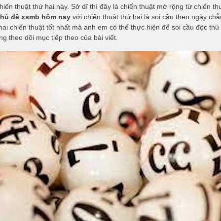
hiến thuật thứ hai này. Sở dĩ thì đây là chiến thuật mở rộng từ chiến 
thủ đề xsmb hôm nay
với chiến thuật thứ hai là soi cầu theo ngày ch
hai chiến thuật tốt nhất mà anh em có thể thực hiện để soi cầu độc thủ 
ng theo dõi mục tiếp theo của bài viết.