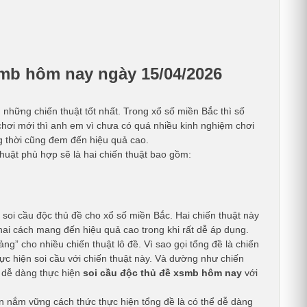
xsmb hôm nay ngày 15/04/2026
những chiến thuật tốt nhất. Trong xổ số miền Bắc thì số
 chơi mới thì anh em vì chưa có quá nhiều kinh nghiệm chơi
 thời cũng đem đến hiệu quả cao.
thuật phù hợp sẽ là hai chiến thuật bao gồm:
 soi cầu độc thủ đề cho xổ số miền Bắc. Hai chiến thuật này
hai cách mang đến hiệu quả cao trong khi rất dễ áp dụng.
ảng” cho nhiều chiến thuật lô đề. Vì sao gọi tổng đề là chiến
ực hiện soi cầu với chiến thuật này. Và dường như chiến
 dễ dàng thực hiện
soi cầu độc thủ đề xsmb hôm nay
với
ần nắm vững cách thức thực hiện tổng đề là có thể dễ dàng