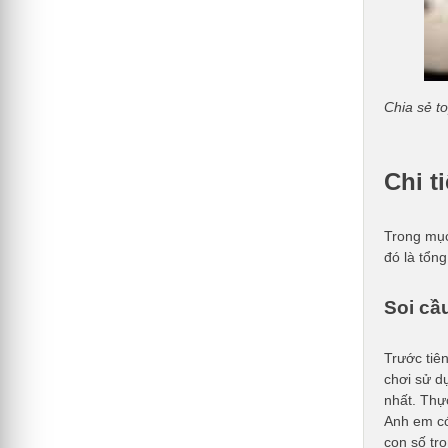
Chia sẻ t
Chi t
Trong mục 
đó là tổn
Soi cầ
Trước tiên
chơi sử d
nhất. Thự
Anh em có
con số tro