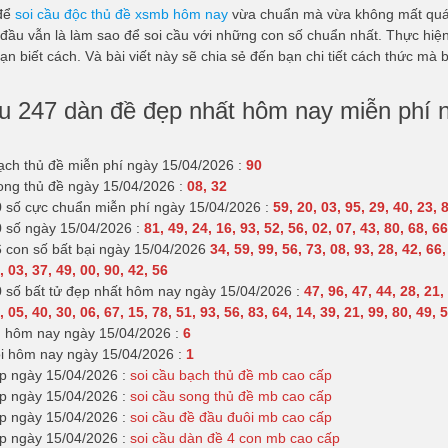
để
soi cầu độc thủ đề xsmb hôm nay
vừa chuẩn mà vừa không mất quá n
đầu vẫn là làm sao để soi cầu với những con số chuẩn nhất. Thực hiện
ạn biết cách. Và bài viết này sẽ chia sẻ đến bạn chi tiết cách thức m
ầu 247 dàn đề đẹp nhất hôm nay miễn phí 
ạch thủ đề miễn phí ngày 15/04/2026 :
90
ong thủ đề ngày 15/04/2026 :
08, 32
 số cực chuẩn miễn phí ngày 15/04/2026 :
59, 20, 03, 95, 29, 40, 23, 
 số ngày 15/04/2026 :
81, 49, 24, 16, 93, 52, 56, 02, 07, 43, 80, 68, 66
 con số bất bại ngày 15/04/2026
34, 59, 99, 56, 73, 08, 93, 28, 42, 66,
, 03, 37, 49, 00, 90, 42, 56
 số bất tử đẹp nhất hôm nay ngày 15/04/2026 :
47, 96, 47, 44, 28, 21,
, 05, 40, 30, 06, 67, 15, 78, 51, 93, 56, 83, 64, 14, 39, 21, 99, 80, 49, 
 hôm nay ngày 15/04/2026 :
6
i hôm nay ngày 15/04/2026 :
1
p ngày 15/04/2026 :
soi cầu bạch thủ đề mb cao cấp
p ngày 15/04/2026 :
soi cầu song thủ đề mb cao cấp
p ngày 15/04/2026 :
soi cầu đề đầu đuôi mb cao cấp
p ngày 15/04/2026 :
soi cầu dàn đề 4 con mb cao cấp