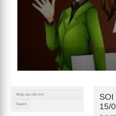
SOI
15/
Search