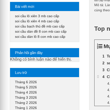
đã câp nhậ
Mô tả: L
Bài viết mới
cùng theo 
soi cầu lô xiên 3 mb cao cấp
soi cầu lô xiên 4 mb cao cấp
soi cầu bạch thủ đề mb cao cấp
Top n
soi cầu dàn đề 8 con mb cao cấp
soi cầu dàn lô 8 con mb cao cấp
Mụ
Phản hồi gần đây
T
Không có bình luận nào để hiển thị.
s
C
Lưu trữ
C
Tháng 6 2026
Tháng 5 2026
Tháng 4 2026
Tháng 3 2026
Tháng 2 2026
Tháng 1 2026