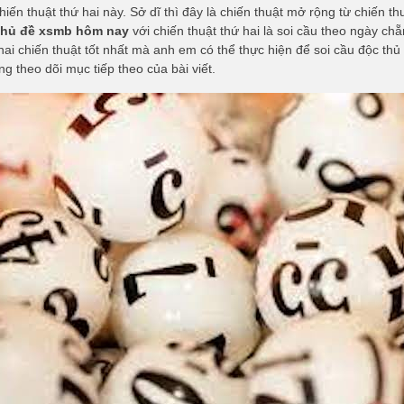
hiến thuật thứ hai này. Sở dĩ thì đây là chiến thuật mở rộng từ chiến 
thủ đề xsmb hôm nay
với chiến thuật thứ hai là soi cầu theo ngày ch
hai chiến thuật tốt nhất mà anh em có thể thực hiện để soi cầu độc thủ 
ng theo dõi mục tiếp theo của bài viết.