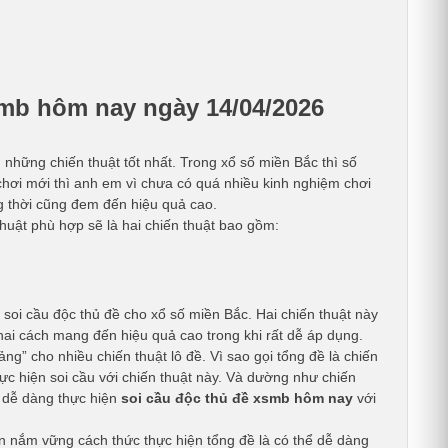
xsmb hôm nay ngày 14/04/2026
những chiến thuật tốt nhất. Trong xổ số miền Bắc thì số
 chơi mới thì anh em vì chưa có quá nhiều kinh nghiệm chơi
 thời cũng đem đến hiệu quả cao.
thuật phù hợp sẽ là hai chiến thuật bao gồm:
 soi cầu độc thủ đề cho xổ số miền Bắc. Hai chiến thuật này
hai cách mang đến hiệu quả cao trong khi rất dễ áp dụng.
ảng” cho nhiều chiến thuật lô đề. Vì sao gọi tổng đề là chiến
ực hiện soi cầu với chiến thuật này. Và dường như chiến
 dễ dàng thực hiện
soi cầu độc thủ đề xsmb hôm nay
với
ần nắm vững cách thức thực hiện tổng đề là có thể dễ dàng