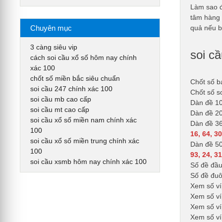
Làm sao 
tâm hàng 
quả nếu b
Chuyên mục
3 càng siêu vip
soi c
cách soi cầu xổ số hôm nay chính
xác 100
chốt số miền bắc siêu chuẩn
Chốt số b
soi cầu 247 chính xác 100
Chốt số s
soi cầu mb cao cấp
Dàn đề 10
soi cầu mt cao cấp
Dàn đề 20
soi cầu xổ số miền nam chính xác
Dàn đề 36
100
16, 64, 30
soi cầu xổ số miền trung chính xác
Dàn đề 50
100
93, 24, 31
soi cầu xsmb hôm nay chính xác 100
Số đề đầu
Số đề đuô
Xem số ví
Xem số ví
Xem số ví
Xem số ví