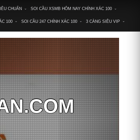
IÊU CHUẨN
SOI CẦU XSMB HÔM NAY CHÍNH XÁC 100
ÁC 100
SOI CẦU 247 CHÍNH XÁC 100
3 CÀNG SIÊU VIP
AN.COM