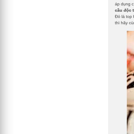
áp dụng c
cầu độc 
Đó là top 
thì hãy cù