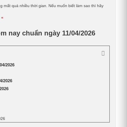
 mất quá nhiều thời gian. Nếu muốn biết làm sao thì hãy
«
m nay chuẩn ngày 11/04/2026
04/2026
4/2026
/2026
026