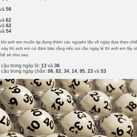
và
56
và
62
và
62
và
54
, khi anh em muốn áp dụng thêm các nguyên tắc về ngày dựa theo chiế
 này thì anh em cứ đảm bảo rằng nếu soi cầu ngày lẻ thì anh em lấy số
thể sẽ như sau:
 cầu trong ngày lẻ:
13
và
36
 cầu trong ngày chẵn:
06
,
82
,
34
,
14
,
95
,
23
và
53