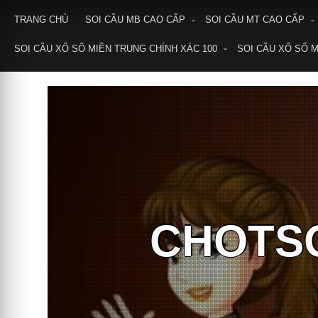
Skip
to
TRANG CHỦ
SOI CẦU MB CAO CẤP
SOI CẦU MT CAO CẤP
content
SOI CẦU XỔ SỐ MIỀN TRUNG CHÍNH XÁC 100
SOI CẦU XỔ SỐ M
CHOTS