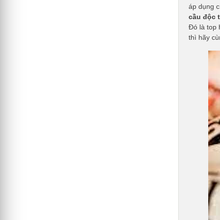
áp dụng c
cầu độc 
Đó là top 
thì hãy cù