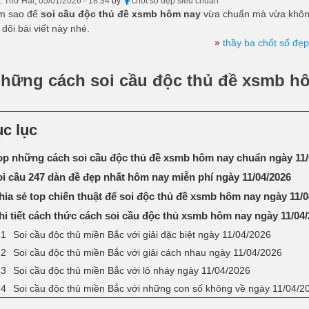
t:
Thứ Hai, 05/01/2026 - 18:34
by
chốt số đẹp siêu chuẩn
àm sao để
soi cầu độc thủ đề xsmb hôm nay
vừa chuẩn mà vừa không
dõi bài viết này nhé.
»
thầy ba chốt số đẹp
hững cách soi cầu độc thủ đề xsmb hô
c lục
op những cách soi cầu độc thủ đề xsmb hôm nay chuẩn ngày 11/
oi cầu 247 dàn đề đẹp nhất hôm nay miễn phí ngày 11/04/2026
hia sẻ top chiến thuật để soi độc thủ đề xsmb hôm nay ngày 11/0
hi tiết cách thức cách soi cầu độc thủ xsmb hôm nay ngày 11/04
Soi cầu độc thủ miền Bắc với giải đặc biệt ngày 11/04/2026
Soi cầu độc thủ miền Bắc với giải cách nhau ngày 11/04/2026
Soi cầu độc thủ miền Bắc với lô nháy ngày 11/04/2026
Soi cầu độc thủ miền Bắc với những con số không về ngày 11/04/2