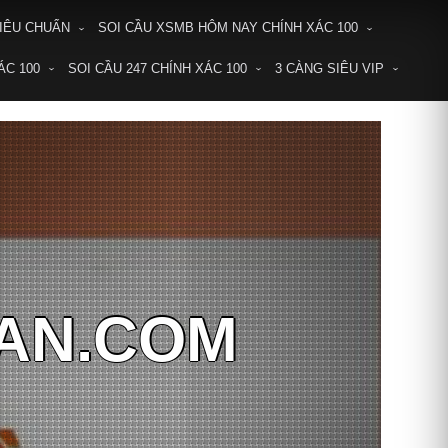
IÊU CHUẨN
SOI CẦU XSMB HÔM NAY CHÍNH XÁC 100
ÁC 100
SOI CẦU 247 CHÍNH XÁC 100
3 CÀNG SIÊU VIP
AN.COM