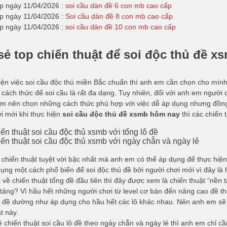
p ngày 11/04/2026 :
soi cầu dàn đề 6 con mb cao cấp
p ngày 11/04/2026 :
Soi cầu dàn đề 8 con mb cao cấp
p ngày 11/04/2026 :
soi cầu dàn đề 10 con mb cao cấp
sẻ top chiến thuật để soi độc thủ đề 
iện việc soi cầu độc thủ miền Bắc chuẩn thì anh em cần chọn cho mình 
 cách thức để soi cầu là rất đa dạng. Tuy nhiên, đối với anh em người
m nên chọn những cách thức phù hợp với việc dễ áp dụng nhưng đồng
i mới khi thực hiện
soi cầu độc thủ đề xsmb hôm nay
thì các chiến 
ến thuật soi cầu độc thủ xsmb với tổng lô đề
ến thuật soi cầu độc thủ xsmb với ngày chẵn và ngày lẻ
i chiến thuật tuyệt vời bậc nhất mà anh em có thể áp dụng để thực hiện
ụng một cách phổ biến để soi độc thủ đề bởi người chơi mới vì đây là 
 về chiến thuật tổng đề đầu tiên thì đây được xem là chiến thuật “nền t
 tảng? Vì hầu hết những người chơi từ level cơ bản đến nâng cao đề th
g đề dường như áp dụng cho hầu hết các lô khác nhau. Nên anh em sẽ
ật này.
ề chiến thuật soi cầu lô đề theo ngày chẵn và ngày lẻ thì anh em chỉ c