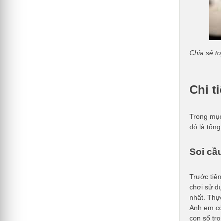
Chia sẻ t
Chi t
Trong mục 
đó là tổn
Soi cầ
Trước tiên
chơi sử d
nhất. Thự
Anh em có
con số tro