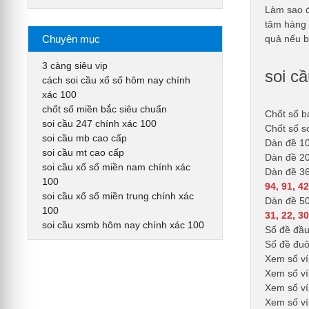
Làm sao 
tâm hàng 
quả nếu b
Chuyên mục
3 càng siêu vip
soi c
cách soi cầu xổ số hôm nay chính
xác 100
chốt số miền bắc siêu chuẩn
Chốt số b
soi cầu 247 chính xác 100
Chốt số s
soi cầu mb cao cấp
Dàn đề 10
soi cầu mt cao cấp
Dàn đề 20
soi cầu xổ số miền nam chính xác
Dàn đề 36
100
94, 91, 42
soi cầu xổ số miền trung chính xác
Dàn đề 50
100
31, 22, 30
soi cầu xsmb hôm nay chính xác 100
Số đề đầu
Số đề đuô
Xem số ví
Xem số ví
Xem số ví
Xem số ví