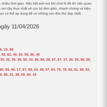
hiều thời gian. Hầu hết anh em khi chơi lô đề thì việc quan
 soi cầu thực chất sẽ cực kỳ đơn giản, nhanh chóng và hiệu
à bạn có thể áp dụng để có những con độc thủ đẹp nhất.
ngày 11/04/2026
16, 15, 89
, 92, 62, 49, 53, 50, 36, 45
 35, 42, 35, 38, 50, 43, 36, 88, 38, 67, 67, 37, 26, 35, 86, 50,
90, 83, 46, 17, 97, 69, 24, 49, 57, 64, 78, 78, 62, 01, 95, 52,
58, 85, 31, 38, 09, 90, 18