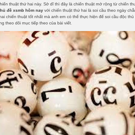
hiến thuật thứ hai này. Sở dĩ thì đây là chiến thuật mở rộng từ chiến 
thủ đề xsmb hôm nay
với chiến thuật thứ hai là soi cầu theo ngày ch
hai chiến thuật tốt nhất mà anh em có thể thực hiện để soi cầu độc thủ 
ng theo dõi mục tiếp theo của bài viết.