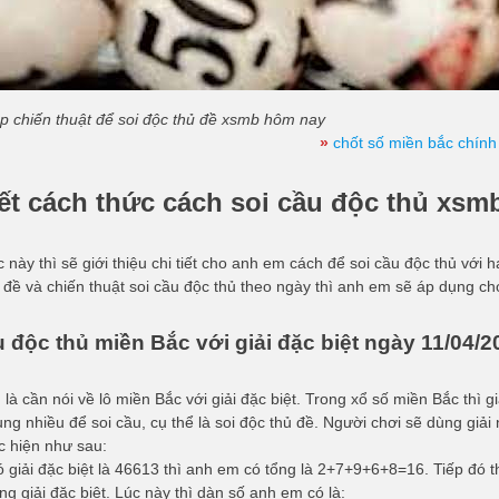
op chiến thuật để soi độc thủ đề xsmb hôm nay
»
chốt số miền bắc chính
iết cách thức cách soi cầu độc thủ xs
này thì sẽ giới thiệu chi tiết cho anh em cách để soi cầu độc thủ với ha
g đề và chiến thuật soi cầu độc thủ theo ngày thì anh em sẽ áp dụng c
u độc thủ miền Bắc với giải đặc biệt ngày 11/04/2
 là cần nói về lô miền Bắc với giải đặc biệt. Trong xổ số miền Bắc thì 
ụng nhiều để soi cầu, cụ thể là soi độc thủ đề. Người chơi sẽ dùng giả
c hiện như sau:
 giải đặc biệt là 46613 thì anh em có tổng là 2+7+9+6+8=16. Tiếp đó t
ng giải đặc biệt. Lúc này thì dàn số anh em có là: