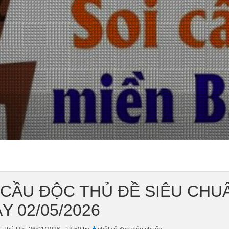
 CẦU ĐỘC THỦ ĐỀ SIÊU CHUẨ
Y 02/05/2026