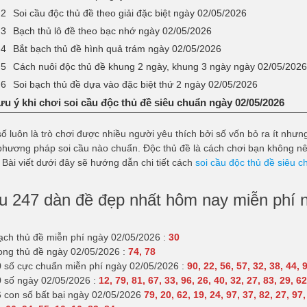
Soi cầu độc thủ đề theo giải đặc biệt ngày 02/05/2026
Bạch thủ lô đề theo bạc nhớ ngày 02/05/2026
Bắt bạch thủ đề hình quả trám ngày 02/05/2026
Cách nuôi độc thủ đề khung 2 ngày, khung 3 ngày ngày 02/05/2026
Soi bạch thủ đề dựa vào đặc biệt thứ 2 ngày 02/05/2026
ưu ý khi chơi soi cầu độc thủ đề siêu chuẩn ngày 02/05/2026
số luôn là trò chơi được nhiều người yêu thích bởi số vốn bỏ ra ít như
phương pháp soi cầu nào chuẩn. Độc thủ đề là cách chơi bạn không nên
 Bài viết dưới đây sẽ hướng dẫn chi tiết cách
soi cầu độc thủ đề siêu c
ầu 247 dàn đề đẹp nhất hôm nay miễn phí 
ạch thủ đề miễn phí ngày 02/05/2026 :
30
ong thủ đề ngày 02/05/2026 :
74, 78
 số cực chuẩn miễn phí ngày 02/05/2026 :
90, 22, 56, 57, 32, 38, 44, 
 số ngày 02/05/2026 :
12, 79, 81, 67, 33, 96, 26, 40, 32, 27, 83, 29, 62
 con số bất bại ngày 02/05/2026
79, 20, 62, 19, 24, 97, 37, 82, 27, 97,