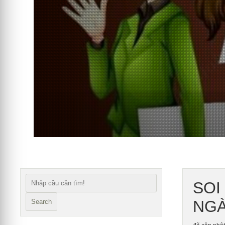
SOI
NGÀ
Search