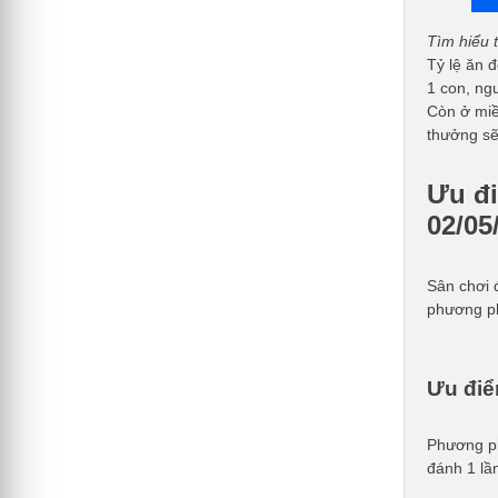
Tìm hiểu 
Tỷ lệ ăn 
1 con, ng
Còn ở miền
thưởng sẽ
Ưu đi
02/05
Sân chơi 
phương ph
Ưu điể
Phương 
đánh 1 lầ