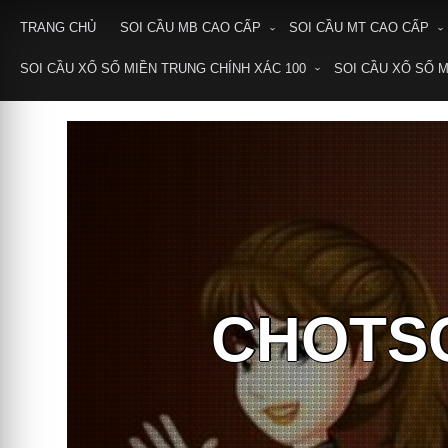
Skip
to
TRANG CHỦ
SOI CẦU MB CAO CẤP
SOI CẦU MT CAO CẤP
content
SOI CẦU XỔ SỐ MIỀN TRUNG CHÍNH XÁC 100
SOI CẦU XỔ SỐ M
CHOTS