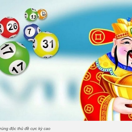
trúng độc thủ đề cực kỳ cao