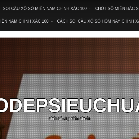
SOI CẦU XỔ SỐ MIỀN NAM CHÍNH XÁC 100
CHỐT SỐ MIỀN BẮC S
IỀN NAM CHÍNH XÁC 100
CÁCH SOI CẦU XỔ SỐ HÔM NAY CHÍNH X
ODEPSIEUCHU
chốt số đẹp siêu chuẩn