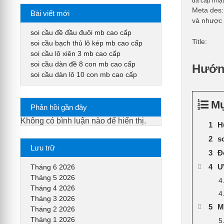
đã câp nhậ
Meta des:
Bài viết mới
và nhược 
soi cầu đề đầu đuôi mb cao cấp
Title:
soi cầu bạch thủ lô kép mb cao cấp
soi cầu lô xiên 3 mb cao cấp
soi cầu dàn đề 8 con mb cao cấp
Hướng
soi cầu dàn lô 10 con mb cao cấp
Mụ
Phản hồi gần đây
Không có bình luận nào để hiển thị.
H
s
Lưu trữ
Đ
Ư
Tháng 6 2026
Tháng 5 2026
Tháng 4 2026
Tháng 3 2026
M
Tháng 2 2026
Tháng 1 2026