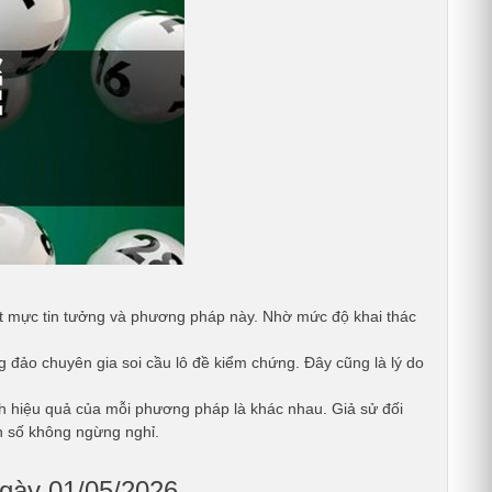
t mực tin tưởng và phương pháp này. Nhờ mức độ khai thác
 đảo chuyên gia soi cầu lô đề kiểm chứng. Đây cũng là lý do
.
tính hiệu quả của mỗi phương pháp là khác nhau. Giả sử đối
con số không ngừng nghỉ.
ngày 01/05/2026