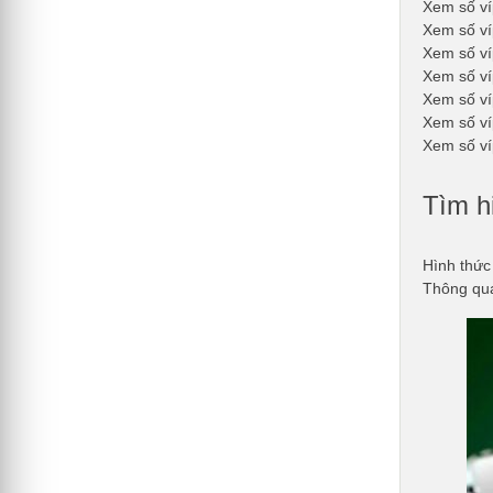
Xem số ví
Xem số ví
Xem số ví
Xem số ví
Xem số ví
Xem số ví
Xem số ví
Tìm h
Hình thức
Thông qua