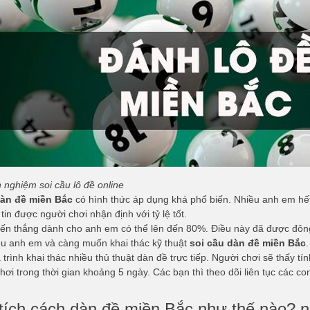
h nghiệm soi cầu lô đề online
dàn đề miền Bắc
có hình thức áp dụng khá phổ biến. Nhiều anh em hế
tin được người chơi nhận định với tỷ lệ tốt.
iến thắng dành cho anh em có thể lên đến 80%. Điều này đã được đông
ều anh em và càng muốn khai thác kỹ thuật
soi cầu dàn đề miền Bắc
 trình khai thác nhiều thủ thuật dàn đề trực tiếp. Người chơi sẽ thấy 
chơi trong thời gian khoảng 5 ngày. Các bạn thì theo dõi liên tục các 
tích cách dàn đề miền Bắc như thế nào? 