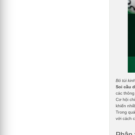
Bỏ túi kin
Soi cầu 
các thông 
Cơ hội ch
khiến nhi
Trong quá
với cách 
Phân 