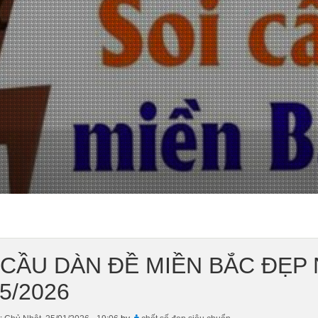
 CẦU DÀN ĐỀ MIỀN BẮC ĐẸP
05/2026