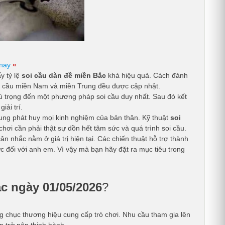
 nay
«
y tỷ lệ
soi cầu dàn đề miền Bắc
khá hiệu quả. Cách đánh
oi cầu miền Nam và miền Trung đều được cập nhật.
ú trọng đến một phương pháp soi cầu duy nhất. Sau đó kết
iải trí.
rung phát huy mọi kinh nghiệm của bản thân. Kỹ thuật
soi
chơi cần phải thật sự dồn hết tâm sức và quá trình soi cầu.
n nhắc nằm ở giá trị hiện tại. Các chiến thuật hỗ trợ thành
c đối với anh em. Vì vậy mà bạn hãy đặt ra mục tiêu trong
c ngày 01/05/2026
?
ng chục thương hiệu cung cấp trò chơi. Nhu cầu tham gia lên