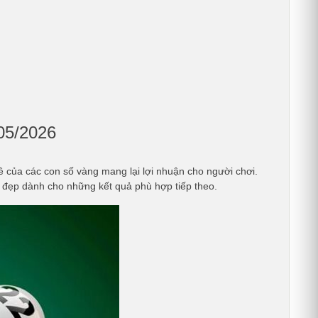
/05/2026
ề của các con số vàng mang lại lợi nhuận cho người chơi.
ố đẹp dành cho những kết quả phù hợp tiếp theo.