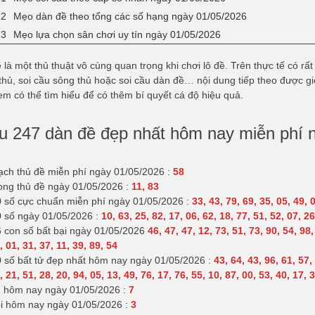
Mẹo dàn đề theo tổng các số hạng ngày 01/05/2026
Mẹo lựa chọn sân chơi uy tín ngày 01/05/2026
ẽ là một thủ thuật vô cùng quan trọng khi chơi lô đề. Trên thực tế có 
hủ, soi cầu sông thủ hoặc soi cầu dàn đề… nội dung tiếp theo được giới
em có thể tìm hiểu để có thêm bí quyết cá độ hiệu quả.
ầu 247 dàn đề đẹp nhất hôm nay miễn phí 
ạch thủ đề miễn phí ngày 01/05/2026 :
58
ong thủ đề ngày 01/05/2026 :
11, 83
 số cực chuẩn miễn phí ngày 01/05/2026 :
33, 43, 79, 69, 35, 05, 49, 
 số ngày 01/05/2026 :
10, 63, 25, 82, 17, 06, 62, 18, 77, 51, 52, 07, 26
 con số bất bại ngày 01/05/2026
46, 47, 47, 12, 73, 51, 73, 90, 54, 98,
, 01, 31, 37, 11, 39, 89, 54
 số bất tử đẹp nhất hôm nay ngày 01/05/2026 :
43, 64, 43, 96, 61, 57,
, 21, 51, 28, 20, 94, 05, 13, 49, 76, 17, 76, 55, 10, 87, 00, 53, 40, 17, 
 hôm nay ngày 01/05/2026 :
7
i hôm nay ngày 01/05/2026 :
3