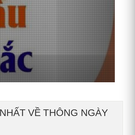
 NHẤT VỀ THÔNG NGÀY