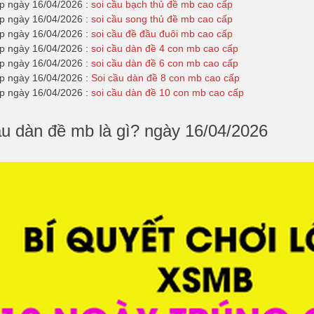
p ngày 16/04/2026 :
soi cầu bạch thủ đề mb cao cấp
p ngày 16/04/2026 :
soi cầu song thủ đề mb cao cấp
p ngày 16/04/2026 :
soi cầu đề đầu đuôi mb cao cấp
p ngày 16/04/2026 :
soi cầu dàn đề 4 con mb cao cấp
p ngày 16/04/2026 :
soi cầu dàn đề 6 con mb cao cấp
p ngày 16/04/2026 :
Soi cầu dàn đề 8 con mb cao cấp
p ngày 16/04/2026 :
soi cầu dàn đề 10 con mb cao cấp
ầu dàn đề mb là gì? ngày 16/04/2026