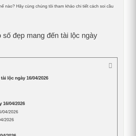
ế nào? Hãy cùng chúng tôi tham khảo chi tiết cách soi cầu
«
p số đẹp mang đến tài lộc ngày
tài lộc ngày 16/04/2026
y 16/04/2026
6/04/2026
04/2026
04/2026