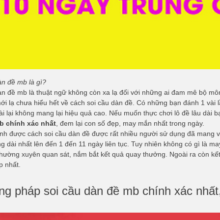
àn đề mb là gì?
àn đề mb là thuật ngữ không còn xa lạ đối với những ai đam mê bộ môn
ới lạ chưa hiểu hết về cách soi cầu dàn đề. Có những bạn đánh 1 vài 
dài lại không mang lại hiệu quả cao. Nếu muốn thực chơi lô đề lâu dà
b chính xác nhất
, đem lại con số đẹp, may mắn nhất trong ngày.
nh được cách soi cầu dàn đề được rất nhiều người sử dụng đã mang về t
ng dài nhất lên đến 1 đến 11 ngày liên tục. Tuy nhiên không có gì là m
thường xuyên quan sát, nắm bắt kết quả quay thưởng. Ngoài ra còn kế
p nhất.
g pháp soi cầu dàn đề mb chính xác nhất,