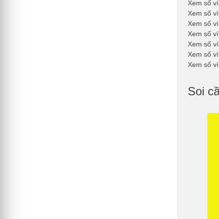
Xem số ví
Xem số ví
Xem số ví
Xem số ví
Xem số ví
Xem số ví
Xem số ví
Soi c