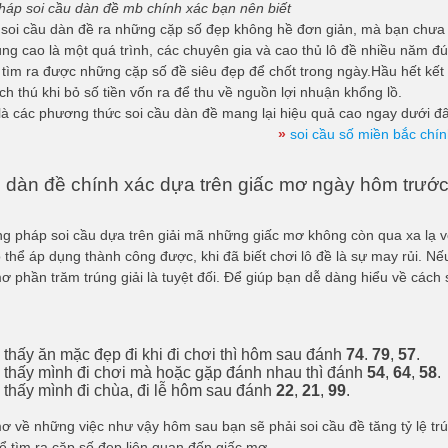
áp soi cầu dàn đề mb chính xác bạn nên biết
 soi cầu dàn đề ra những cặp số đẹp không hề đơn giản, mà bạn chưa b
trúng cao là một quá trình, các chuyên gia và cao thủ lô đề nhiều năm 
 tìm ra được những cặp số đề siêu đẹp để chốt trong ngày.Hầu hết kết 
ch thú khi bỏ số tiền vốn ra để thu về nguồn lợi nhuận khổng lồ.
là các phương thức soi cầu dàn đề mang lại hiệu quả cao ngay dưới đ
»
soi cầu số miền bắc chí
u dàn đề chính xác dựa trên giấc mơ ngày hôm trướ
g pháp soi cầu dựa trên giải mã những giấc mơ không còn qua xa lạ vớ
 thể áp dụng thành công được, khi đã biết chơi lô đề là sự may rủi. Nế
ơ phần trăm trúng giải là tuyệt đối. Để giúp bạn dễ dàng hiểu về cách
thấy ăn mặc đẹp đi khi đi chơi thì hôm sau đánh
74
.
79
,
57
.
thấy mình đi chơi mà hoặc gặp đánh nhau thì đánh
54
,
64
,
58
.
thấy mình đi chùa, đi lễ hôm sau đánh
22
,
21
,
99
.
mơ về những việc như vậy hôm sau bạn sẽ phải soi cầu đề tăng tỷ lệ trú
ể tìm ra cặp số đẹp liên quan đến giấc mơ.