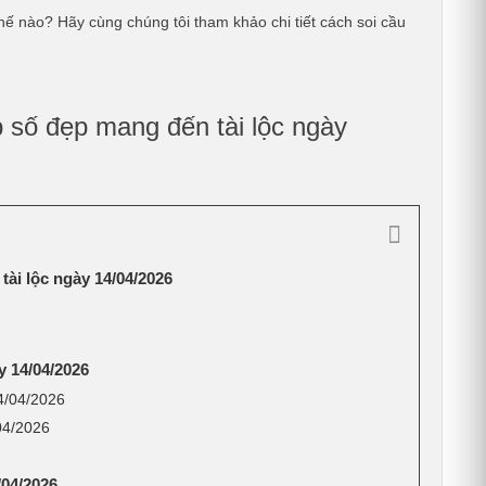
ế nào? Hãy cùng chúng tôi tham khảo chi tiết cách soi cầu
«
p số đẹp mang đến tài lộc ngày
tài lộc ngày 14/04/2026
y 14/04/2026
4/04/2026
04/2026
04/2026