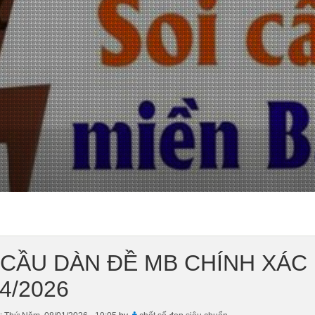
 CẦU DÀN ĐỀ MB CHÍNH XÁC
04/2026