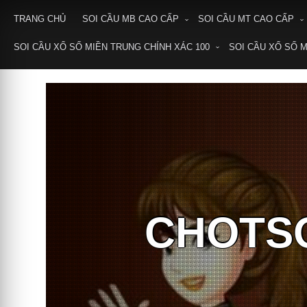
Skip
to
TRANG CHỦ
SOI CẦU MB CAO CẤP
SOI CẦU MT CAO CẤP
content
SOI CẦU XỔ SỐ MIỀN TRUNG CHÍNH XÁC 100
SOI CẦU XỔ SỐ M
CHOTS