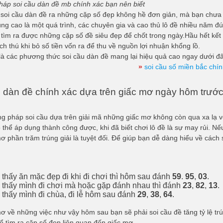
áp soi cầu dàn đề mb chính xác bạn nên biết
 soi cầu dàn đề ra những cặp số đẹp không hề đơn giản, mà bạn chưa b
trúng cao là một quá trình, các chuyên gia và cao thủ lô đề nhiều năm 
 tìm ra được những cặp số đề siêu đẹp để chốt trong ngày.Hầu hết kết 
ch thú khi bỏ số tiền vốn ra để thu về nguồn lợi nhuận khổng lồ.
là các phương thức soi cầu dàn đề mang lại hiệu quả cao ngay dưới đ
»
soi cầu số miền bắc chí
u dàn đề chính xác dựa trên giấc mơ ngày hôm trướ
g pháp soi cầu dựa trên giải mã những giấc mơ không còn qua xa lạ vớ
 thể áp dụng thành công được, khi đã biết chơi lô đề là sự may rủi. Nế
ơ phần trăm trúng giải là tuyệt đối. Để giúp bạn dễ dàng hiểu về cách
thấy ăn mặc đẹp đi khi đi chơi thì hôm sau đánh
59
.
95
,
03
.
thấy mình đi chơi mà hoặc gặp đánh nhau thì đánh
23
,
82
,
13
.
thấy mình đi chùa, đi lễ hôm sau đánh
29
,
38
,
64
.
mơ về những việc như vậy hôm sau bạn sẽ phải soi cầu đề tăng tỷ lệ trú
ể tìm ra cặp số đẹp liên quan đến giấc mơ.