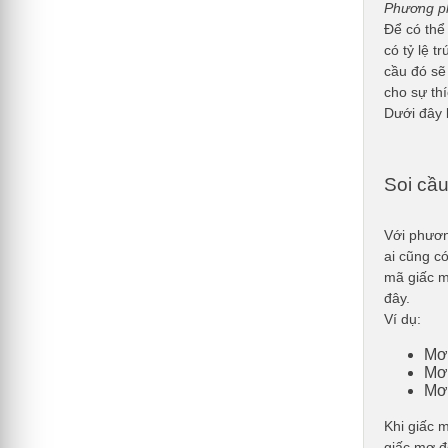
Phương ph
Để có thể
có tỷ lệ 
cầu đó sẽ
cho sự thí
Dưới đây 
Soi cầ
Với phươn
ai cũng có
mã giấc m
đây.
Ví dụ:
Mơ 
Mơ 
Mơ 
Khi giấc 
giấc mơ đ