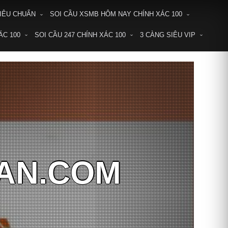
IÊU CHUẨN
SOI CẦU XSMB HÔM NAY CHÍNH XÁC 100
ÁC 100
SOI CẦU 247 CHÍNH XÁC 100
3 CÀNG SIÊU VIP
AN.COM