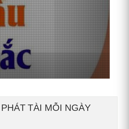
 PHÁT TÀI MỖI NGÀY