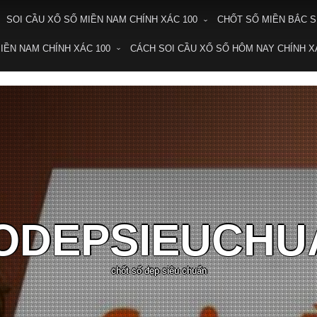
SOI CẦU XỔ SỐ MIỀN NAM CHÍNH XÁC 100
CHỐT SỐ MIỀN BẮC S
IỀN NAM CHÍNH XÁC 100
CÁCH SOI CẦU XỔ SỐ HÔM NAY CHÍNH X
ODEPSIEUCHU
chốt số đẹp siêu chuẩn