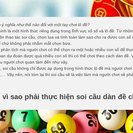
 ý nghĩa như thế nào đối với một tay chơi lô đề?
hính là một hình thức riêng dùng trong lĩnh vực xổ số và lô đề. Từ nhữ
iện thao tác soi cầu, chọn lựa và tính toán làm sao cho ra được con số
hể chứ không phải nhắm mắt chọn bừa.
phân tích mà người chơi có thể chọn ra một hoặc nhiều con số để thự
ạn dự đoán được quá nhiều con số thì có thể chơi theo cách dàn đề. V
u người chơi quan tâm đến như vậy.
i, soi cầu không chỉ được áp dụng trong hình thức lô đề mà người chơi
ỉu,… Vậy nên, nói tóm lại thì soi cầu sẽ là việc làm mà người chơi sẽ p
 vì sao phải thực hiện soi cầu dàn đề 