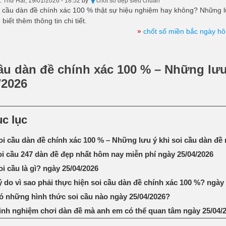
t:
Thứ Hai, 19/01/2026 - 18:52
by
chốt số đẹp siêu chuẩn
i cầu dàn đề chính xác 100 % thật sự hiệu nghiệm hay không? Những l
 biết thêm thông tin chi tiết.
»
chốt số miền bắc ngày h
ầu dàn đề chính xác 100 % – Những lưu
/2026
c lục
oi cầu dàn đề chính xác 100 % – Những lưu ý khi soi cầu dàn đề 
oi cầu 247 dàn đề đẹp nhất hôm nay miễn phí ngày 25/04/2026
oi cầu là gì? ngày 25/04/2026
ý do vì sao phải thực hiện soi cầu dàn đề chính xác 100 %? ngày
ó những hình thức soi cầu nào ngày 25/04/2026?
inh nghiệm chơi dàn đề mà anh em có thể quan tâm ngày 25/04/