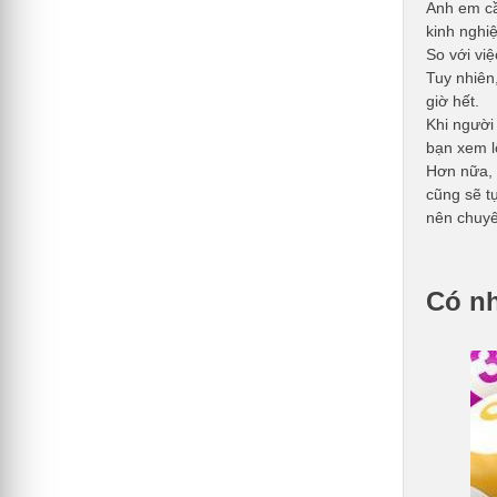
Anh em cầ
kinh nghi
So với việ
Tuy nhiên
giờ hết.
Khi người
bạn xem lô
Hơn nữa, 
cũng sẽ t
nên chuyê
Có nh