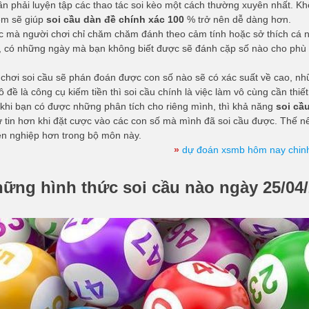
n phải luyện tập các thao tác soi kèo một cách thường xuyên nhất. Khô
ệm sẽ giúp
soi cầu dàn đề chính xác 100
% trở nên dễ dàng hơn.
c mà người chơi chỉ chăm chăm đánh theo cảm tính hoặc sở thích cá nhân
, có những ngày mà bạn không biết được sẽ đánh cặp số nào cho phù 
 chơi soi cầu sẽ phán đoán được con số nào sẽ có xác suất về cao, nhữ
 đề là công cụ kiếm tiền thì soi cầu chính là việc làm vô cùng cần thi
khi bạn có được những phân tích cho riêng mình, thì khả năng
soi cầ
ự tin hơn khi đặt cược vào các con số mà mình đã soi cầu được. Thế nê
n nghiệp hơn trong bộ môn này.
»
dự đoán xsmb hôm nay chin
ững hình thức soi cầu nào ngày 25/04