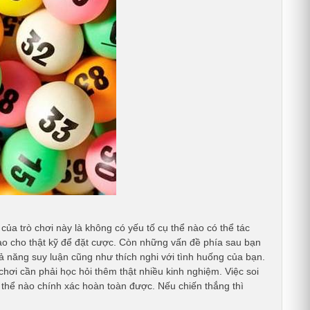
của trò chơi này là không có yếu tố cụ thể nào có thể tác
sao cho thật kỹ để đặt cược. Còn những vấn đề phía sau bạn
ả năng suy luận cũng như thích nghi với tình huống của bạn.
ơi cần phải học hỏi thêm thật nhiều kinh nghiệm. Việc soi
g thể nào chính xác hoàn toàn được. Nếu chiến thắng thì