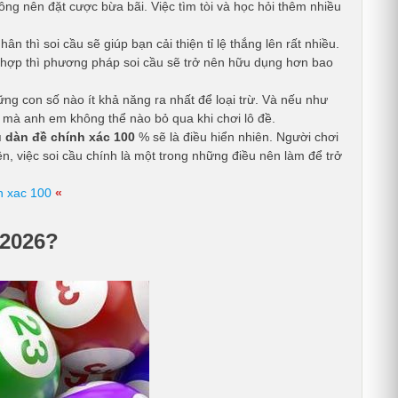
ng nên đặt cược bừa bãi. Việc tìm tòi và học hỏi thêm nhiều
 thì soi cầu sẽ giúp bạn cải thiện tỉ lệ thắng lên rất nhiều.
hợp thì phương pháp soi cầu sẽ trở nên hữu dụng hơn bao
ng con số nào ít khả năng ra nhất để loại trừ. Và nếu như
ết mà anh em không thể nào bỏ qua khi chơi lô đề.
u dàn đề chính xác 100
% sẽ là điều hiển nhiên. Người chơi
n, việc soi cầu chính là một trong những điều nên làm để trở
h xac 100
«
/2026?