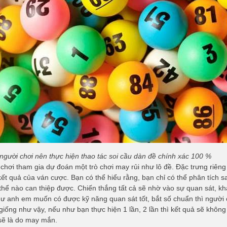
người chơi nên thực hiện thao tác soi cầu dàn đề chính xác 100 %
chơi tham gia dự đoán một trò chơi may rủi như lô đề. Đặc trưng riêng 
kết quả của ván cược. Bạn có thể hiểu rằng, bạn chỉ có thể phân tích 
thể nào can thiệp được. Chiến thắng tất cả sẽ nhờ vào sự quan sát, kh
ư anh em muốn có được kỹ năng quan sát tốt, bắt số chuẩn thì người ch
giống như vậy, nếu như bạn thực hiện 1 lần, 2 lần thì kết quả sẽ khôn
sẽ là do may mắn.