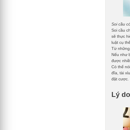
Soi cầu có
Soi cầu c
sẽ thực h
luật cụ t
Từ những 
Nếu như b
được nhiề
Có thể nó
đĩa, tài x
đặt cược.
Lý do