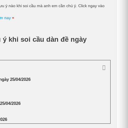
ưu ý nào khi soi cầu mà anh em cần chú ý. Click ngay vào
ôm nay
«
 ý khi soi cầu dàn đề ngày
ngày 25/04/2026
 25/04/2026
2026