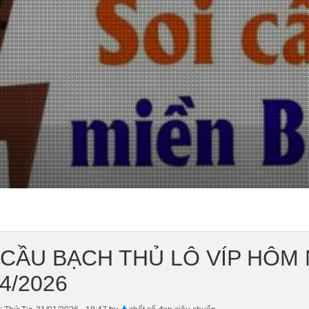
 CẦU BẠCH THỦ LÔ VÍP HÔM
04/2026