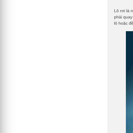
Lô rơi là
phải quay
lô hoặc đ