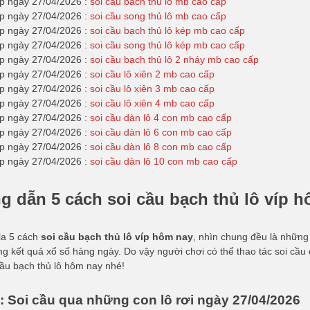
p ngày 27/04/2026 :
soi cầu bạch thủ lô mb cao cấp
p ngày 27/04/2026 :
soi cầu song thủ lô mb cao cấp
p ngày 27/04/2026 :
soi cầu bạch thủ lô kép mb cao cấp
p ngày 27/04/2026 :
soi cầu song thủ lô kép mb cao cấp
p ngày 27/04/2026 :
soi cầu bạch thủ lô 2 nháy mb cao cấp
p ngày 27/04/2026 :
soi cầu lô xiên 2 mb cao cấp
p ngày 27/04/2026 :
soi cầu lô xiên 3 mb cao cấp
p ngày 27/04/2026 :
soi cầu lô xiên 4 mb cao cấp
p ngày 27/04/2026 :
soi cầu dàn lô 4 con mb cao cấp
p ngày 27/04/2026 :
soi cầu dàn lô 6 con mb cao cấp
p ngày 27/04/2026 :
soi cầu dàn lô 8 con mb cao cấp
p ngày 27/04/2026 :
soi cầu dàn lô 10 con mb cao cấp
 dẫn 5 cách soi cầu bạch thủ lô víp h
la 5 cách
soi cầu bạch thủ lô víp hôm nay
, nhìn chung đều là nhữn
g kết quả xổ số hàng ngày. Do vậy người chơi có thể thao tác soi cầu đ
cầu bạch thủ lô hôm nay nhé!
: Soi cầu qua những con lô rơi ngày 27/04/2026