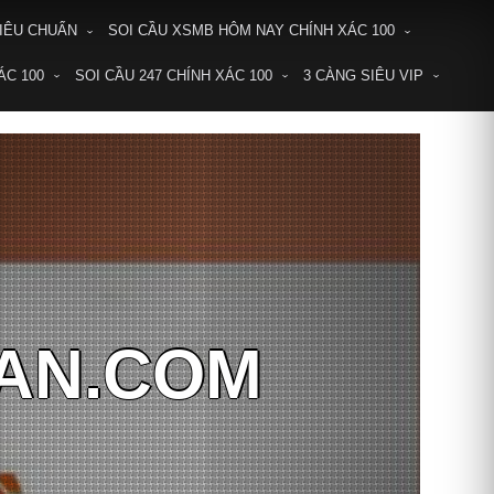
IÊU CHUẨN
SOI CẦU XSMB HÔM NAY CHÍNH XÁC 100
ÁC 100
SOI CẦU 247 CHÍNH XÁC 100
3 CÀNG SIÊU VIP
AN.COM