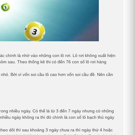
c chính là nhờ vào những con lô rơi. Lô rơi không xuất hiện
m sau. Theo thống kê thi có đến 76 con số lô rơi hàng
nhỏ. Bởi vì vốn soi cầu lô cao hơn vốn soi cầu đề. Nên cần
trong nhiều ngày. Có thể là từ 3 đến 7 ngày nhưng có những
 nhiều ngày không ra thì đó chính là con số lô bạch thủ ngày
theo dõi thì sau khoảng 3 ngày chưa ra thì ngày thứ 4 hoặc