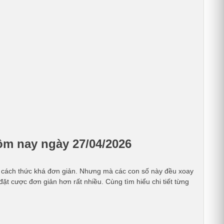
ôm nay ngày 27/04/2026
g cách thức khá đơn giản. Nhưng mà các con số này đều xoay
ặt cược đơn giản hơn rất nhiều. Cùng tìm hiểu chi tiết từng