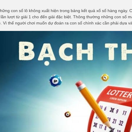
 những con số lô không xuất hiện trong bảng kết quả xổ số hàng ngày. 
 lần lượt từ giải 1 cho đến giải đặc biệt. Thông thường những con số 
ề. Vì thế người chơi muốn dự đoán ra con số chính xác cần phải dựa v