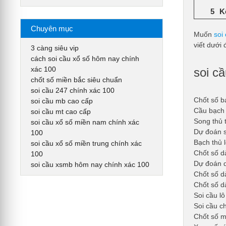
K
Chuyên mục
Muốn
soi
viết dưới 
3 càng siêu vip
cách soi cầu xổ số hôm nay chính
xác 100
soi c
chốt số miền bắc siêu chuẩn
soi cầu 247 chính xác 100
Chốt số b
soi cầu mb cao cấp
Cầu bạch 
soi cầu mt cao cấp
Song thủ 
soi cầu xổ số miền nam chính xác
Dự đoán s
100
Bạch thủ 
soi cầu xổ số miền trung chính xác
Chốt số d
100
Dự đoán d
soi cầu xsmb hôm nay chính xác 100
Chốt số d
Chốt số d
Soi cầu l
Soi cầu c
Chốt số m