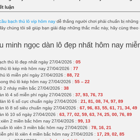
ết luận
 cầu bạch thủ lô víp hôm nay
dễ thắng người chơi phải chuẩn bị những g
đây chúng tôi sẽ giúp bạn giải đáp những thắc mắc này, hãy cùng theo d
ầu minh ngọc dàn lô đẹp nhất hôm nay miễ
ạch thủ lô đẹp nhất ngày 27/04/2026 :
05
thủ lô kép mb hôm nay 27/04/2026 :
77
thủ lô miễn phí ngày 27/04/2026 :
88, 72
ong thủ lô kép hôm nay 27/04/2026 :
55 – 22
lô 2 nháy miền bắc 27/04/2026 :
38
àn lô 4 số miễn phí ngày 27/04/2026 :
37, 93, 76, 73
àn lô 6 số cực chuẩn ngày 27/04/2026 :
21, 81, 08, 74, 97, 89
àn lô 8 số siêu chuẩn ngày 27/04/2026 :
67, 96, 83, 55, 61, 71, 34, 49
àn lô 10 số ngày 27/04/2026 :
63, 77, 02, 59, 63, 74, 25, 00, 76, 89
ô xiên 2 miền bắc hôm nay 27/04/2026 :
99, 13
huẩn lô xiên 3 miền bắc hôm nay 27/04/2026 :
78, 16, 21
iễn phí lô xiên 4 miền bắc hôm nay 27/04/2026 :
17, 29, 02, 85