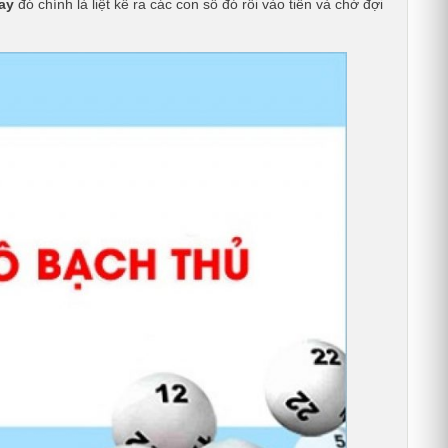
ay
đó chính là liệt kê ra các con số đó rồi vào tiền và chờ đợi