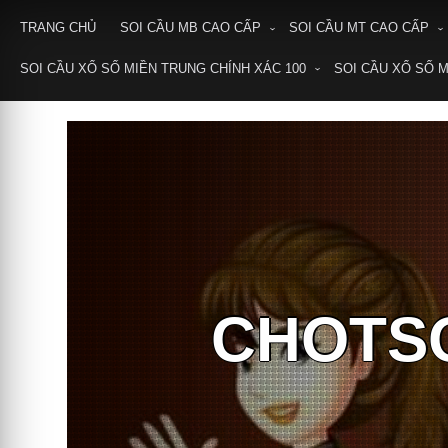
Skip
to
TRANG CHỦ
SOI CẦU MB CAO CẤP
SOI CẦU MT CAO CẤP
content
SOI CẦU XỔ SỐ MIỀN TRUNG CHÍNH XÁC 100
SOI CẦU XỔ SỐ M
CHOTS