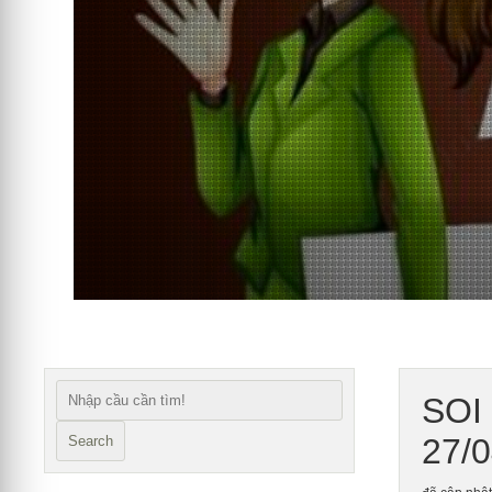
SOI
27/
Search