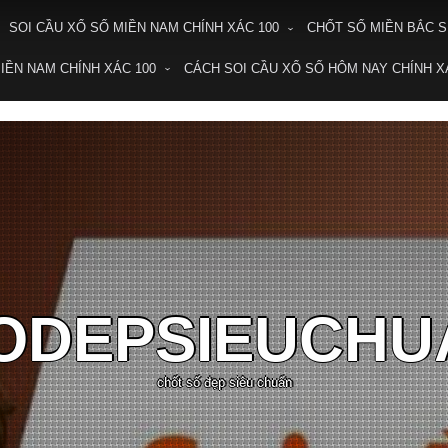
SOI CẦU XỔ SỐ MIỀN NAM CHÍNH XÁC 100
CHỐT SỐ MIỀN BẮC S
IỀN NAM CHÍNH XÁC 100
CÁCH SOI CẦU XỔ SỐ HÔM NAY CHÍNH X
ODEPSIEUCHU
chốt số đẹp siêu chuẩn