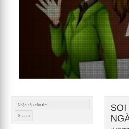
SOI
NGÀ
Search