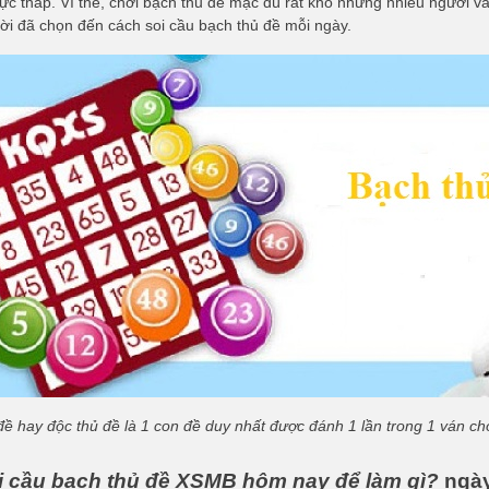
ực thấp. Vì thế, chơi bạch thủ đề mặc dù rất khó nhưng nhiều người vẫ
ời đã chọn đến cách soi cầu bạch thủ đề mỗi ngày.
đề hay độc thủ đề là 1 con đề duy nhất được đánh 1 lần trong 1 ván ch
oi cầu bạch thủ đề XSMB hôm nay để làm gì?
ngày