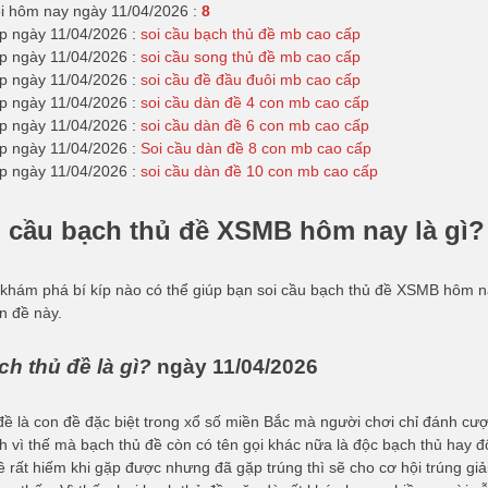
i hôm nay ngày 11/04/2026 :
8
p ngày 11/04/2026 :
soi cầu bạch thủ đề mb cao cấp
p ngày 11/04/2026 :
soi cầu song thủ đề mb cao cấp
p ngày 11/04/2026 :
soi cầu đề đầu đuôi mb cao cấp
p ngày 11/04/2026 :
soi cầu dàn đề 4 con mb cao cấp
p ngày 11/04/2026 :
soi cầu dàn đề 6 con mb cao cấp
p ngày 11/04/2026 :
Soi cầu dàn đề 8 con mb cao cấp
p ngày 11/04/2026 :
soi cầu dàn đề 10 con mb cao cấp
i cầu bạch thủ đề XSMB hôm nay là gì?
 khám phá bí kíp nào có thể giúp bạn soi cầu bạch thủ đề XSMB hôm nay
n đề này.
ch thủ đề là gì?
ngày 11/04/2026
đề là con đề đặc biệt trong xổ số miền Bắc mà người chơi chỉ đánh c
h vì thế mà bạch thủ đề còn có tên gọi khác nữa là độc bạch thủ hay đ
 rất hiếm khi gặp được nhưng đã gặp trúng thì sẽ cho cơ hội trúng giải