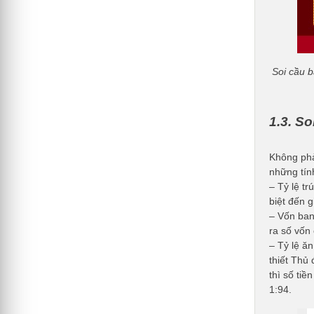
Soi cầu b
1.3. S
Không phả
những tín
– Tỷ lệ tr
biệt đến g
– Vốn ban
ra số vốn
– Tỷ lệ ă
thiết Thủ 
thì số ti
1:94.