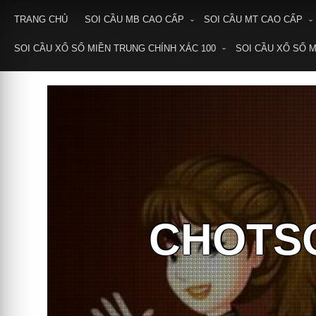
Skip
to
TRANG CHỦ
SOI CẦU MB CAO CẤP
SOI CẦU MT CAO CẤP
content
SOI CẦU XỔ SỐ MIỀN TRUNG CHÍNH XÁC 100
SOI CẦU XỔ SỐ M
CHOTS