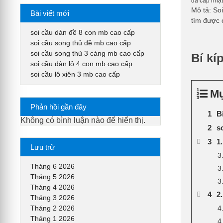
đã câp nhậ
Mô tả: So
Bài viết mới
tìm được 
soi cầu dàn đề 8 con mb cao cấp
soi cầu song thủ đề mb cao cấp
soi cầu song thủ 3 càng mb cao cấp
Bí kí
soi cầu dàn lô 4 con mb cao cấp
soi cầu lô xiên 3 mb cao cấp
Mụ
Phản hồi gần đây
B
Không có bình luận nào để hiển thị.
s
1
Lưu trữ
Tháng 6 2026
Tháng 5 2026
Tháng 4 2026
2
Tháng 3 2026
Tháng 2 2026
Tháng 1 2026