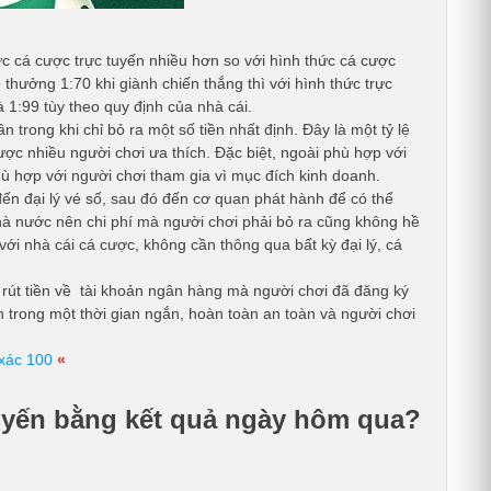
c cá cược trực tuyến nhiều hơn so với hình thức cá cược
lệ thưởng 1:70 khi giành chiến thắng thì với hình thức trực
à 1:99 tùy theo quy định của nhà cái.
trong khi chỉ bỏ ra một số tiền nhất định. Đây là một tỷ lệ
ược nhiều người chơi ưa thích. Đặc biệt, ngoài phù hợp với
ù hợp với người chơi tham gia vì mục đích kinh doanh.
 đến đại lý vé số, sau đó đến cơ quan phát hành để có thể
nhà nước nên chi phí mà người chơi phải bỏ ra cũng không hề
 với nhà cái cá cược, không cần thông qua bất kỳ đại lý, cá
c rút tiền về tài khoản ngân hàng mà người chơi đã đăng ký
n trong một thời gian ngắn, hoàn toàn an toàn và người chơi
 xác 100
«
uyến bằng kết quả ngày hôm qua?