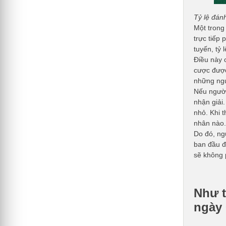
Tỷ lệ đánh
Một trong
trực tiếp 
tuyến, tỷ 
Điều này c
cược được
những ngư
Nếu người 
nhận giải
nhỏ. Khi t
nhân nào
Do đó, ng
ban đầu đ
sẽ không p
Như t
ngày 