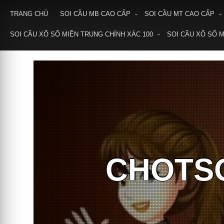
Skip
to
TRANG CHỦ
SOI CẦU MB CAO CẤP
SOI CẦU MT CAO CẤP
content
SOI CẦU XỔ SỐ MIỀN TRUNG CHÍNH XÁC 100
SOI CẦU XỔ SỐ M
CHOTS