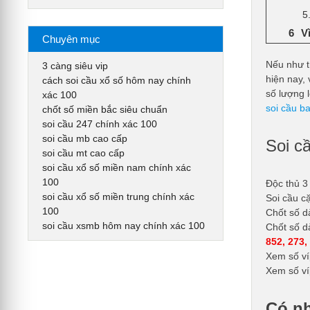
V
Chuyên mục
Nếu như t
3 càng siêu vip
hiện nay, 
cách soi cầu xổ số hôm nay chính
số lượng 
xác 100
soi cầu b
chốt số miền bắc siêu chuẩn
soi cầu 247 chính xác 100
soi cầu mb cao cấp
Soi c
soi cầu mt cao cấp
soi cầu xổ số miền nam chính xác
100
Độc thủ 3
soi cầu xổ số miền trung chính xác
Soi cầu c
100
Chốt số d
soi cầu xsmb hôm nay chính xác 100
Chốt số d
852, 273,
Xem số ví
Xem số ví
Có nh