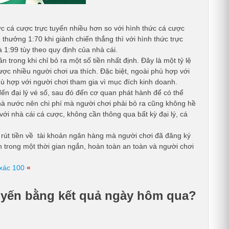
c cá cược trực tuyến nhiều hơn so với hình thức cá cược
lệ thưởng 1:70 khi giành chiến thắng thì với hình thức trực
à 1:99 tùy theo quy định của nhà cái.
trong khi chỉ bỏ ra một số tiền nhất định. Đây là một tỷ lệ
ược nhiều người chơi ưa thích. Đặc biệt, ngoài phù hợp với
ù hợp với người chơi tham gia vì mục đích kinh doanh.
 đến đại lý vé số, sau đó đến cơ quan phát hành để có thể
nhà nước nên chi phí mà người chơi phải bỏ ra cũng không hề
 với nhà cái cá cược, không cần thông qua bất kỳ đại lý, cá
c rút tiền về tài khoản ngân hàng mà người chơi đã đăng ký
n trong một thời gian ngắn, hoàn toàn an toàn và người chơi
 xác 100
«
uyến bằng kết quả ngày hôm qua?