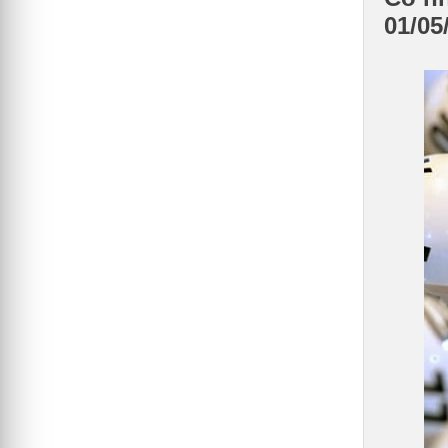
01/05