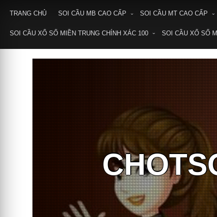
Skip
to
TRANG CHỦ
SOI CẦU MB CAO CẤP
SOI CẦU MT CAO CẤP
content
SOI CẦU XỔ SỐ MIỀN TRUNG CHÍNH XÁC 100
SOI CẦU XỔ SỐ M
CHOTS