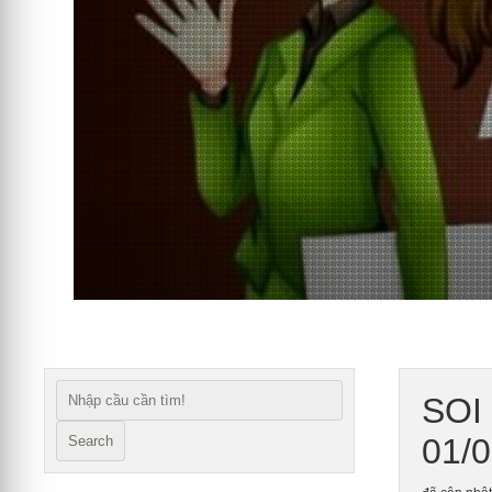
SOI
01/
Search