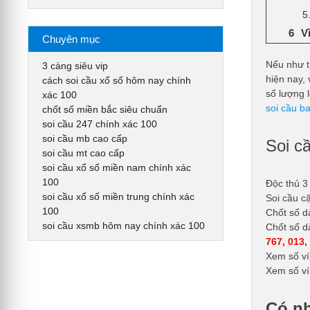
V
Chuyên mục
Nếu như t
3 càng siêu vip
hiện nay, 
cách soi cầu xổ số hôm nay chính
số lượng 
xác 100
soi cầu b
chốt số miền bắc siêu chuẩn
soi cầu 247 chính xác 100
soi cầu mb cao cấp
Soi c
soi cầu mt cao cấp
soi cầu xổ số miền nam chính xác
100
Độc thủ 3
soi cầu xổ số miền trung chính xác
Soi cầu c
100
Chốt số d
soi cầu xsmb hôm nay chính xác 100
Chốt số d
767, 013,
Xem số ví
Xem số ví
Có nh