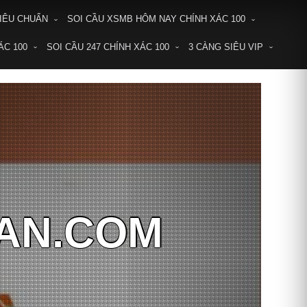
IÊU CHUẨN
SOI CẦU XSMB HÔM NAY CHÍNH XÁC 100
ÁC 100
SOI CẦU 247 CHÍNH XÁC 100
3 CÀNG SIÊU VIP
AN.COM