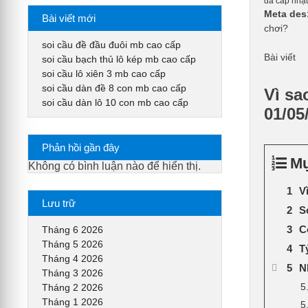
đã câp nhậ
Meta des
Bài viết mới
chơi?
soi cầu đề đầu đuôi mb cao cấp
Bài viết
soi cầu bạch thủ lô kép mb cao cấp
soi cầu lô xiên 3 mb cao cấp
soi cầu dàn đề 8 con mb cao cấp
Vì sa
soi cầu dàn lô 10 con mb cao cấp
01/05
Phản hồi gần đây
Mụ
Không có bình luận nào để hiển thị.
V
Lưu trữ
S
C
Tháng 6 2026
Tháng 5 2026
T
Tháng 4 2026
N
Tháng 3 2026
Tháng 2 2026
Tháng 1 2026