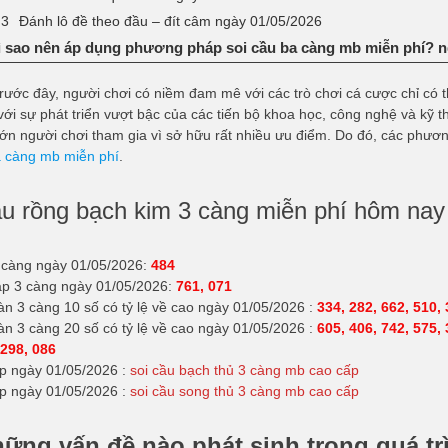
Đánh lô đề theo đầu – đít câm ngày 01/05/2026
ì sao nên áp dụng phương pháp soi cầu ba càng mb miễn phí? n
rước đây, người chơi có niềm đam mê với các trò chơi cá cược chỉ có th
với sự phát triển vượt bậc của các tiến bộ khoa học, công nghệ và kỹ t
lớn người chơi tham gia vì sở hữu rất nhiều ưu điểm. Do đó, các phươn
a càng mb miễn phí
.
ầu rồng bạch kim 3 càng miễn phí hôm nay
 càng ngày 01/05/2026:
484
ặp 3 càng ngày 01/05/2026:
761, 071
àn 3 càng 10 số có tỷ lệ về cao ngày 01/05/2026 :
334, 282, 662, 510, 
àn 3 càng 20 số có tỷ lệ về cao ngày 01/05/2026 :
605, 406, 742, 575, 
 298, 086
p ngày 01/05/2026 :
soi cầu bạch thủ 3 càng mb cao cấp
p ngày 01/05/2026 :
soi cầu song thủ 3 càng mb cao cấp
ững vấn đề nào phát sinh trong quá tr