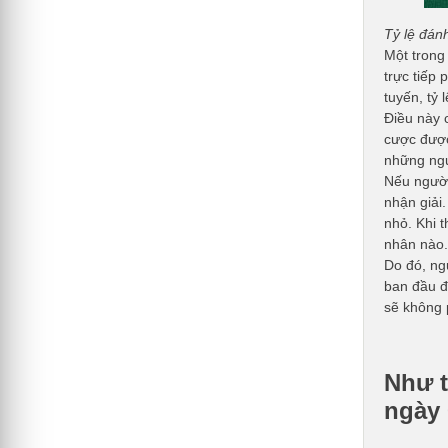
Tỷ lệ đánh
Một trong
trực tiếp 
tuyến, tỷ 
Điều này c
cược được
những ngư
Nếu người 
nhận giải
nhỏ. Khi t
nhân nào
Do đó, ng
ban đầu đ
sẽ không p
Như t
ngày 